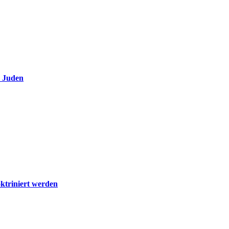
e Juden
ktriniert werden