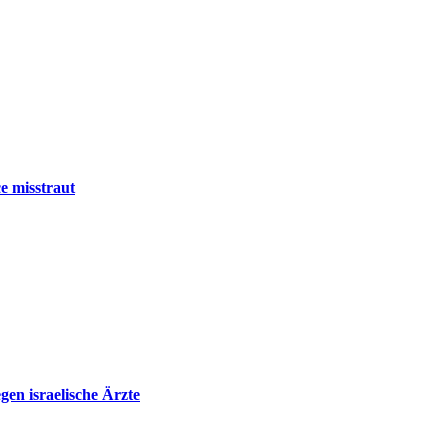
e misstraut
en israelische Ärzte