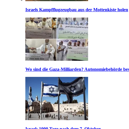
Israels Kampfflugzeugbau aus der Mottenkiste holen
Wo sind die Gaza-Milliarden? Autonomiebehörde bes
Israel: 1000 Tage nach dem 7. Oktober