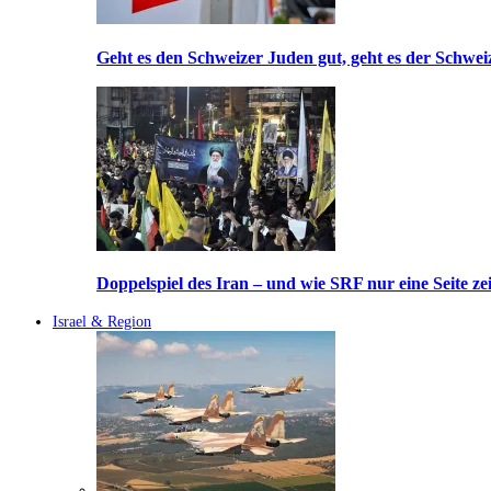
Geht es den Schweizer Juden gut, geht es der Schwei
Doppelspiel des Iran – und wie SRF nur eine Seite ze
Israel & Region