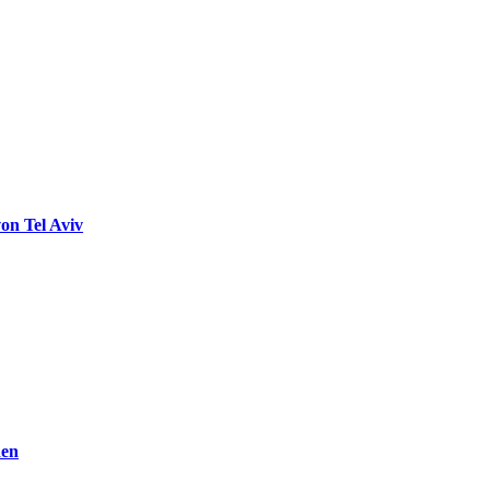
on Tel Aviv
den