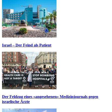
Israel – Der Feind als Patient
Der Feldzug eines «angesehenen» Medizinjournals gegen
israelische Ärzte