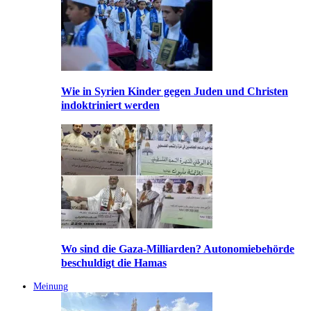
Wie in Syrien Kinder gegen Juden und Christen
indoktriniert werden
Wo sind die Gaza-Milliarden? Autonomiebehörde
beschuldigt die Hamas
Meinung