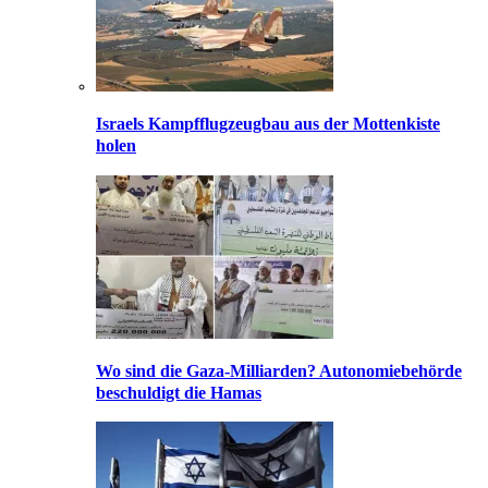
Israels Kampfflugzeugbau aus der Mottenkiste
holen
Wo sind die Gaza-Milliarden? Autonomiebehörde
beschuldigt die Hamas