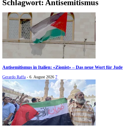
Schlagwort: Antisemitismus
Antisemitismus in Italien: «Zionist» – Das neue Wort für Jude
Gerardo Raffa
-
6. August 2026
7