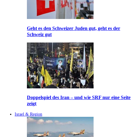
Geht es den Schweizer Juden gut, geht es der
Schweiz gut
Doppelspiel des Iran – und wie SRF nur eine Seite
zeigt
Israel & Region