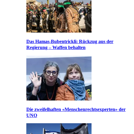
Das Hamas-Bubentrickli: Rückzug aus der
Regierung – Waffen behalten
Die zweifelhaften «Menschenrechtsexperten» der
UNO