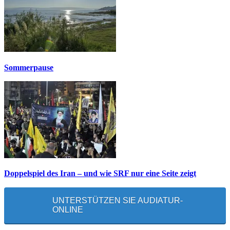
Sommerpause
Doppelspiel des Iran – und wie SRF nur eine Seite zeigt
UNTERSTÜTZEN SIE AUDIATUR-
ONLINE