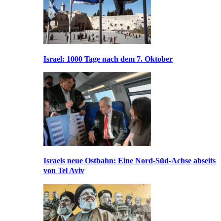
Israel: 1000 Tage nach dem 7. Oktober
Israels neue Ostbahn: Eine Nord-Süd-Achse abseits
von Tel Aviv