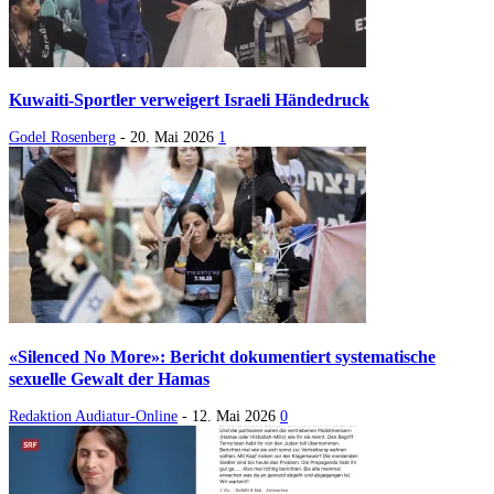
Kuwaiti-Sportler verweigert Israeli Händedruck
Godel Rosenberg
-
20. Mai 2026
1
«Silenced No More»: Bericht dokumentiert systematische
sexuelle Gewalt der Hamas
Redaktion Audiatur-Online
-
12. Mai 2026
0