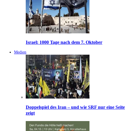
Israel: 1000 Tage nach dem 7. Oktober
Medien
Doppelspiel des Iran – und wie SRF nur eine Seite
zeigt