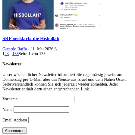
SRF «erklärt» die Hisbollah
Gerardo Raffa
-
11. Mai 2026
6
1
2
3
...
135
Seite 1 von 135
Newsletter
Unser wöchentlicher Newsletter informiert Sie regelmässig jeweils am
Donnerstag per E-Mail über das Neuste aus Israel und dem Nahen Osten.
Selbstverständlich können Sie sich jederzeit wieder abmelden. Jeder
Newsletter enthält dazu einen entsprechenden Link.
Vorname
Name
Email Address