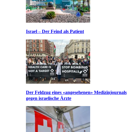
Israel – Der Feind als Patient
Der Feldzug eines «angesehenen» Medizinjournals
gegen israelische Ärzte