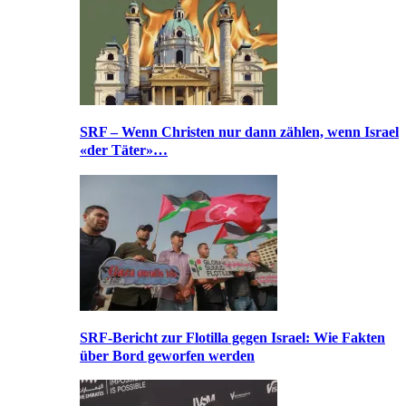
SRF – Wenn Christen nur dann zählen, wenn Israel
«der Täter»…
SRF-Bericht zur Flotilla gegen Israel: Wie Fakten
über Bord geworfen werden