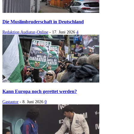
Die Muslimbruderschaft in Deutschland
Redaktion Audiatur-Online
-
17. Juni 2026
4
Kann Europa noch gerettet werden?
Gastautor
-
8. Juni 2026
0