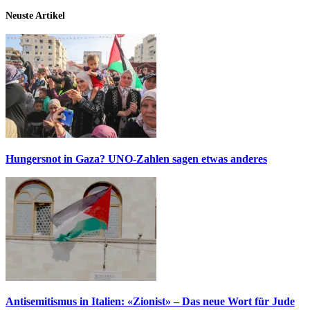
Neuste Artikel
Hungersnot in Gaza? UNO-Zahlen sagen etwas anderes
Antisemitismus in Italien: «Zionist» – Das neue Wort für Jude