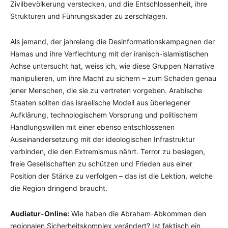
Zivilbevölkerung verstecken, und die Entschlossenheit, ihre
Strukturen und Führungskader zu zerschlagen.
Als jemand, der jahrelang die Desinformationskampagnen der
Hamas und ihre Verflechtung mit der iranisch-islamistischen
Achse untersucht hat, weiss ich, wie diese Gruppen Narrative
manipulieren, um ihre Macht zu sichern – zum Schaden genau
jener Menschen, die sie zu vertreten vorgeben. Arabische
Staaten sollten das israelische Modell aus überlegener
Aufklärung, technologischem Vorsprung und politischem
Handlungswillen mit einer ebenso entschlossenen
Auseinandersetzung mit der ideologischen Infrastruktur
verbinden, die den Extremismus nährt. Terror zu besiegen,
freie Gesellschaften zu schützen und Frieden aus einer
Position der Stärke zu verfolgen – das ist die Lektion, welche
die Region dringend braucht.
Audiatur-Online:
Wie haben die Abraham-Abkommen den
regionalen Sicherheitskomplex verändert? Ist faktisch ein