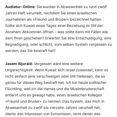
Audiatur-Online:
Sie wurden in Abwesenheit zu rund zwölf
Jahren Haft verurteilt, nachdem Sie einen israelischen
Journalisten als «Freund und Bruder» bezeichnet hatten.
Sollte sich Kuwait eines Tages einer Beziehung im Stil der
Abraham-Abkommen öffnen – was sollte dann mit Fällen wie
dem Ihren geschehen? Erwarten Sie eine Entschuldigung, eine
Begnadigung, oder schlicht, vom selben System vergessen zu
werden, das Sie bestraft hat?
Jasem Aljuraid:
Vergessen wäre eine weitere
Ungerechtigkeit. Wenn Kuwait sich Israel zuwendet, kann es
nicht einfach jene verschweigen oder still freilassen, die es
genau für diesen Weg bestraft hat. Ich bin heute politischer
Flüchtling, weil ich die Hamas und die Muslimbruderschaft
entlarvt und es gewagt habe, einen israelischen Kollegen
«Freund und Bruder» zu nennen. Das System, das mich in
Abwesenheit zu zwölf bis vierzehn Jahren verurteilt hat,
diente den Interessen von Extremisten, nicht denen des