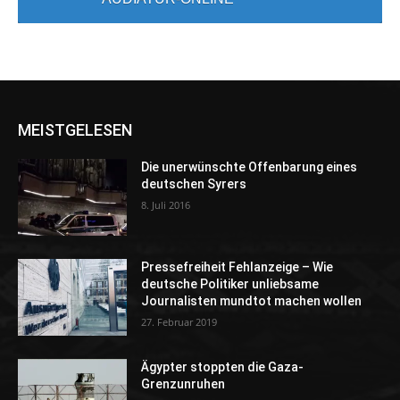
MEISTGELESEN
Die unerwünschte Offenbarung eines
deutschen Syrers
8. Juli 2016
Pressefreiheit Fehlanzeige – Wie
deutsche Politiker unliebsame
Journalisten mundtot machen wollen
27. Februar 2019
Ägypter stoppten die Gaza-
Grenzunruhen