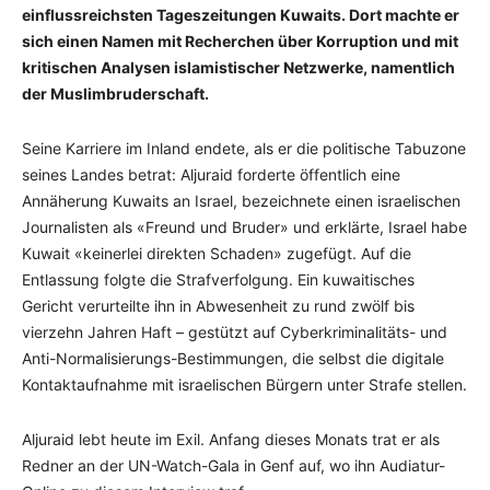
einflussreichsten Tageszeitungen Kuwaits. Dort machte er
sich einen Namen mit Recherchen über Korruption und mit
kritischen Analysen islamistischer Netzwerke, namentlich
der Muslimbruderschaft.
Seine Karriere im Inland endete, als er die politische Tabuzone
seines Landes betrat: Aljuraid forderte öffentlich eine
Annäherung Kuwaits an Israel, bezeichnete einen israelischen
Journalisten als «Freund und Bruder» und erklärte, Israel habe
Kuwait «keinerlei direkten Schaden» zugefügt. Auf die
Entlassung folgte die Strafverfolgung. Ein kuwaitisches
Gericht verurteilte ihn in Abwesenheit zu rund zwölf bis
vierzehn Jahren Haft – gestützt auf Cyberkriminalitäts- und
Anti-Normalisierungs-Bestimmungen, die selbst die digitale
Kontaktaufnahme mit israelischen Bürgern unter Strafe stellen.
Aljuraid lebt heute im Exil. Anfang dieses Monats trat er als
Redner an der UN-Watch-Gala in Genf auf, wo ihn Audiatur-