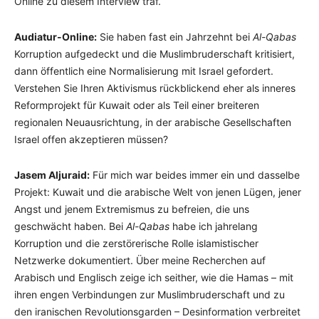
Online zu diesem Interview traf.
Audiatur-Online:
Sie haben fast ein Jahrzehnt bei
Al-Qabas
Korruption aufgedeckt und die Muslimbruderschaft kritisiert,
dann öffentlich eine Normalisierung mit Israel gefordert.
Verstehen Sie Ihren Aktivismus rückblickend eher als inneres
Reformprojekt für Kuwait oder als Teil einer breiteren
regionalen Neuausrichtung, in der arabische Gesellschaften
Israel offen akzeptieren müssen?
Jasem Aljuraid:
Für mich war beides immer ein und dasselbe
Projekt: Kuwait und die arabische Welt von jenen Lügen, jener
Angst und jenem Extremismus zu befreien, die uns
geschwächt haben. Bei
Al-Qabas
habe ich jahrelang
Korruption und die zerstörerische Rolle islamistischer
Netzwerke dokumentiert. Über meine Recherchen auf
Arabisch und Englisch zeige ich seither, wie die Hamas – mit
ihren engen Verbindungen zur Muslimbruderschaft und zu
den iranischen Revolutionsgarden – Desinformation verbreitet