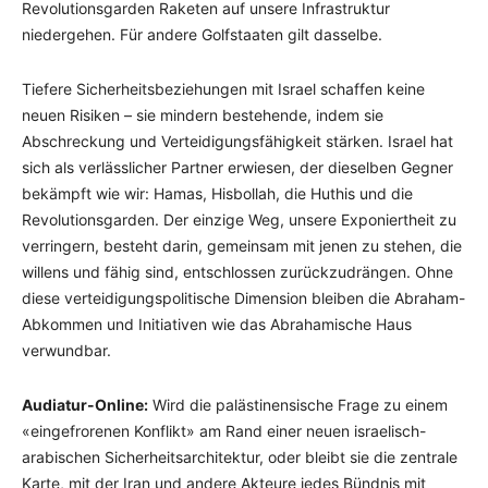
Revolutionsgarden Raketen auf unsere Infrastruktur
niedergehen. Für andere Golfstaaten gilt dasselbe.
Tiefere Sicherheitsbeziehungen mit Israel schaffen keine
neuen Risiken – sie mindern bestehende, indem sie
Abschreckung und Verteidigungsfähigkeit stärken. Israel hat
sich als verlässlicher Partner erwiesen, der dieselben Gegner
bekämpft wie wir: Hamas, Hisbollah, die Huthis und die
Revolutionsgarden. Der einzige Weg, unsere Exponiertheit zu
verringern, besteht darin, gemeinsam mit jenen zu stehen, die
willens und fähig sind, entschlossen zurückzudrängen. Ohne
diese verteidigungspolitische Dimension bleiben die Abraham-
Abkommen und Initiativen wie das Abrahamische Haus
verwundbar.
Audiatur-Online:
Wird die palästinensische Frage zu einem
«eingefrorenen Konflikt» am Rand einer neuen israelisch-
arabischen Sicherheitsarchitektur, oder bleibt sie die zentrale
Karte, mit der Iran und andere Akteure jedes Bündnis mit