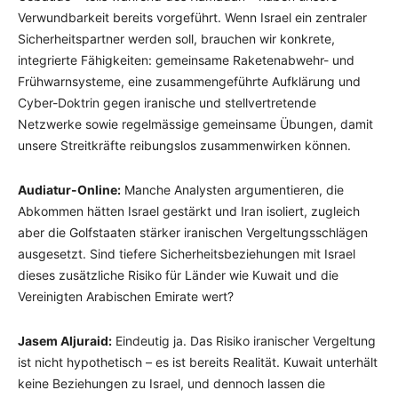
Verwundbarkeit bereits vorgeführt. Wenn Israel ein zentraler
Sicherheitspartner werden soll, brauchen wir konkrete,
integrierte Fähigkeiten: gemeinsame Raketenabwehr- und
Frühwarnsysteme, eine zusammengeführte Aufklärung und
Cyber-Doktrin gegen iranische und stellvertretende
Netzwerke sowie regelmässige gemeinsame Übungen, damit
unsere Streitkräfte reibungslos zusammenwirken können.
Audiatur-Online:
Manche Analysten argumentieren, die
Abkommen hätten Israel gestärkt und Iran isoliert, zugleich
aber die Golfstaaten stärker iranischen Vergeltungsschlägen
ausgesetzt. Sind tiefere Sicherheitsbeziehungen mit Israel
dieses zusätzliche Risiko für Länder wie Kuwait und die
Vereinigten Arabischen Emirate wert?
Jasem Aljuraid:
Eindeutig ja. Das Risiko iranischer Vergeltung
ist nicht hypothetisch – es ist bereits Realität. Kuwait unterhält
keine Beziehungen zu Israel, und dennoch lassen die