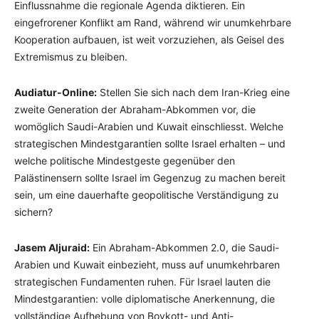
Einflussnahme die regionale Agenda diktieren. Ein
eingefrorener Konflikt am Rand, während wir unumkehrbare
Kooperation aufbauen, ist weit vorzuziehen, als Geisel des
Extremismus zu bleiben.
Audiatur-Online:
Stellen Sie sich nach dem Iran-Krieg eine
zweite Generation der Abraham-Abkommen vor, die
womöglich Saudi-Arabien und Kuwait einschliesst. Welche
strategischen Mindestgarantien sollte Israel erhalten – und
welche politische Mindestgeste gegenüber den
Palästinensern sollte Israel im Gegenzug zu machen bereit
sein, um eine dauerhafte geopolitische Verständigung zu
sichern?
Jasem Aljuraid:
Ein Abraham-Abkommen 2.0, die Saudi-
Arabien und Kuwait einbezieht, muss auf unumkehrbaren
strategischen Fundamenten ruhen. Für Israel lauten die
Mindestgarantien: volle diplomatische Anerkennung, die
vollständige Aufhebung von Boykott- und Anti-