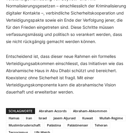
Normalisierungsgesetzen – einschliesslich der Kriminalisierung
digitaler Kontakte –, verbindliche Sicherheitskooperation und
Verteidigungspakte sowie ein Ende der Verfolgung jener, die
für den Frieden eingetreten sind. Diese Schritte müssen
verfassungsmässig und politisch so verankert werden, dass
sie nicht rückgängig gemacht werden können.
Entscheidend ist, dass dieser neue Rahmen ein formelles
Verteidigungsabkommen einschliesst, das Initiativen wie das
Abrahamische Haus in Abu Dhabi schützt und bereichert.
Koexistenz ohne Sicherheit ist fragil. Mit einer
Verteidigungskomponente kann die abrahamische Vision
dauerhaft und erweiterbar werden.
SCHLAGWORTE
Abraham Accords
Abraham-Abkommen
Hamas
Iran
Israel
Jasem Aljuraid
Kuwait
Mullah-Regime
Muslimbruderschaft
Palästina
Palästinenser
Teheran
Terrorismus
UN-Watch