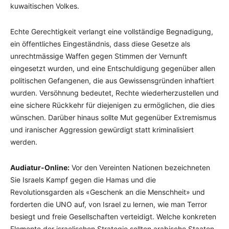
kuwaitischen Volkes.
Echte Gerechtigkeit verlangt eine vollständige Begnadigung,
ein öffentliches Eingeständnis, dass diese Gesetze als
unrechtmässige Waffen gegen Stimmen der Vernunft
eingesetzt wurden, und eine Entschuldigung gegenüber allen
politischen Gefangenen, die aus Gewissensgründen inhaftiert
wurden. Versöhnung bedeutet, Rechte wiederherzustellen und
eine sichere Rückkehr für diejenigen zu ermöglichen, die dies
wünschen. Darüber hinaus sollte Mut gegenüber Extremismus
und iranischer Aggression gewürdigt statt kriminalisiert
werden.
Audiatur-Online:
Vor den Vereinten Nationen bezeichneten
Sie Israels Kampf gegen die Hamas und die
Revolutionsgarden als «Geschenk an die Menschheit» und
forderten die UNO auf, von Israel zu lernen, wie man Terror
besiegt und freie Gesellschaften verteidigt. Welche konkreten
Elemente der israelischen Strategie sollten arabische Staaten