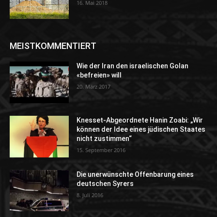
16. Mai 2018
MEISTKOMMENTIERT
Wie der Iran den israelischen Golan
«befreien» will
20. März 2017
Knesset-Abgeordnete Hanin Zoabi: „Wir
können der Idee eines jüdischen Staates
nicht zustimmen“
15. September 2016
Die unerwünschte Offenbarung eines
deutschen Syrers
8. Juli 2016