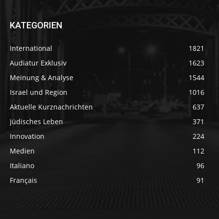
KATEGORIEN
International
1821
Audiatur Exklusiv
1623
Meinung & Analyse
1544
Israel und Region
1016
Aktuelle Kurznachrichten
637
Jüdisches Leben
371
Innovation
224
Medien
112
Italiano
96
Français
91