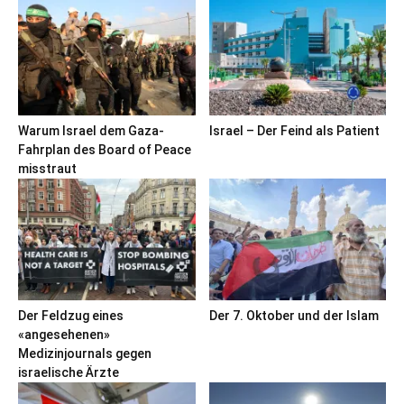
Warum Israel dem Gaza-
Israel – Der Feind als Patient
Fahrplan des Board of Peace
misstraut
Der Feldzug eines
Der 7. Oktober und der Islam
«angesehenen»
Medizinjournals gegen
israelische Ärzte