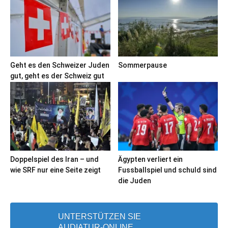
Geht es den Schweizer Juden
Sommerpause
gut, geht es der Schweiz gut
Doppelspiel des Iran – und
Ägypten verliert ein
wie SRF nur eine Seite zeigt
Fussballspiel und schuld sind
die Juden
UNTERSTÜTZEN SIE
AUDIATUR-ONLINE