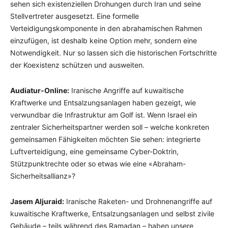
sehen sich existenziellen Drohungen durch Iran und seine
Stellvertreter ausgesetzt. Eine formelle
Verteidigungskomponente in den abrahamischen Rahmen
einzufügen, ist deshalb keine Option mehr, sondern eine
Notwendigkeit. Nur so lassen sich die historischen Fortschritte
der Koexistenz schützen und ausweiten.
Audiatur-Online:
Iranische Angriffe auf kuwaitische
Kraftwerke und Entsalzungsanlagen haben gezeigt, wie
verwundbar die Infrastruktur am Golf ist. Wenn Israel ein
zentraler Sicherheitspartner werden soll – welche konkreten
gemeinsamen Fähigkeiten möchten Sie sehen: integrierte
Luftverteidigung, eine gemeinsame Cyber-Doktrin,
Stützpunktrechte oder so etwas wie eine «Abraham-
Sicherheitsallianz»?
Jasem Aljuraid:
Iranische Raketen- und Drohnenangriffe auf
kuwaitische Kraftwerke, Entsalzungsanlagen und selbst zivile
Gebäude – teils während des Ramadan – haben unsere