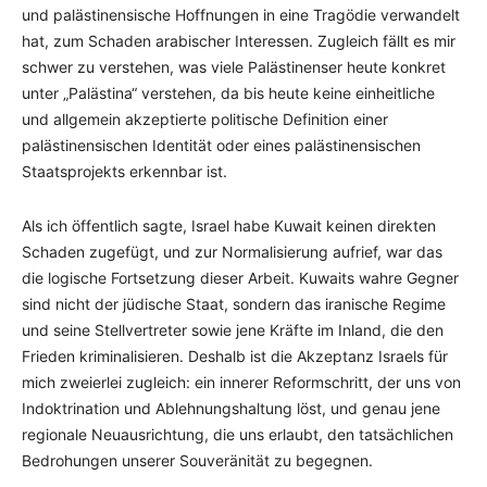
und palästinensische Hoffnungen in eine Tragödie verwandelt
hat, zum Schaden arabischer Interessen. Zugleich fällt es mir
schwer zu verstehen, was viele Palästinenser heute konkret
unter „Palästina“ verstehen, da bis heute keine einheitliche
und allgemein akzeptierte politische Definition einer
palästinensischen Identität oder eines palästinensischen
Staatsprojekts erkennbar ist.
Als ich öffentlich sagte, Israel habe Kuwait keinen direkten
Schaden zugefügt, und zur Normalisierung aufrief, war das
die logische Fortsetzung dieser Arbeit. Kuwaits wahre Gegner
sind nicht der jüdische Staat, sondern das iranische Regime
und seine Stellvertreter sowie jene Kräfte im Inland, die den
Frieden kriminalisieren. Deshalb ist die Akzeptanz Israels für
mich zweierlei zugleich: ein innerer Reformschritt, der uns von
Indoktrination und Ablehnungshaltung löst, und genau jene
regionale Neuausrichtung, die uns erlaubt, den tatsächlichen
Bedrohungen unserer Souveränität zu begegnen.