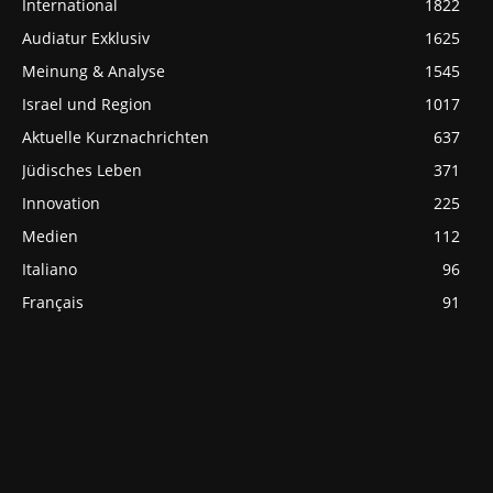
International
1822
Audiatur Exklusiv
1625
Meinung & Analyse
1545
Israel und Region
1017
Aktuelle Kurznachrichten
637
Jüdisches Leben
371
Innovation
225
Medien
112
Italiano
96
Français
91