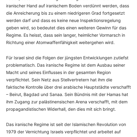
iranischer Hand auf iranischem Boden verdünnt werden, dass
die Anreicherung bis zu einem niedrigeren Grad fortgesetzt
werden darf und dass es keine neue Inspektionsregelung
geben wird, so bedeutet dies einen weiteren Gewinn für das
Regime. Es heisst, dass sein langer, heimlicher Vormarsch in
Richtung einer Atomwaffenfähigkeit weitergehen wird.
Für Israel sind die Folgen der jüngsten Entwicklungen zutiefst
problematisch. Das iranische Regime ist dem Ausbau seiner
Macht und seines Einflusses in der gesamten Region
verpflichtet. Sein Netz aus Stellvertretern hat ihm die
faktische Kontrolle über drei arabische Hauptstädte verschafft
– Beirut, Bagdad und Sanaa. Sein Bündnis mit der Hamas hat
ihm Zugang zur palästinensischen Arena verschafft, mit dem
propagandistischen Widerhall, den dies mit sich bringt.
Das iranische Regime ist seit der Islamischen Revolution von
1979 der Vernichtung Israels verpflichtet und arbeitet auf