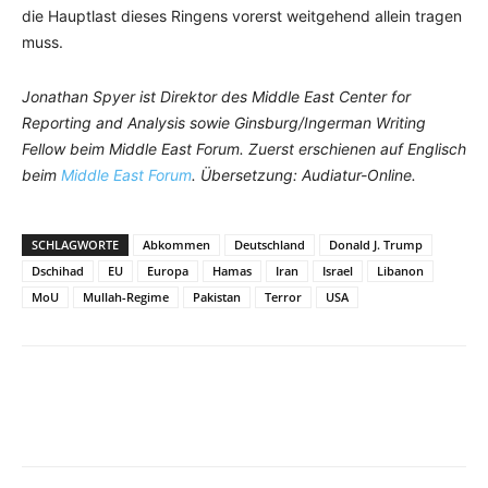
die Hauptlast dieses Ringens vorerst weitgehend allein tragen
muss.
Jonathan Spyer ist Direktor des Middle East Center for
Reporting and Analysis sowie Ginsburg/Ingerman Writing
Fellow beim Middle East Forum. Zuerst erschienen auf Englisch
beim
Middle East Forum
. Übersetzung: Audiatur-Online.
SCHLAGWORTE
Abkommen
Deutschland
Donald J. Trump
Dschihad
EU
Europa
Hamas
Iran
Israel
Libanon
MoU
Mullah-Regime
Pakistan
Terror
USA
Facebook
X
Telegram
WhatsApp