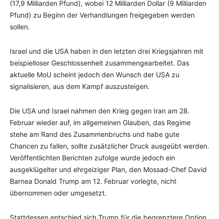
(17,9 Milliarden Pfund), wobei 12 Milliarden Dollar (9 Milliarden
Pfund) zu Beginn der Verhandlungen freigegeben werden
sollen.
Israel und die USA haben in den letzten drei Kriegsjahren mit
beispielloser Geschlossenheit zusammengearbeitet. Das
aktuelle MoU scheint jedoch den Wunsch der USA zu
signalisieren, aus dem Kampf auszusteigen.
Die USA und Israel nahmen den Krieg gegen Iran am 28.
Februar wieder auf, im allgemeinen Glauben, das Regime
stehe am Rand des Zusammenbruchs und habe gute
Chancen zu fallen, sollte zusätzlicher Druck ausgeübt werden.
Veröffentlichten Berichten zufolge wurde jedoch ein
ausgeklügelter und ehrgeiziger Plan, den Mossad-Chef David
Barnea Donald Trump am 12. Februar vorlegte, nicht
übernommen oder umgesetzt.
Stattdessen entschied sich Trump für die begrenztere Option,