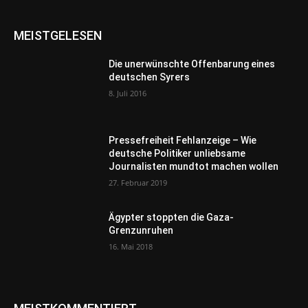
MEISTGELESEN
Die unerwünschte Offenbarung eines
deutschen Syrers
8. Juli 2016
Pressefreiheit Fehlanzeige – Wie
deutsche Politiker unliebsame
Journalisten mundtot machen wollen
27. Februar 2019
Ägypter stoppten die Gaza-
Grenzunruhen
16. Mai 2018