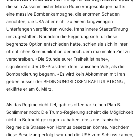
die sein Aussenminister Marco Rubio vorgeschlagen hatte:
eine massive Bombenkampagne, die enormen Schaden
anrichten, die USA aber nicht zu einem langwierigen
Unterfangen verpflichten würde, Irans innere Staatsführung
umzugestalten. Nachdem die Regierung sich für diese
begrenzte Option entschieden hatte, schien sie sich in ihrer
öffentlichen Kommunikation dennoch dem maximalen Ziel zu
verschreiben. «Die Stunde eurer Freiheit ist nahe»,
signalisierte der US-Präsident dem iranischen Volk, als die
Bombardierung begann. «Es wird kein Abkommen mit Iran
geben ausser der BEDINGUNGSLOSEN KAPITULATION!»,
erklärte er am 6. März.
Als das Regime nicht fiel, gab es offenbar keinen Plan B.
Schlimmer noch: Die Trump-Regierung scheint die Möglichkeit
nicht in Betracht gezogen zu haben, dass das iranische
Regime die Strasse von Hormus besetzen könnte. Nachdem
diese Besetzung erfolgt war und die USA zum Schluss kamen,