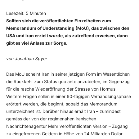
Lesezeit:
5
Minuten
Sollten sich die veröffentlichten Einzelheiten zum
Memorandum of Understanding (MoU), das zwischen den
USA und Iran erzielt wurde, als zutreffend erweisen, dann
gibt es viel Anlass zur Sorge.
von Jonathan Spyer
Das MoU scheint Iran in seiner jetzigen Form im Wesentlichen
die Rückkehr zum Status quo ante anzubieten, im Gegenzug
für die rasche Wiederöffnung der Strasse von Hormus.
Weitere Fragen sollen in einer 60-tägigen Verhandlungsphase
erörtert werden, die beginnt, sobald das Memorandum
unterzeichnet ist. Darüber hinaus erhält Iran – zumindest
gemäss der von der regimenahen iranischen
Nachrichtenagentur Mehr veröffentlichten Version – Zugang
zu eingefrorenen Geldern in Höhe von 24 Milliarden Dollar