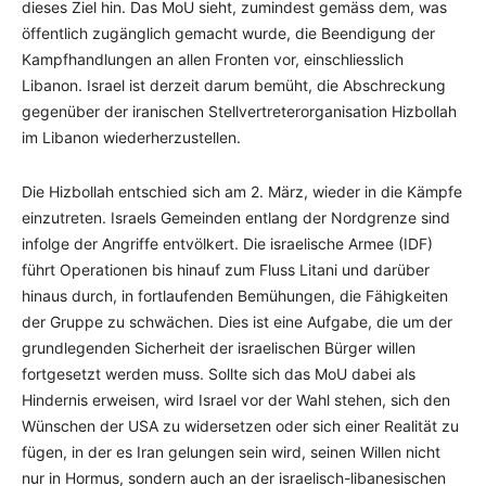
dieses Ziel hin. Das MoU sieht, zumindest gemäss dem, was
öffentlich zugänglich gemacht wurde, die Beendigung der
Kampfhandlungen an allen Fronten vor, einschliesslich
Libanon. Israel ist derzeit darum bemüht, die Abschreckung
gegenüber der iranischen Stellvertreterorganisation Hizbollah
im Libanon wiederherzustellen.
Die Hizbollah entschied sich am 2. März, wieder in die Kämpfe
einzutreten. Israels Gemeinden entlang der Nordgrenze sind
infolge der Angriffe entvölkert. Die israelische Armee (IDF)
führt Operationen bis hinauf zum Fluss Litani und darüber
hinaus durch, in fortlaufenden Bemühungen, die Fähigkeiten
der Gruppe zu schwächen. Dies ist eine Aufgabe, die um der
grundlegenden Sicherheit der israelischen Bürger willen
fortgesetzt werden muss. Sollte sich das MoU dabei als
Hindernis erweisen, wird Israel vor der Wahl stehen, sich den
Wünschen der USA zu widersetzen oder sich einer Realität zu
fügen, in der es Iran gelungen sein wird, seinen Willen nicht
nur in Hormus, sondern auch an der israelisch-libanesischen