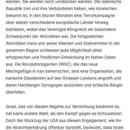
werden. Sie werden noch verstanden werden. Die Islamische
Republik Iran und ihre Verbündeten haben, wie inzwischen
bekannt ist, in den letzten Monaten eine Terrorkampagne
über sieben verschiedene europäische Länder hinweg
betrieben, wobei das Vereinigte Königreich ein besonderer
Schwerpunkt der Aktivitäten war. Die fortgesetzten
Aktivitäten Irans und seiner Klienten und Stellvertreter in der
gesamten Region schliessen jede Möglichkeit einer
erfolgreichen und friedlichen Entwicklung im Nahen Osten
aus. Die Revolutionsgarden (IRGC), die das neue
Machtgefüge in Iran beherrschen, sind eine Organisation, die
iranische Dissidenten auf den Strassen Londons angreift und
deren Handlanger Synagogen anzünden und britische Bürger
überfallen.
Israel, das von diesem Regime zur Vernichtung bestimmt ist,
hat keine andere Wahl, als den Kampf gegen es fortzusetzen.
Doch der Rückzug der USA aus diesem Engagement, wie ihn
die Absichtserklärung offenbar darstellt, bedeutet, dass Israel