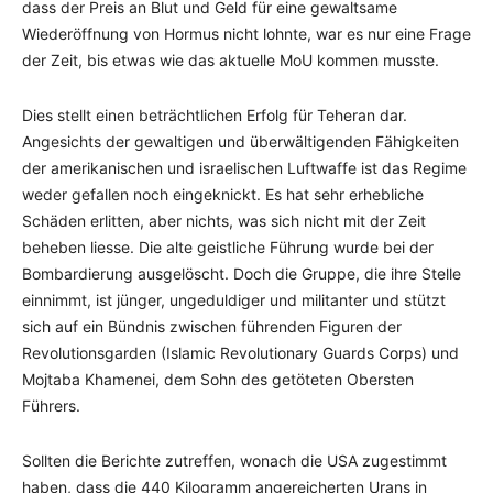
dass der Preis an Blut und Geld für eine gewaltsame
Wiederöffnung von Hormus nicht lohnte, war es nur eine Frage
der Zeit, bis etwas wie das aktuelle MoU kommen musste.
Dies stellt einen beträchtlichen Erfolg für Teheran dar.
Angesichts der gewaltigen und überwältigenden Fähigkeiten
der amerikanischen und israelischen Luftwaffe ist das Regime
weder gefallen noch eingeknickt. Es hat sehr erhebliche
Schäden erlitten, aber nichts, was sich nicht mit der Zeit
beheben liesse. Die alte geistliche Führung wurde bei der
Bombardierung ausgelöscht. Doch die Gruppe, die ihre Stelle
einnimmt, ist jünger, ungeduldiger und militanter und stützt
sich auf ein Bündnis zwischen führenden Figuren der
Revolutionsgarden (Islamic Revolutionary Guards Corps) und
Mojtaba Khamenei, dem Sohn des getöteten Obersten
Führers.
Sollten die Berichte zutreffen, wonach die USA zugestimmt
haben, dass die 440 Kilogramm angereicherten Urans in