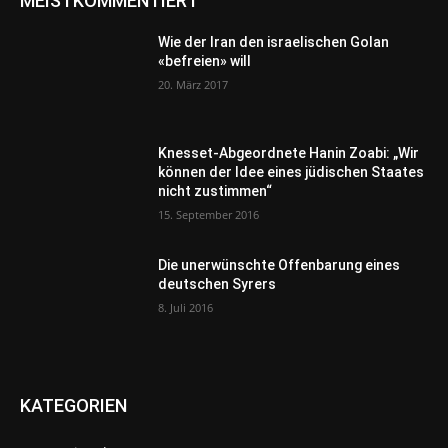
MEISTKOMMENTIERT
Wie der Iran den israelischen Golan
«befreien» will
20. März 2017
Knesset-Abgeordnete Hanin Zoabi: „Wir
können der Idee eines jüdischen Staates
nicht zustimmen“
15. September 2016
Die unerwünschte Offenbarung eines
deutschen Syrers
8. Juli 2016
KATEGORIEN