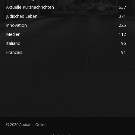
Aktuelle Kurznachrichten
637
Jüdisches Leben
371
Innovation
225
Medien
112
Italiano
96
Français
91
© 2020 Audiatur-Online