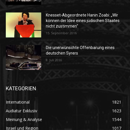
Knesset-Abgeordnete Hanin Zoabi: „Wir
können der Idee eines jüdischen Staates
nicht zustimmen“
15. September 2016
Die unerwünschte Offenbarung eines
deutschen Syrers
8. Juli 2016
KATEGORIEN
International
1821
Audiatur Exklusiv
1623
Meinung & Analyse
1544
Israel und Region
1017