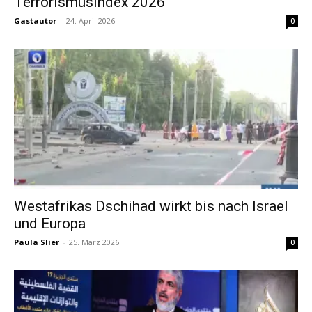
Terrorismusindex 2026
Gastautor
-
24. April 2026
0
Westafrikas Dschihad wirkt bis nach Israel
und Europa
Paula Slier
-
25. März 2026
0