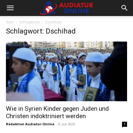
Start
Schlagworte
Dschihad
Schlagwort: Dschihad
Wie in Syrien Kinder gegen Juden und
Christen indoktriniert werden
Redaktion Audiatur-Online
-
8. Juli 2026
1