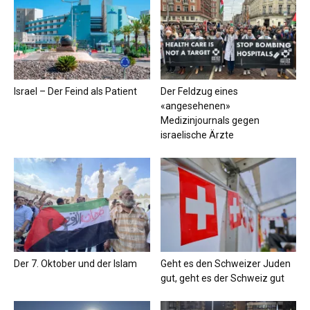
Israel – Der Feind als Patient
Der Feldzug eines
«angesehenen»
Medizinjournals gegen
israelische Ärzte
Der 7. Oktober und der Islam
Geht es den Schweizer Juden
gut, geht es der Schweiz gut