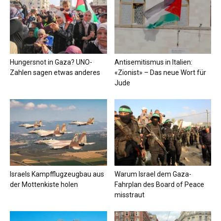
Hungersnot in Gaza? UNO-
Antisemitismus in Italien:
Zahlen sagen etwas anderes
«Zionist» – Das neue Wort für
Jude
Israels Kampfflugzeugbau aus
Warum Israel dem Gaza-
der Mottenkiste holen
Fahrplan des Board of Peace
misstraut