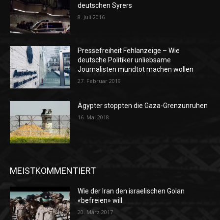
deutschen Syrers
8. Juli 2016
Pressefreiheit Fehlanzeige – Wie
deutsche Politiker unliebsame
Journalisten mundtot machen wollen
27. Februar 2019
Ägypter stoppten die Gaza-Grenzunruhen
16. Mai 2018
MEISTKOMMENTIERT
Wie der Iran den israelischen Golan
«befreien» will
20. März 2017