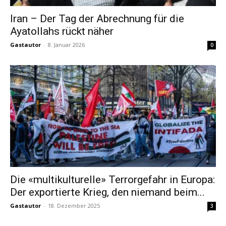
Iran – Der Tag der Abrechnung für die
Ayatollahs rückt näher
Gastautor
-
8. Januar 2026
0
Die «multikulturelle» Terrorgefahr in Europa:
Der exportierte Krieg, den niemand beim...
Gastautor
-
18. Dezember 2025
3