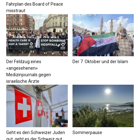
Fahrplan des Board of Peace
misstraut
Der Feldzug eines
Der 7. Oktober und der Islam
«angesehenen»
Medizinjournals gegen
israelische Ärzte
Geht es den Schweizer Juden
Sommerpause
gut, geht es der Schweiz gut