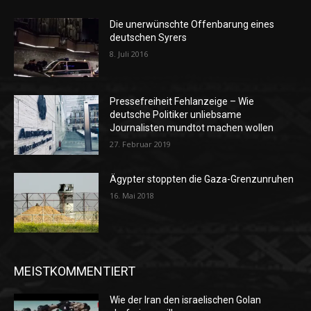
Die unerwünschte Offenbarung eines
deutschen Syrers
8. Juli 2016
Pressefreiheit Fehlanzeige – Wie
deutsche Politiker unliebsame
Journalisten mundtot machen wollen
27. Februar 2019
Ägypter stoppten die Gaza-Grenzunruhen
16. Mai 2018
MEISTKOMMENTIERT
Wie der Iran den israelischen Golan