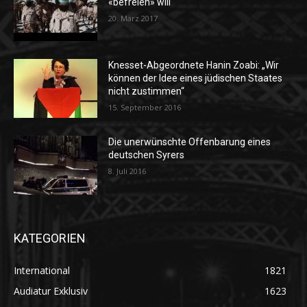
«befreien» will
20. März 2017
Knesset-Abgeordnete Hanin Zoabi: „Wir
können der Idee eines jüdischen Staates
nicht zustimmen“
15. September 2016
Die unerwünschte Offenbarung eines
deutschen Syrers
8. Juli 2016
KATEGORIEN
International
1821
Audiatur Exklusiv
1623