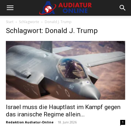
Start
Schlagworte
Donald J. Trump
Schlagwort: Donald J. Trump
Israel muss die Hauptlast im Kampf gegen
das iranische Regime allein...
Redaktion Audiatur-Online
-
18. Juni 2026
1