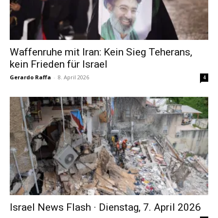
Waffenruhe mit Iran: Kein Sieg Teherans,
kein Frieden für Israel
Gerardo Raffa
-
8. April 2026
4
Israel News Flash · Dienstag, 7. April 2026