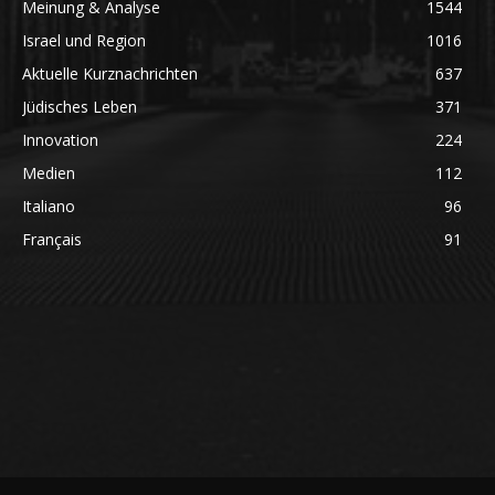
Meinung & Analyse
1544
Israel und Region
1016
Aktuelle Kurznachrichten
637
Jüdisches Leben
371
Innovation
224
Medien
112
Italiano
96
Français
91