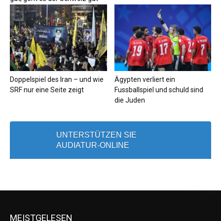
Doppelspiel des Iran – und wie
Ägypten verliert ein
SRF nur eine Seite zeigt
Fussballspiel und schuld sind
die Juden
UNTERSTÜTZEN SIE
AUDIATUR-ONLINE
MEISTGELESEN