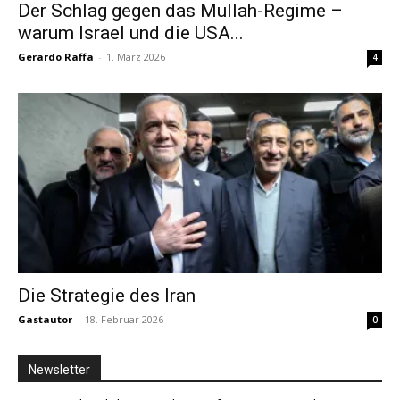
Der Schlag gegen das Mullah-Regime –
warum Israel und die USA...
Gerardo Raffa
-
1. März 2026
4
Die Strategie des Iran
Gastautor
-
18. Februar 2026
0
Newsletter