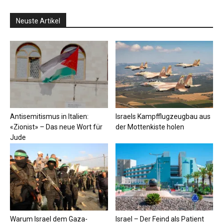
Neuste Artikel
Antisemitismus in Italien:
Israels Kampfflugzeugbau aus
«Zionist» – Das neue Wort für
der Mottenkiste holen
Jude
Warum Israel dem Gaza-
Israel – Der Feind als Patient