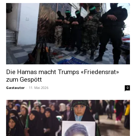
Die Hamas macht Trumps «Friedensrat»
zum Gespött
Gastautor
-
11. Mai 2026
0