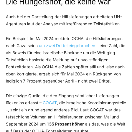
Die Hungersnot, die keine war
Auch bei der Darstellung der Hilfslieferungen arbeiteten UN-
Agenturen laut der Analyse mit irreführenden Teilstatistiken.
Ein Beispiel: Im Mai 2024 meldete OCHA, die Hilfslieferungen
nach Gaza seien
um zwei Drittel eingebrochen
– eine Zahl, die
als Beweis für eine israelische Blockade um die Welt ging.
Tatsächlich basierte die Meldung auf unvollständigen
Echtzeitdaten. Als OCHA die Zahlen später still und leise nach
oben korrigierte, ergab sich für Mai 2024 ein Rückgang von
lediglich 7 Prozent gegenüber April – nicht zwei Drittel.
Die einzige Quelle, die den Eingang sämtlicher Lieferungen
lückenlos erfasst –
COGAT
, die israelische Koordinierungsstelle
–, zeigt ein grundlegend anderes Bild. Laut COGAT war das
tatsächliche Volumen an Hilfslieferungen zwischen Mai und
September 2024 um
135 Prozent höher
als das, was die Welt
auf Basis der OCHA-Echtzeitdaten glaubte.