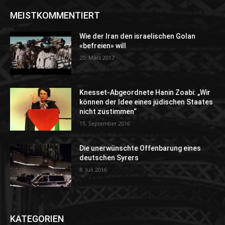
MEISTKOMMENTIERT
Wie der Iran den israelischen Golan
«befreien» will
20. März 2017
Knesset-Abgeordnete Hanin Zoabi: „Wir
können der Idee eines jüdischen Staates
nicht zustimmen“
15. September 2016
Die unerwünschte Offenbarung eines
deutschen Syrers
8. Juli 2016
KATEGORIEN