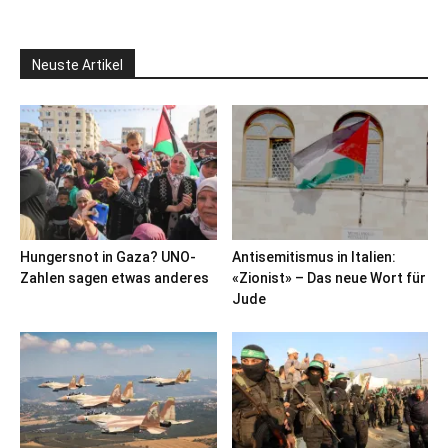
Neuste Artikel
Hungersnot in Gaza? UNO-
Antisemitismus in Italien:
Zahlen sagen etwas anderes
«Zionist» – Das neue Wort für
Jude