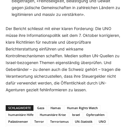
beigetragen, «Feindseligkeit, Belästigung und Gewalt
gegen jüdische Gemeinschaften in zahlreichen Ländern zu
legitimieren und massiv zu verstärken».
Der Bericht schliesst mit einer klaren Forderung: Die UNO
müsse ihre Informationspolitik seit dem 7. Oktober korrigieren,
klare Richtlinien für neutrale und überprüfbare
Berichterstattung einführen und wirksame
Kontrollmechanismen schaffen. Medien sollten UN-Quellen zu
Israel-bezogenen Themen eigenständig überprüfen. Und
Geberländer – zu denen auch die Schweiz gehört – tragen die
Verantwortung sicherzustellen, dass ihre Steuergelder nicht
dafür verwendet werden, die Öffentlichkeit durch UN-
Agenturen gezielt fehlinformieren zu lassen.
SCHLAGWORTE
Gaza
Hamas
Human Rights Watch
humanitäre Hilfe
Humanitäre Krise
Israel
Opferzahlen
Palästinenser
Terror
Terrorismus
UN-Statistik
UNO