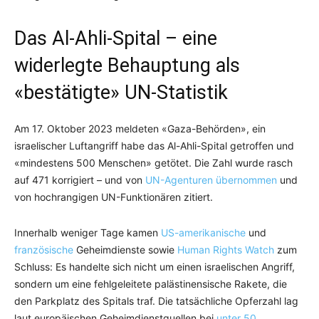
Das Al-Ahli-Spital – eine
widerlegte Behauptung als
«bestätigte» UN-Statistik
Am 17. Oktober 2023 meldeten «Gaza-Behörden», ein
israelischer Luftangriff habe das Al-Ahli-Spital getroffen und
«mindestens 500 Menschen» getötet. Die Zahl wurde rasch
auf 471 korrigiert – und von
UN-Agenturen übernommen
und
von hochrangigen UN-Funktionären zitiert.
Innerhalb weniger Tage kamen
US-amerikanische
und
französische
Geheimdienste sowie
Human Rights Watch
zum
Schluss: Es handelte sich nicht um einen israelischen Angriff,
sondern um eine fehlgeleitete palästinensische Rakete, die
den Parkplatz des Spitals traf. Die tatsächliche Opferzahl lag
laut europäischen Geheimdienstquellen bei
unter 50
.