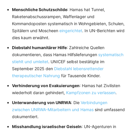
Menschliche Schutzschilde
: Hamas hat Tunnel,
Raketenabschussrampen, Waffenlager und
Kommandoposten systematisch in Wohngebieten, Schulen,
Spitälern und Moscheen
eingerichtet
. In UN-Berichten wird
dies kaum erwähnt.
Diebstahl humanitärer Hilfe
: Zahlreiche Quellen
dokumentieren, dass Hamas Hilfslieferungen
systematisch
stiehlt und umleitet
. UNICEF selbst bestätigte im
September 2025 den
Diebstahl lebensrettender
therapeutischer Nahrung
für Tausende Kinder.
Verhinderung von Evakuierungen
: Hamas hat Zivilisten
wiederholt daran gehindert,
Kampfzonen zu verlassen
.
Unterwanderung von UNRWA
: Die
Verbindungen
zwischen UNRWA-Mitarbeitern und Hamas
sind umfassend
dokumentiert.
Misshandlung israelischer Geiseln
: UN-Agenturen in