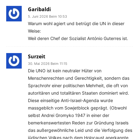
Garibaldi
5. Juni 2026 Beim 10:53
Warum wohl agiert und betrügt die UN in dieser
Weise:
Weil deren Chef der Sozialist António Guterres ist.
Surzeit
30. Mai 2026 Beim 11:15
Die UNO ist kein neutraler Hüter von
Menschenrechten und Gerechtigkeit, sondern das
Sprachrohr einer politischen Mehrheit, die oft von
autoritären und totalitären Staaten dominiert wird.
Diese einseitige Anti-Israel-Agenda wurde
massgeblich vom Sowjetblock geprägt. (Obwohl
selbst Andrei Gromyko 1947 in einer der
bemerkenswertesten Reden zur Gründung Israels
das außergewöhnliche Leid und die Verfolgung des
jüdischen Volkes nach dem Holocaust anerkannte