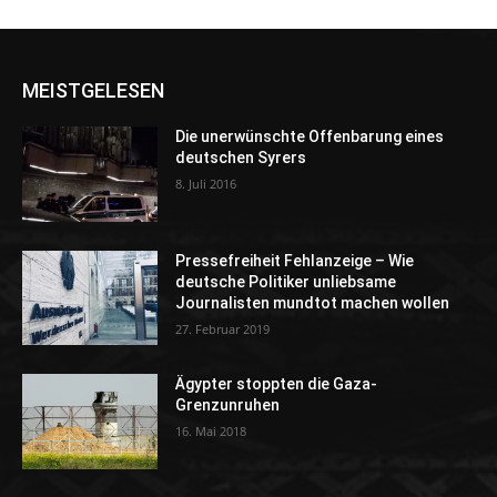
MEISTGELESEN
Die unerwünschte Offenbarung eines
deutschen Syrers
8. Juli 2016
Pressefreiheit Fehlanzeige – Wie
deutsche Politiker unliebsame
Journalisten mundtot machen wollen
27. Februar 2019
Ägypter stoppten die Gaza-
Grenzunruhen
16. Mai 2018