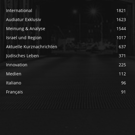
International
1821
Audiatur Exklusiv
1623
Meinung & Analyse
1544
Israel und Region
1017
Aktuelle Kurznachrichten
637
Jüdisches Leben
371
Innovation
225
Medien
112
Italiano
96
Français
91