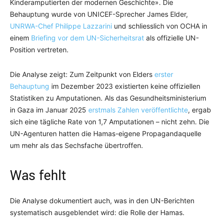
Kinderamputierten der modernen Geschichte». Die
Behauptung wurde von UNICEF-Sprecher James Elder,
UNRWA-Chef Philippe Lazzarini
und schliesslich von OCHA in
einem
Briefing vor dem UN-Sicherheitsrat
als offizielle UN-
Position vertreten.
Die Analyse zeigt: Zum Zeitpunkt von Elders
erster
Behauptung
im Dezember 2023 existierten keine offiziellen
Statistiken zu Amputationen. Als das Gesundheitsministerium
in Gaza im Januar 2025
erstmals Zahlen veröffentlichte
, ergab
sich eine tägliche Rate von 1,7 Amputationen – nicht zehn. Die
UN-Agenturen hatten die Hamas-eigene Propagandaquelle
um mehr als das Sechsfache übertroffen.
Was fehlt
Die Analyse dokumentiert auch, was in den UN-Berichten
systematisch ausgeblendet wird: die Rolle der Hamas.