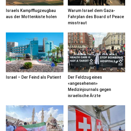
Israels Kampfflugzeugbau
Warum Israel dem Gaza-
aus der Mottenkiste holen
Fahrplan des Board of Peace
misstraut
Israel – Der Feind als Patient
Der Feldzug eines
«angesehenen»
Medizinjournals gegen
israelische Ärzte