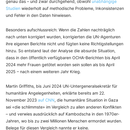
genau das – und zwar durchgehend, obwohl
unabhängige
Studien
wiederholt auf methodische Probleme, Inkonsistenzen
und Fehler in den Daten hinwiesen.
Besonders aufschlussreich: Wenn die Zahlen nachträglich
nach unten korrigiert wurden, korrigierten die UN-Agenturen
ihre eigenen Berichte nicht und fügten keine Richtigstellungen
hinzu. So entstand laut der Analyse die absurde Situation,
dass in den öffentlich verfügbaren OCHA-Berichten bis April
2024 mehr Frauen getötet worden sein sollen als bis April
2025 – nach einem weiteren Jahr Krieg.
Martin Griffiths, bis Juni 2024 UN-Untergeneralsekretär für
humanitäre Angelegenheiten, erklärte bereits am 22.
November 2023
auf CNN
, die humanitäre Situation in Gaza
sei «die schlimmste» im Vergleich zu allen anderen Konflikten
– und verwies ausdrücklich auf Kambodscha in den 1970er-
Jahren, wo bis zu zwei Millionen Menschen ermordet wurden.
Belege für diesen Vergleich nannte er keine.