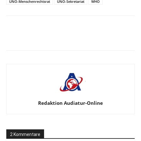
UNO-Menschenrechtsrat
UNO-Sekretariat
WHO
Facebook
X
Telegram
WhatsA
Redaktion Audiatur-Online
2 Kommentare