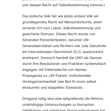
und dessen Recht auf Selbstbestimmung betonte.)
Das jüdische Volk hat wie jedes andere Volk ein
grundlegendes Recht auf Menschenrechte, einen
sicheren Ort zum Leben, Selbstbestimmung und
gesicherte Grenzen. Dieses Recht wurde von
führenden Persönlichkeiten, darunter UN-
Generalsekretären und Richtern wie Julia Sebutinde
am Internationalen Gerichtshof (ICJ), ausdrücklich
anerkannt. Dennoch handelt die UNO als Ganzes
durch ihre Resolutionen und Praktiken systematisch
dagegen: mit Datenwäsche von Hamas-
Propaganda zu ‚UN-Fakten‘, institutioneller
Voreingenommenheit (wie Ban Ki-moon selbst
einräumte) und doppelten Standards.
Dringend nötig sind eine tiefgreifende UN-Reform,
unabhängige Untersuchungen zu Korruption,
Geldflüssen und möglichen Terrorverbindungen bei