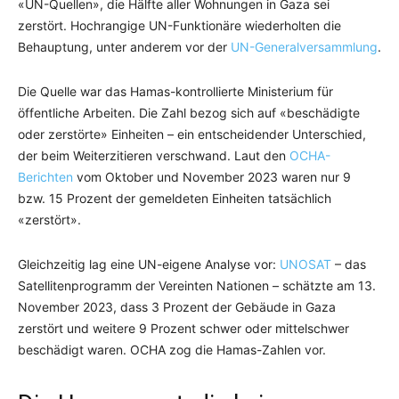
«UN-Quellen», die Hälfte aller Wohnungen in Gaza sei
zerstört. Hochrangige UN-Funktionäre wiederholten die
Behauptung, unter anderem vor der
UN-Generalversammlung
.
Die Quelle war das Hamas-kontrollierte Ministerium für
öffentliche Arbeiten. Die Zahl bezog sich auf «beschädigte
oder zerstörte» Einheiten – ein entscheidender Unterschied,
der beim Weiterzitieren verschwand. Laut den
OCHA-
Berichten
vom Oktober und November 2023 waren nur 9
bzw. 15 Prozent der gemeldeten Einheiten tatsächlich
«zerstört».
Gleichzeitig lag eine UN-eigene Analyse vor:
UNOSAT
– das
Satellitenprogramm der Vereinten Nationen – schätzte am 13.
November 2023, dass 3 Prozent der Gebäude in Gaza
zerstört und weitere 9 Prozent schwer oder mittelschwer
beschädigt waren. OCHA zog die Hamas-Zahlen vor.