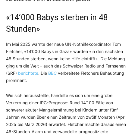
«14’000 Babys sterben in 48
Stunden»
Im Mai 2025 warnte der neue UN-Nothilfekoordinator Tom
Fletcher, «14’000 Babys in Gaza» würden «in den nächsten
48 Stunden sterben, wenn keine Hilfe eintrifft». Die Meldung
ging um die Welt – auch das Schweizer Radio und Fernsehen
(SRF)
berichtete
. Die
BBC
verbreitete Fletchers Behauptung
prominent.
Wie sich herausstellte, handelte es sich um eine grobe
Verzerrung einer IPC-Prognose: Rund 14’100 Fälle von
schwerer akuter Mangelernährung bei Kindern unter fünf
Jahren wurden über einen Zeitraum von zwölf Monaten (April
2025 bis März 2026) erwartet. Fletcher machte daraus einen
48-Stunden-Alarm und verwandelte prognostizierte