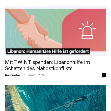
Mit TWINT spenden: Libanonhilfe im
Schatten des Nahostkonflikts
Gastautor
-
2. Oktober 2024
1