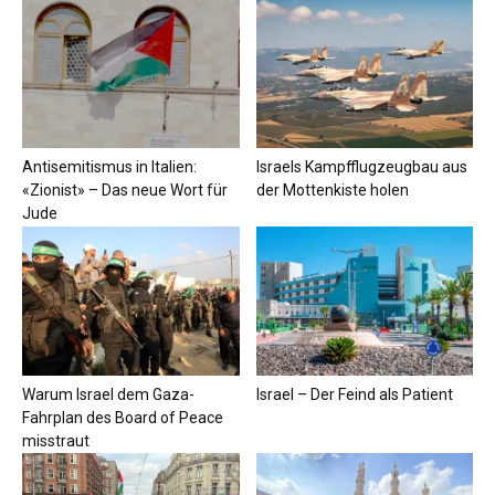
Antisemitismus in Italien:
Israels Kampfflugzeugbau aus
«Zionist» – Das neue Wort für
der Mottenkiste holen
Jude
Warum Israel dem Gaza-
Israel – Der Feind als Patient
Fahrplan des Board of Peace
misstraut