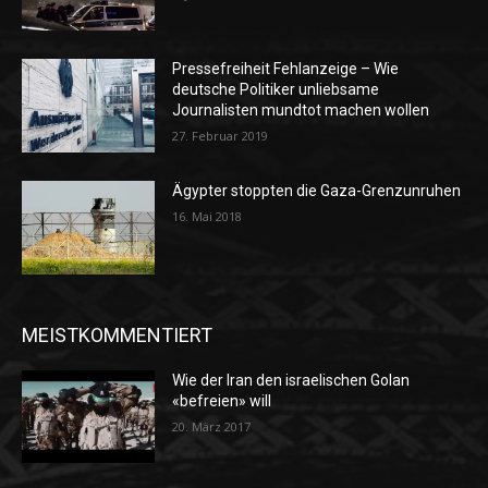
Pressefreiheit Fehlanzeige – Wie
deutsche Politiker unliebsame
Journalisten mundtot machen wollen
27. Februar 2019
Ägypter stoppten die Gaza-Grenzunruhen
16. Mai 2018
MEISTKOMMENTIERT
Wie der Iran den israelischen Golan
«befreien» will
20. März 2017