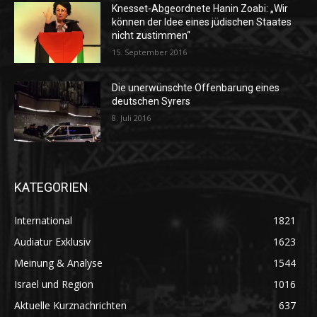
Knesset-Abgeordnete Hanin Zoabi: „Wir
können der Idee eines jüdischen Staates
nicht zustimmen“
15. September 2016
Die unerwünschte Offenbarung eines
deutschen Syrers
8. Juli 2016
KATEGORIEN
International
1821
Audiatur Exklusiv
1623
Meinung & Analyse
1544
Israel und Region
1016
Aktuelle Kurznachrichten
637