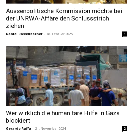
Aussenpolitische Kommission möchte bei
der UNRWA-Affäre den Schlussstrich
ziehen
Daniel Rickenbacher
-
18. Februar 2025
3
Wer wirklich die humanitäre Hilfe in Gaza
blockiert
Gerardo Raffa
-
21. November 2024
2