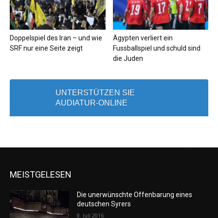
Doppelspiel des Iran – und wie
Ägypten verliert ein
SRF nur eine Seite zeigt
Fussballspiel und schuld sind
die Juden
UNTERSTÜTZEN SIE
AUDIATUR-ONLINE
MEISTGELESEN
Die unerwünschte Offenbarung eines
deutschen Syrers
8. Juli 2016