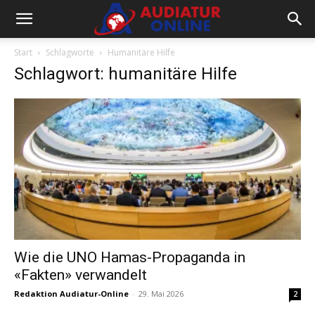
Start
Schlagworte
Humanitäre Hilfe
Schlagwort: humanitäre Hilfe
Wie die UNO Hamas-Propaganda in
«Fakten» verwandelt
Redaktion Audiatur-Online
-
29. Mai 2026
2