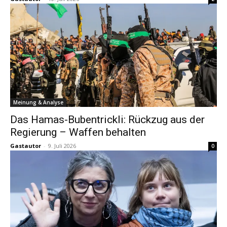
Meinung & Analyse
Das Hamas-Bubentrickli: Rückzug aus der
Regierung – Waffen behalten
Gastautor
-
9. Juli 2026
0