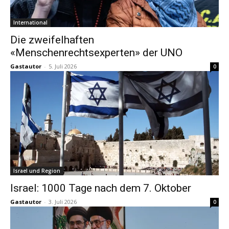
International
Die zweifelhaften
«Menschenrechtsexperten» der UNO
Gastautor
-
5. Juli 2026
0
Israel und Region
Israel: 1000 Tage nach dem 7. Oktober
Gastautor
-
3. Juli 2026
0