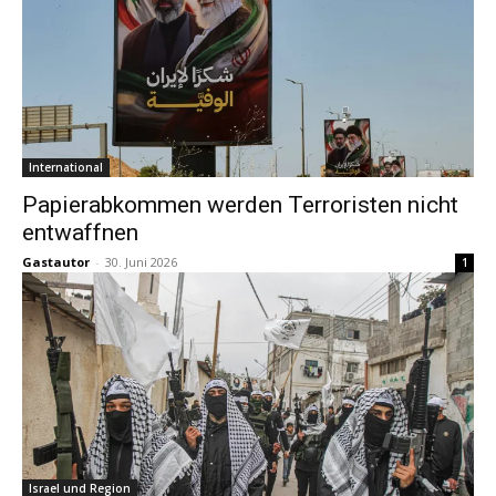
International
Papierabkommen werden Terroristen nicht
entwaffnen
Gastautor
-
30. Juni 2026
1
Israel und Region