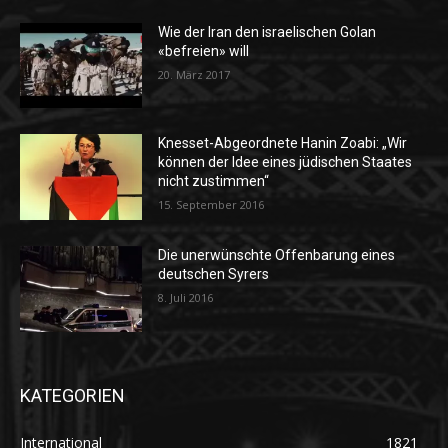
Wie der Iran den israelischen Golan
«befreien» will
20. März 2017
Knesset-Abgeordnete Hanin Zoabi: „Wir
können der Idee eines jüdischen Staates
nicht zustimmen“
15. September 2016
Die unerwünschte Offenbarung eines
deutschen Syrers
8. Juli 2016
KATEGORIEN
International
1821