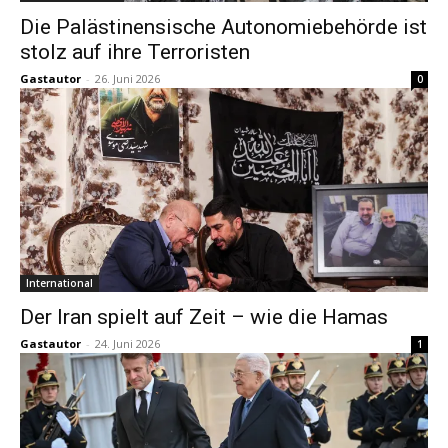
Die Palästinensische Autonomiebehörde ist
stolz auf ihre Terroristen
Gastautor
-
26. Juni 2026
0
International
Der Iran spielt auf Zeit – wie die Hamas
Gastautor
-
24. Juni 2026
1