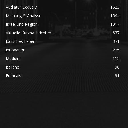
Audiatur Exklusiv
1623
Meinung & Analyse
1544
Israel und Region
1017
Aktuelle Kurznachrichten
637
Jüdisches Leben
371
Innovation
225
Medien
112
Italiano
96
Français
91