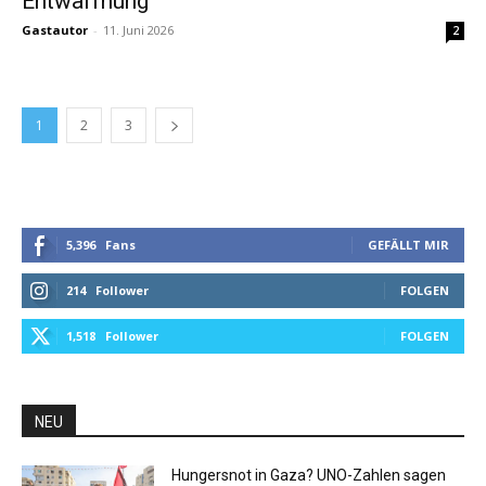
Entwaffnung
Gastautor
-
11. Juni 2026
2
1
2
3
5,396
Fans
GEFÄLLT MIR
214
Follower
FOLGEN
1,518
Follower
FOLGEN
NEU
Hungersnot in Gaza? UNO-Zahlen sagen