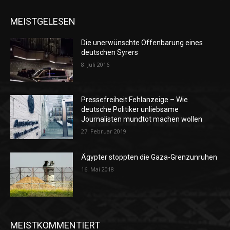
MEISTGELESEN
Die unerwünschte Offenbarung eines
deutschen Syrers
8. Juli 2016
Pressefreiheit Fehlanzeige – Wie
deutsche Politiker unliebsame
Journalisten mundtot machen wollen
27. Februar 2019
Ägypter stoppten die Gaza-Grenzunruhen
16. Mai 2018
MEISTKOMMENTIERT