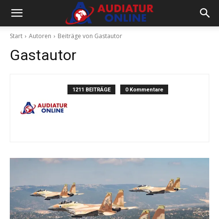
Start
Autoren
Beiträge von Gastautor
Gastautor
1211 BEITRÄGE
0 Kommentare