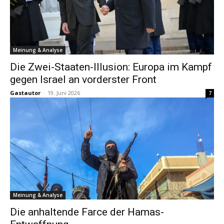
Meinung & Analyse
Die Zwei-Staaten-Illusion: Europa im Kampf
gegen Israel an vorderster Front
Gastautor
-
19. Juni 2026
7
Meinung & Analyse
Die anhaltende Farce der Hamas-