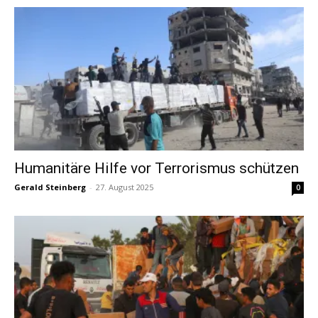
Humanitäre Hilfe vor Terrorismus schützen
Gerald Steinberg
-
27. August 2025
0