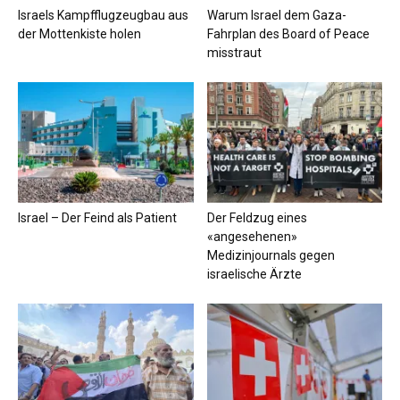
Israels Kampfflugzeugbau aus
Warum Israel dem Gaza-
der Mottenkiste holen
Fahrplan des Board of Peace
misstraut
Israel – Der Feind als Patient
Der Feldzug eines
«angesehenen»
Medizinjournals gegen
israelische Ärzte