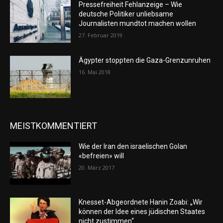
Pressefreiheit Fehlanzeige – Wie
deutsche Politiker unliebsame
Journalisten mundtot machen wollen
27. Februar 2019
Ägypter stoppten die Gaza-Grenzunruhen
16. Mai 2018
MEISTKOMMENTIERT
Wie der Iran den israelischen Golan
«befreien» will
20. März 2017
Knesset-Abgeordnete Hanin Zoabi: „Wir
können der Idee eines jüdischen Staates
nicht zustimmen“