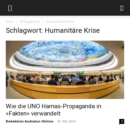
Start
Schlagworte
Humanitäre Krise
Schlagwort: Humanitäre Krise
Wie die UNO Hamas-Propaganda in
«Fakten» verwandelt
Redaktion Audiatur-Online
-
29. Mai 2026
2