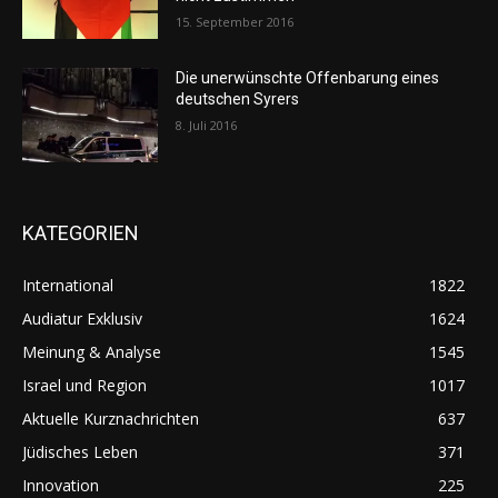
15. September 2016
Die unerwünschte Offenbarung eines
deutschen Syrers
8. Juli 2016
KATEGORIEN
International
1822
Audiatur Exklusiv
1624
Meinung & Analyse
1545
Israel und Region
1017
Aktuelle Kurznachrichten
637
Jüdisches Leben
371
Innovation
225