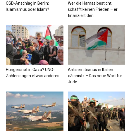
CSD-Anschlag in Berlin:
Wer die Hamas besticht,
Islamismus oder Islam?
schafft keinen Frieden – er
finanziert den...
Hungersnot in Gaza? UNO-
Antisemitismus in Italien:
Zahlen sagen etwas anderes
«Zionist» – Das neue Wort für
Jude