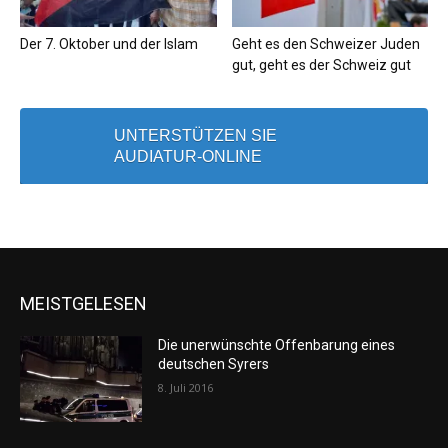
Der 7. Oktober und der Islam
Geht es den Schweizer Juden
gut, geht es der Schweiz gut
UNTERSTÜTZEN SIE
AUDIATUR-ONLINE
MEISTGELESEN
Die unerwünschte Offenbarung eines
deutschen Syrers
8. Juli 2016