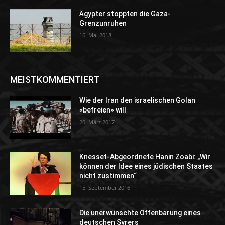
Ägypter stoppten die Gaza-
Grenzunruhen
16. Mai 2018
MEISTKOMMENTIERT
Wie der Iran den israelischen Golan
«befreien» will
20. März 2017
Knesset-Abgeordnete Hanin Zoabi: „Wir
können der Idee eines jüdischen Staates
nicht zustimmen“
15. September 2016
Die unerwünschte Offenbarung eines
deutschen Syrers