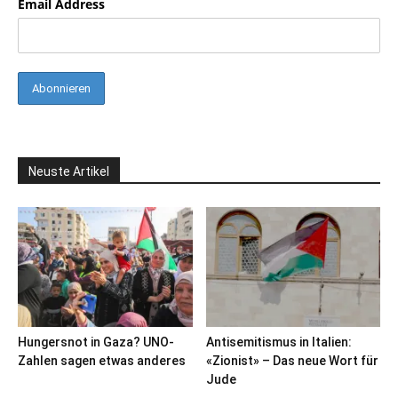
Email Address
Neuste Artikel
Hungersnot in Gaza? UNO-
Antisemitismus in Italien:
Zahlen sagen etwas anderes
«Zionist» – Das neue Wort für
Jude