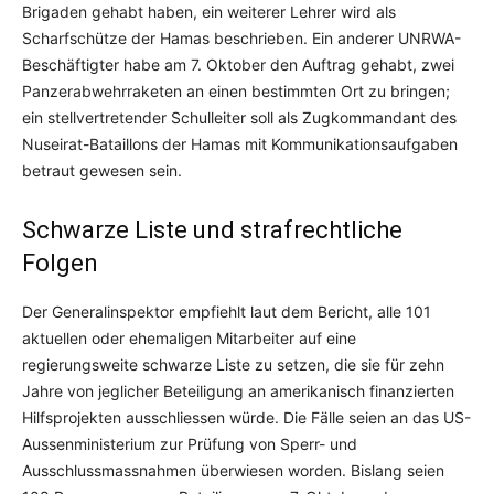
Brigaden gehabt haben, ein weiterer Lehrer wird als
Scharfschütze der Hamas beschrieben. Ein anderer UNRWA-
Beschäftigter habe am 7. Oktober den Auftrag gehabt, zwei
Panzerabwehrraketen an einen bestimmten Ort zu bringen;
ein stellvertretender Schulleiter soll als Zugkommandant des
Nuseirat-Bataillons der Hamas mit Kommunikationsaufgaben
betraut gewesen sein.
Schwarze Liste und strafrechtliche
Folgen
Der Generalinspektor empfiehlt laut dem Bericht, alle 101
aktuellen oder ehemaligen Mitarbeiter auf eine
regierungsweite schwarze Liste zu setzen, die sie für zehn
Jahre von jeglicher Beteiligung an amerikanisch finanzierten
Hilfsprojekten ausschliessen würde. Die Fälle seien an das US-
Aussenministerium zur Prüfung von Sperr- und
Ausschlussmassnahmen überwiesen worden. Bislang seien