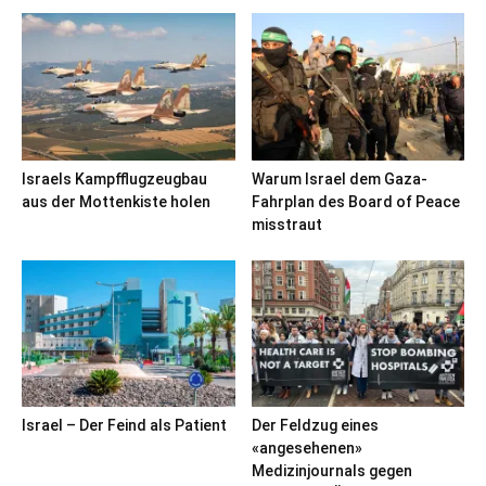
Israels Kampfflugzeugbau
Warum Israel dem Gaza-
aus der Mottenkiste holen
Fahrplan des Board of Peace
misstraut
Israel – Der Feind als Patient
Der Feldzug eines
«angesehenen»
Medizinjournals gegen