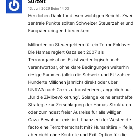
Surzeit
13. Juni 2026 Beim 14:03
Herzlichen Dank für diesen wichtigen Bericht. Zwei
zentrale Punkte sollten Schweizer Steuerzahler und
Europäer dringend bedenken:
Milliarden an Steuergeldern für ein Terror-Enklave:
Die Hamas regiert Gaza seit 2007 als
Terrororganisation. Es ist weder logisch noch
verantwortbar, ohne klare Bedingungen weiterhin
riesige Summen (allein die Schweiz und EU zahlen
Hunderte Millionen jährlich) direkt oder über
UNRWA nach Gaza zu transferieren, angeblich nur
„für die Zivilbevölkerung“. Solange keine ernsthafte
Strategie zur Zerschlagung der Hamas-Strukturen
oder zumindest freier Ausreise für alle willigen
Gaza-Bewohner existiert, finanziert der Westen de
facto eine Terrorherrschaft mit? Humanitäre Hilfe ja,
aber nicht ohne Kontrolle und Exit-Option für die