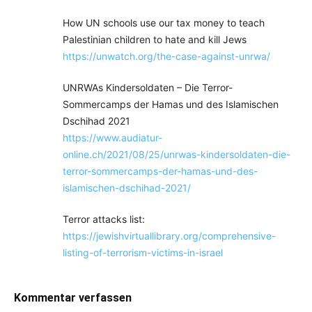
How UN schools use our tax money to teach
Palestinian children to hate and kill Jews
https://unwatch.org/the-case-against-unrwa/
UNRWAs Kindersoldaten – Die Terror-
Sommercamps der Hamas und des Islamischen
Dschihad 2021
https://www.audiatur-
online.ch/2021/08/25/unrwas-kindersoldaten-die-
terror-sommercamps-der-hamas-und-des-
islamischen-dschihad-2021/
Terror attacks list:
https://jewishvirtuallibrary.org/comprehensive-
listing-of-terrorism-victims-in-israel
Kommentar verfassen