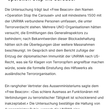
Die Untersuchung trägt laut «Free Beacon» den Namen
«Operation Stop the Carousel» und soll mindestens 1500 mit
der UNRWA verbundene Personen umfassen, die unter
Terrorverdacht stehen. Mehrere UNO-Organisationen hätten
versucht, die Ermittlungen des Generalinspektors zu
behindern; nach Bekanntwerden dieser Blockadehaltung
hätten sich die Überlegungen über weitere Massnahmen
beschleunigt. Im Gespräch sind dem Bericht zufolge der
Entzug der diplomatischen Immunität der UNRWA nach US-
Recht, was sie für Klagen von Terroropfern angreifbar machen
würde, sowie die formelle Einstufung des Hilfswerks als
ausländische Terrororganisation.
Ein ranghoher Vertreter des Aussenministeriums sagte dem
«Free Beacon»: «Das schiere Ausmass an Funktionären mit
Verbindungen zu terroristischer Tätigkeit ist schockierend und
inakzeptabel.» Die Untersuchung bestätige die Haltung von