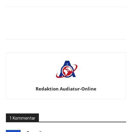
Facebook
X
Telegram
WhatsA
Redaktion Audiatur-Online
1 Kommentar