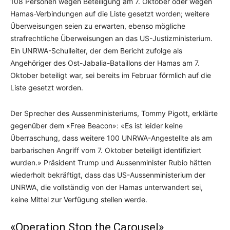
108 Personen wegen Beteiligung am 7. Oktober oder wegen
Hamas-Verbindungen auf die Liste gesetzt worden; weitere
Überweisungen seien zu erwarten, ebenso mögliche
strafrechtliche Überweisungen an das US-Justizministerium.
Ein UNRWA-Schulleiter, der dem Bericht zufolge als
Angehöriger des Ost-Jabalia-Bataillons der Hamas am 7.
Oktober beteiligt war, sei bereits im Februar förmlich auf die
Liste gesetzt worden.
Der Sprecher des Aussenministeriums, Tommy Pigott, erklärte
gegenüber dem «Free Beacon»: «Es ist leider keine
Überraschung, dass weitere 100 UNRWA-Angestellte als am
barbarischen Angriff vom 7. Oktober beteiligt identifiziert
wurden.» Präsident Trump und Aussenminister Rubio hätten
wiederholt bekräftigt, dass das US-Aussenministerium der
UNRWA, die vollständig von der Hamas unterwandert sei,
keine Mittel zur Verfügung stellen werde.
«Operation Stop the Carousel»