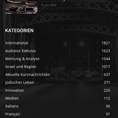
8. Juli 2016
KATEGORIEN
International
1821
Audiatur Exklusiv
1623
Meinung & Analyse
1544
Israel und Region
1017
Aktuelle Kurznachrichten
637
Jüdisches Leben
371
Innovation
225
Medien
112
Italiano
96
Français
91