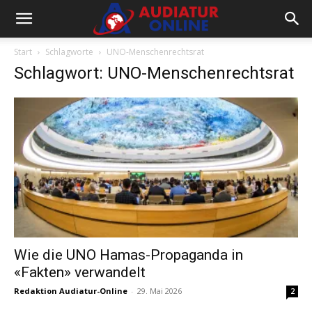
Start
Schlagworte
UNO-Menschenrechtsrat
Schlagwort: UNO-Menschenrechtsrat
Wie die UNO Hamas-Propaganda in
«Fakten» verwandelt
Redaktion Audiatur-Online
-
29. Mai 2026
2