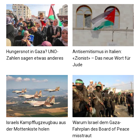
Hungersnot in Gaza? UNO-
Antisemitismus in Italien:
Zahlen sagen etwas anderes
«Zionist» – Das neue Wort für
Jude
Israels Kampfflugzeugbau aus
Warum Israel dem Gaza-
der Mottenkiste holen
Fahrplan des Board of Peace
misstraut