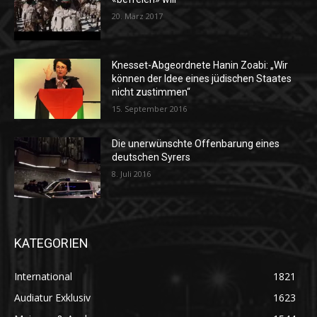
20. März 2017
Knesset-Abgeordnete Hanin Zoabi: „Wir
können der Idee eines jüdischen Staates
nicht zustimmen“
15. September 2016
Die unerwünschte Offenbarung eines
deutschen Syrers
8. Juli 2016
KATEGORIEN
International
1821
Audiatur Exklusiv
1623