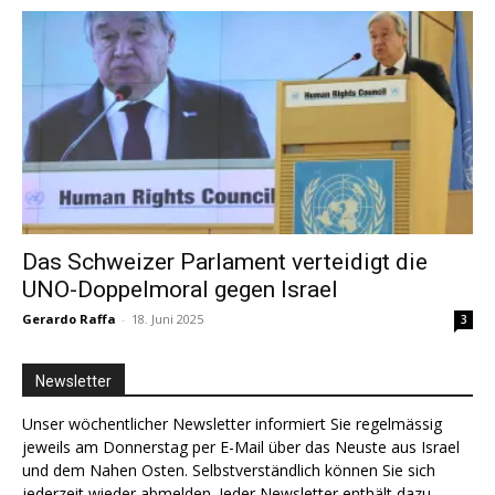
Das Schweizer Parlament verteidigt die
UNO-Doppelmoral gegen Israel
Gerardo Raffa
-
18. Juni 2025
3
Newsletter
Unser wöchentlicher Newsletter informiert Sie regelmässig
jeweils am Donnerstag per E-Mail über das Neuste aus Israel
und dem Nahen Osten. Selbstverständlich können Sie sich
jederzeit wieder abmelden. Jeder Newsletter enthält dazu