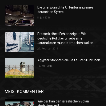
Die unerwünschte Offenbarung eines
deutschen Syrers
8. Juli 2016
Pressefreiheit Fehlanzeige – Wie
deutsche Politiker unliebsame
Journalisten mundtot machen wollen
27. Februar 2019
Ägypter stoppten die Gaza-Grenzunruhen
16. Mai 2018
MEISTKOMMENTIERT
Wie der Iran den israelischen Golan
«befreien» will