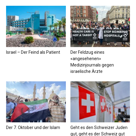
Israel – Der Feind als Patient
Der Feldzug eines
«angesehenen»
Medizinjournals gegen
israelische Ärzte
Der 7. Oktober und der Islam
Geht es den Schweizer Juden
gut, geht es der Schweiz gut