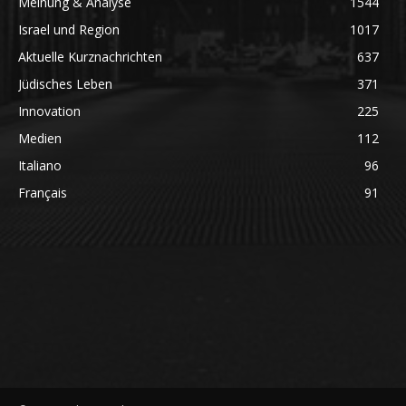
Meinung & Analyse
1544
Israel und Region
1017
Aktuelle Kurznachrichten
637
Jüdisches Leben
371
Innovation
225
Medien
112
Italiano
96
Français
91