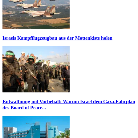
Israels Kampfflugzeugbau aus der Mottenkiste holen
Entwaffnung mit Vorbehalt: Warum Israel dem Gaza-Fahrplan
des Board of Peace...