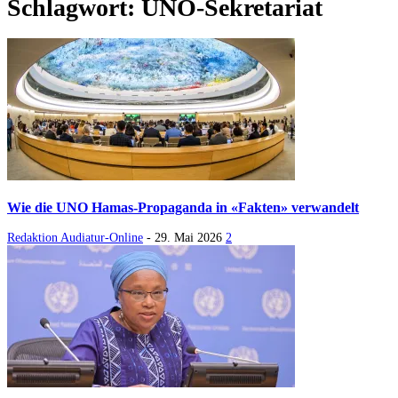
Schlagwort: UNO-Sekretariat
Wie die UNO Hamas-Propaganda in «Fakten» verwandelt
Redaktion Audiatur-Online
-
29. Mai 2026
2