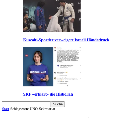
Kuwaiti-Sportler verweigert Israeli Händedruck
SRF «erklärt» die Hisbollah
Start
Schlagworte
UNO-Sekretariat