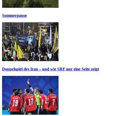
Sommerpause
Doppelspiel des Iran – und wie SRF nur eine Seite zeigt