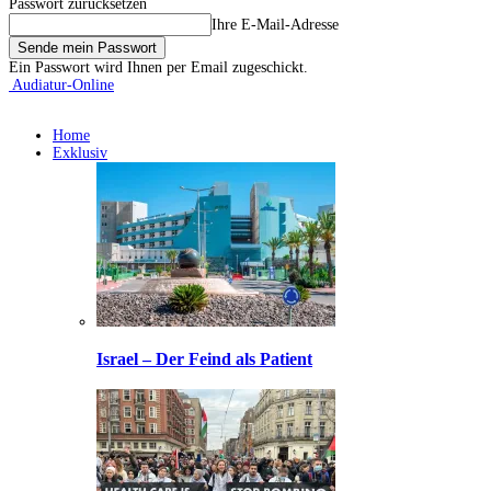
Passwort zurücksetzen
Ihre E-Mail-Adresse
Ein Passwort wird Ihnen per Email zugeschickt.
Audiatur-Online
Home
Exklusiv
Israel – Der Feind als Patient