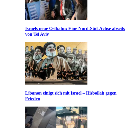
Israels neue Ostbahn: Eine Nord-Süd-Achse abseits
von Tel Aviv
Libanon einigt sich mit Israel – Hisbollah gegen
Frieden