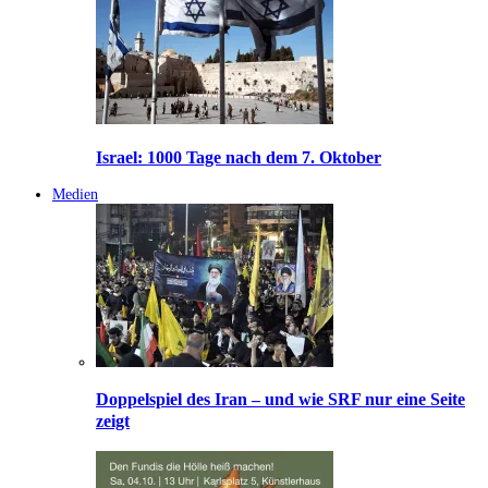
Israel: 1000 Tage nach dem 7. Oktober
Medien
Doppelspiel des Iran – und wie SRF nur eine Seite
zeigt