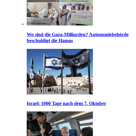
Wo sind die Gaza-Milliarden? Autonomiebehörde
beschuldigt die Hamas
Israel: 1000 Tage nach dem 7. Oktober