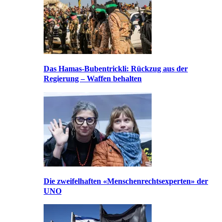
Das Hamas-Bubentrickli: Rückzug aus der
Regierung – Waffen behalten
Die zweifelhaften «Menschenrechtsexperten» der
UNO