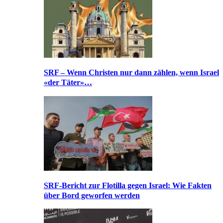
SRF – Wenn Christen nur dann zählen, wenn Israel
«der Täter»…
SRF-Bericht zur Flotilla gegen Israel: Wie Fakten
über Bord geworfen werden