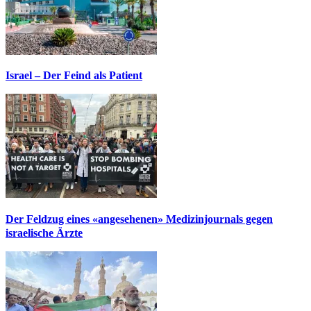
Israel – Der Feind als Patient
Der Feldzug eines «angesehenen» Medizinjournals gegen
israelische Ärzte