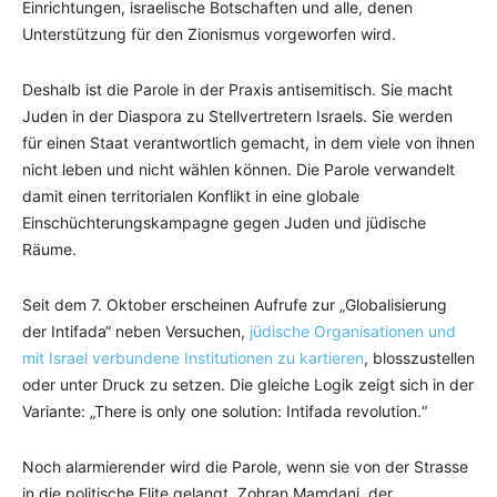
Einrichtungen, israelische Botschaften und alle, denen
Unterstützung für den Zionismus vorgeworfen wird.
Deshalb ist die Parole in der Praxis antisemitisch. Sie macht
Juden in der Diaspora zu Stellvertretern Israels. Sie werden
für einen Staat verantwortlich gemacht, in dem viele von ihnen
nicht leben und nicht wählen können. Die Parole verwandelt
damit einen territorialen Konflikt in eine globale
Einschüchterungskampagne gegen Juden und jüdische
Räume.
Seit dem 7. Oktober erscheinen Aufrufe zur „Globalisierung
der Intifada“ neben Versuchen,
jüdische Organisationen und
mit Israel verbundene Institutionen zu kartieren
, blosszustellen
oder unter Druck zu setzen. Die gleiche Logik zeigt sich in der
Variante: „There is only one solution: Intifada revolution.“
Noch alarmierender wird die Parole, wenn sie von der Strasse
in die politische Elite gelangt. Zohran Mamdani, der