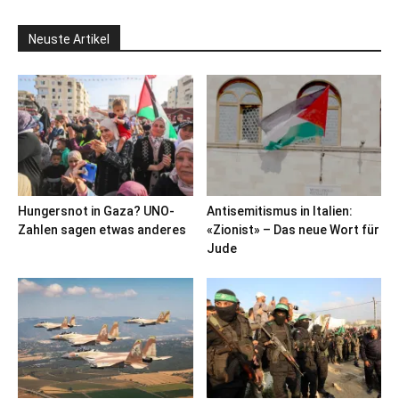
Neuste Artikel
Hungersnot in Gaza? UNO-
Antisemitismus in Italien:
Zahlen sagen etwas anderes
«Zionist» – Das neue Wort für
Jude