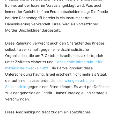
Bühne, auf der Israel im Voraus angeklagt wird. Was auch
immer der Gerichtshof am Ende entscheiden mag: Die Parole
hat den Rechtsbegriff bereits in ein Instrument der
Dämonisierung verwandelt. Israel wird als vorsätzlicher
Mörder Unschuldiger dargestellt.
Diese Rahmung verwischt auch den Charakter des Krieges
selbst. Israel kämpft gegen eine dschihadistische
Organisation, die am 7. Oktober Israelis massakrierte, sich
unter Zivilisten einbettet und
Gazas zivile Infrastruktur für
militärische Zwecke nutzt
. Die Parole ignoriert diese
Unterscheidung häufig. Israel erscheint nicht mehr als Staat,
der auf einem ausserordentlich
schwierigen urbanen
Schlachtfeld
gegen einen Feind kämpft. Es wird per Definition
zu einer genozidalen Entität. Hamas’ Ideologie und Strategie
verschwinden.
Diese Anschuldigung trägt zudem ein spezifisches