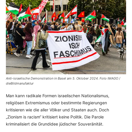
Anti-israelische Demonstration in Basel am 5. Oktober 2024. Foto IMAGO /
dieBildmanufaktur
Man kann radikale Formen israelischen Nationalismus,
religiösen Extremismus oder bestimmte Regierungen
kritisieren wie die aller Völker und Staaten auch. Doch
„Zionism is racism“ kritisiert keine Politik. Die Parole
kriminalisiert die Grundidee jüdischer Souveränität.