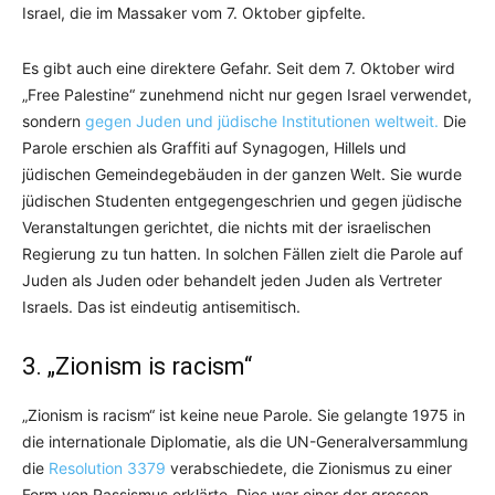
Israel, die im Massaker vom 7. Oktober gipfelte.
Es gibt auch eine direktere Gefahr. Seit dem 7. Oktober wird
„Free Palestine“ zunehmend nicht nur gegen Israel verwendet,
sondern
gegen Juden und jüdische Institutionen weltweit.
Die
Parole erschien als Graffiti auf Synagogen, Hillels und
jüdischen Gemeindegebäuden in der ganzen Welt. Sie wurde
jüdischen Studenten entgegengeschrien und gegen jüdische
Veranstaltungen gerichtet, die nichts mit der israelischen
Regierung zu tun hatten. In solchen Fällen zielt die Parole auf
Juden als Juden oder behandelt jeden Juden als Vertreter
Israels. Das ist eindeutig antisemitisch.
3. „Zionism is racism“
„Zionism is racism“ ist keine neue Parole. Sie gelangte 1975 in
die internationale Diplomatie, als die UN-Generalversammlung
die
Resolution 3379
verabschiedete, die Zionismus zu einer
Form von Rassismus erklärte. Dies war einer der grossen