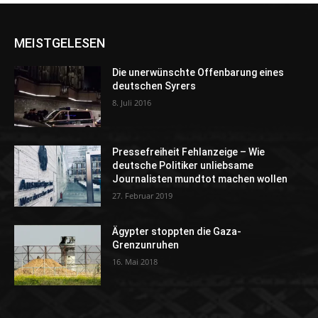
MEISTGELESEN
Die unerwünschte Offenbarung eines
deutschen Syrers
8. Juli 2016
Pressefreiheit Fehlanzeige – Wie
deutsche Politiker unliebsame
Journalisten mundtot machen wollen
27. Februar 2019
Ägypter stoppten die Gaza-
Grenzunruhen
16. Mai 2018