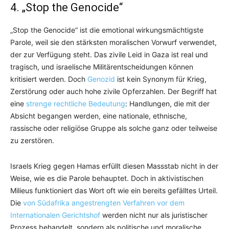
4. „Stop the Genocide“
„Stop the Genocide“ ist die emotional wirkungsmächtigste
Parole, weil sie den stärksten moralischen Vorwurf verwendet,
der zur Verfügung steht. Das zivile Leid in Gaza ist real und
tragisch, und israelische Militärentscheidungen können
kritisiert werden. Doch
Genozid
ist kein Synonym für Krieg,
Zerstörung oder auch hohe zivile Opferzahlen. Der Begriff hat
eine
strenge rechtliche Bedeutung
: Handlungen, die mit der
Absicht begangen werden, eine nationale, ethnische,
rassische oder religiöse Gruppe als solche ganz oder teilweise
zu zerstören.
Israels Krieg gegen Hamas erfüllt diesen Massstab nicht in der
Weise, wie es die Parole behauptet. Doch in aktivistischen
Milieus funktioniert das Wort oft wie ein bereits gefälltes Urteil.
Die
von Südafrika angestrengten Verfahren vor dem
Internationalen Gerichtshof
werden nicht nur als juristischer
Prozess behandelt, sondern als politische und moralische