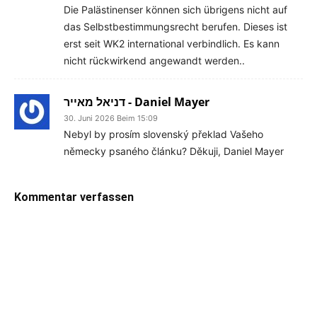
Die Palästinenser können sich übrigens nicht auf
das Selbstbestimmungsrecht berufen. Dieses ist
erst seit WK2 international verbindlich. Es kann
nicht rückwirkend angewandt werden..
דניאל מאייר - Daniel Mayer
30. Juni 2026 Beim 15:09
Nebyl by prosím slovenský překlad Vašeho
německy psaného článku? Děkuji, Daniel Mayer
Kommentar verfassen