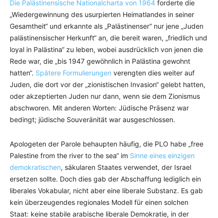
Die Palästinensische Nationalcharta von 1964
forderte die
„Wiedergewinnung des usurpierten Heimatlandes in seiner
Gesamtheit“ und erkannte als „Palästinenser“ nur jene „Juden
palästinensischer Herkunft“ an, die bereit waren, „friedlich und
loyal in Palästina“ zu leben, wobei ausdrücklich von jenen die
Rede war, die „bis 1947 gewöhnlich in Palästina gewohnt
hatten“.
Spätere Formulierungen
verengten dies weiter auf
Juden, die dort vor der „zionistischen Invasion“ gelebt hatten,
oder akzeptierten Juden nur dann, wenn sie dem Zionismus
abschworen. Mit anderen Worten: Jüdische Präsenz war
bedingt; jüdische Souveränität war ausgeschlossen.
Apologeten der Parole behaupten häufig, die PLO habe „free
Palestine from the river to the sea“ im
Sinne eines einzigen
demokratischen
, säkularen Staates verwendet, der Israel
ersetzen sollte. Doch dies gab der Abschaffung lediglich ein
liberales Vokabular, nicht aber eine liberale Substanz. Es gab
kein überzeugendes regionales Modell für einen solchen
Staat: keine stabile arabische liberale Demokratie, in der