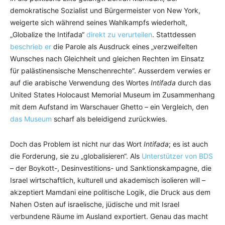
demokratische Sozialist und Bürgermeister von New York,
weigerte sich während seines Wahlkampfs wiederholt,
„Globalize the Intifada“
direkt zu verurteilen
. Stattdessen
beschrieb er
die Parole als Ausdruck eines „verzweifelten
Wunsches nach Gleichheit und gleichen Rechten im Einsatz
für palästinensische Menschenrechte“. Ausserdem verwies er
auf die arabische Verwendung des Wortes
Intifada
durch das
United States Holocaust Memorial Museum im Zusammenhang
mit dem Aufstand im Warschauer Ghetto – ein Vergleich, den
das Museum
scharf als beleidigend zurückwies.
Doch das Problem ist nicht nur das Wort
Intifada
; es ist auch
die Forderung, sie zu „globalisieren“. Als
Unterstützer von BDS
– der Boykott-, Desinvestitions- und Sanktionskampagne, die
Israel wirtschaftlich, kulturell und akademisch isolieren will –
akzeptiert Mamdani eine politische Logik, die Druck aus dem
Nahen Osten auf israelische, jüdische und mit Israel
verbundene Räume im Ausland exportiert. Genau das macht