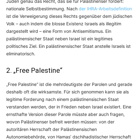
Juden genau das Recht, das sie für Palästinenser fordert:
nationale Selbstbestimmung. Nach
der IHRA-Arbeitsdefinition
ist die Verweigerung dieses Rechts gegenüber dem jüdischen
Volk – auch indem die blosse Existenz Israels als illegitim
dargestellt wird – eine Form von Antisemitismus. Ein
palästinensischer Staat neben Israel ist ein legitimes
politisches Ziel. Ein palästinensischer Staat anstelle Israels ist
eliminatorisch.
2. „Free Palestine“
„Free Palestine“ ist die mehrdeutigste der Parolen und gerade
deshalb oft die wirksamste. Für sich genommen kann sie als
legitime Forderung nach einem palästinensischen Staat
verstanden werden, der in Frieden neben Israel existiert. Eine
ernsthafte Version dieser Parole müsste aber auch fragen,
wovon Palästinenser befreit werden müssen: von der
autoritären Herrschaft der Palästinensischen
Autonomiebehörde, von Hamas’ dschihadistischer Herrschaft