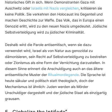
historisches Gift in sich. Wenn Demonstranten Gaza mit
Auschwitz oder
Israelis mit Nazis vergleichen
, kritisieren sie
keine Politik. Sie verkehren den Holocaust ins Gegenteil und
machen Geschichte zur Waffe. Das Volk, das in Europa einen
Genozid erlitt, wird zu den neuen Nazis umgedeutet. Jüdische
Selbstverteidigung wird zu jüdischer Kriminalität.
Deshalb wird die Parole antisemitisch, wenn sie dazu
verwendet wird, Israel als von Natur aus genozidal zu
dämonisieren, sein Recht auf Selbstverteidigung zu bestreiten
oder Zionismus als eine Form der Vernichtung darzustellen. In
diesem Sinne erinnert die Anschuldigung auch an das ältere
antisemitische Muster der
Ritualmordlegende
. Die Sprache ist
heute säkular und politisch statt theologisch, doch der
Mechanismus ist ähnlich: Juden werden als Mörder
Unschuldiger dargestellt und der jüdische Staat als einzigartig
grausam.