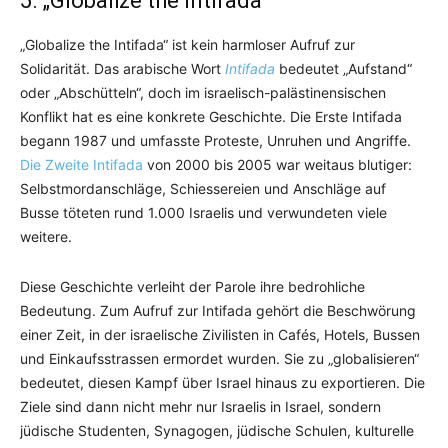
5. „Globalize the Intifada“
„Globalize the Intifada“ ist kein harmloser Aufruf zur
Solidarität. Das arabische Wort
Intifada
bedeutet „Aufstand“
oder „Abschütteln“, doch im israelisch-palästinensischen
Konflikt hat es eine konkrete Geschichte. Die Erste Intifada
begann 1987 und umfasste Proteste, Unruhen und Angriffe.
Die Zweite Intifada
von 2000 bis 2005 war weitaus blutiger:
Selbstmordanschläge, Schiessereien und Anschläge auf
Busse töteten rund 1.000 Israelis und verwundeten viele
weitere.
Diese Geschichte verleiht der Parole ihre bedrohliche
Bedeutung. Zum Aufruf zur Intifada gehört die Beschwörung
einer Zeit, in der israelische Zivilisten in Cafés, Hotels, Bussen
und Einkaufsstrassen ermordet wurden. Sie zu „globalisieren“
bedeutet, diesen Kampf über Israel hinaus zu exportieren. Die
Ziele sind dann nicht mehr nur Israelis in Israel, sondern
jüdische Studenten, Synagogen, jüdische Schulen, kulturelle