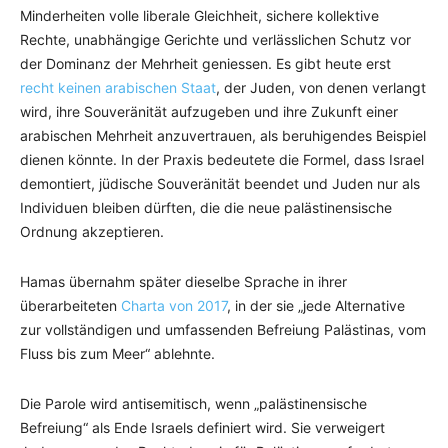
Minderheiten volle liberale Gleichheit, sichere kollektive
Rechte, unabhängige Gerichte und verlässlichen Schutz vor
der Dominanz der Mehrheit geniessen. Es gibt heute erst
recht keinen arabischen Staat
, der Juden, von denen verlangt
wird, ihre Souveränität aufzugeben und ihre Zukunft einer
arabischen Mehrheit anzuvertrauen, als beruhigendes Beispiel
dienen könnte. In der Praxis bedeutete die Formel, dass Israel
demontiert, jüdische Souveränität beendet und Juden nur als
Individuen bleiben dürften, die die neue palästinensische
Ordnung akzeptieren.
Hamas übernahm später dieselbe Sprache in ihrer
überarbeiteten
Charta von 2017
, in der sie „jede Alternative
zur vollständigen und umfassenden Befreiung Palästinas, vom
Fluss bis zum Meer“ ablehnte.
Die Parole wird antisemitisch, wenn „palästinensische
Befreiung“ als Ende Israels definiert wird. Sie verweigert