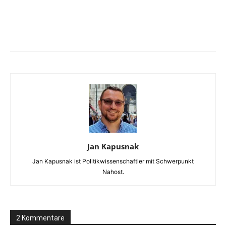
Facebook
X
Telegram
WhatsA
Jan Kapusnak
Jan Kapusnak ist Politikwissenschaftler mit Schwerpunkt
Nahost.
2 Kommentare