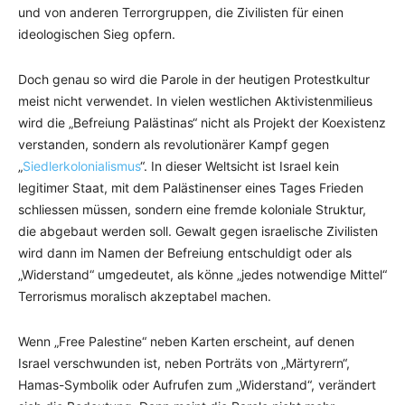
und von anderen Terrorgruppen, die Zivilisten für einen
ideologischen Sieg opfern.
Doch genau so wird die Parole in der heutigen Protestkultur
meist nicht verwendet. In vielen westlichen Aktivistenmilieus
wird die „Befreiung Palästinas“ nicht als Projekt der Koexistenz
verstanden, sondern als revolutionärer Kampf gegen
„
Siedlerkolonialismus
“. In dieser Weltsicht ist Israel kein
legitimer Staat, mit dem Palästinenser eines Tages Frieden
schliessen müssen, sondern eine fremde koloniale Struktur,
die abgebaut werden soll. Gewalt gegen israelische Zivilisten
wird dann im Namen der Befreiung entschuldigt oder als
„Widerstand“ umgedeutet, als könne „jedes notwendige Mittel“
Terrorismus moralisch akzeptabel machen.
Wenn „Free Palestine“ neben Karten erscheint, auf denen
Israel verschwunden ist, neben Porträts von „Märtyrern“,
Hamas-Symbolik oder Aufrufen zum „Widerstand“, verändert