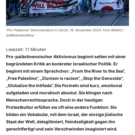
"Pro-Palästina" Demonstration in Zürich, 16. November 2024. Foto IMAGO /
dieBildmanufaktur
Lesezeit:
11
Minuten
Pro-palästinensischer Aktivismus beginnt selten mit einer
begründeten Kritik an konkreter israelischer Politik. Er
beginnt mit einem Sprechchor: „From the River to the Sea“,
„Free Palestine“, „Zionism is racism“, „Stop the Genocide“,
„Globalize the Intifada“. Die Formeln sind kurz, emotional
aufgeladen und moralisch absolut. Sie klingen nach
Menschenrechtssprache. Doch in der heutigen
Protestkultur erfüllen sie oft eine andere Funktion: Sie
bilden ein Vokabular, mit dem Israel, der einzige jüdische
Staat der Welt, delegitimiert, Feindseligkeit gegen ihn
gerechtfertigt und sein Verschwinden imaginiert wird.