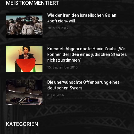
MEISTKOMMENTIERT
Wie der Iran den israelischen Golan
«befreien» will
20. März 2017
Knesset-Abgeordnete Hanin Zoabi: „Wir
können der Idee eines jüdischen Staates
nicht zustimmen“
15. September 2016
Die unerwünschte Offenbarung eines
deutschen Syrers
8. Juli 2016
KATEGORIEN