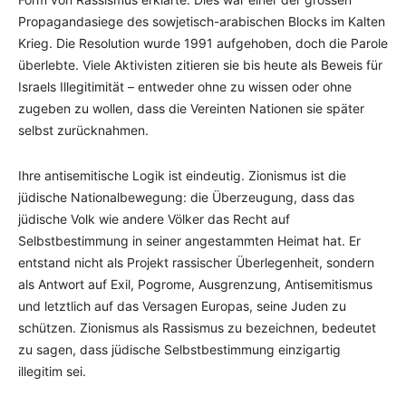
Propagandasiege des sowjetisch-arabischen Blocks im Kalten
Krieg. Die Resolution wurde 1991 aufgehoben, doch die Parole
überlebte. Viele Aktivisten zitieren sie bis heute als Beweis für
Israels Illegitimität – entweder ohne zu wissen oder ohne
zugeben zu wollen, dass die Vereinten Nationen sie später
selbst zurücknahmen.
Ihre antisemitische Logik ist eindeutig. Zionismus ist die
jüdische Nationalbewegung: die Überzeugung, dass das
jüdische Volk wie andere Völker das Recht auf
Selbstbestimmung in seiner angestammten Heimat hat. Er
entstand nicht als Projekt rassischer Überlegenheit, sondern
als Antwort auf Exil, Pogrome, Ausgrenzung, Antisemitismus
und letztlich auf das Versagen Europas, seine Juden zu
schützen. Zionismus als Rassismus zu bezeichnen, bedeutet
zu sagen, dass jüdische Selbstbestimmung einzigartig
illegitim sei.