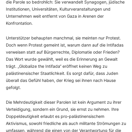
die Parole so bedrohlich: Sie verwandelt Synagogen, jüdische
Institutionen, Universitäten, Kulturveranstaltungen und
Unternehmen weit entfernt von Gaza in Arenen der
Konfrontation.
Unterstützer behaupten manchmal, sie meinten nur Protest.
Doch wenn Protest gemeint ist, warum dann auf die Intifadas
verweisen statt auf Bürgerrechte, Diplomatie oder Frieden?
Das Wort wurde gewählt, weil es die Erinnerung an Gewalt
trägt. „Globalize the Intifada“ eröffnet keinen Weg zu
palästinensischer Staatlichkeit. Es sorgt dafür, dass Juden
überall das Gefühl haben, der Krieg sei ihnen nach Hause
gefolgt.
Die Mehrdeutigkeit dieser Parolen ist kein Argument zu ihrer
Verteidigung, sondern ein Grund, sie ernst zu nehmen. Ihre
Doppeldeutigkeit erlaubt es pro-palästinensischem
Aktivismus, sowohl friedliche als auch militante Strömungen zu
umfassen, während die einen von der Verantwortung für die