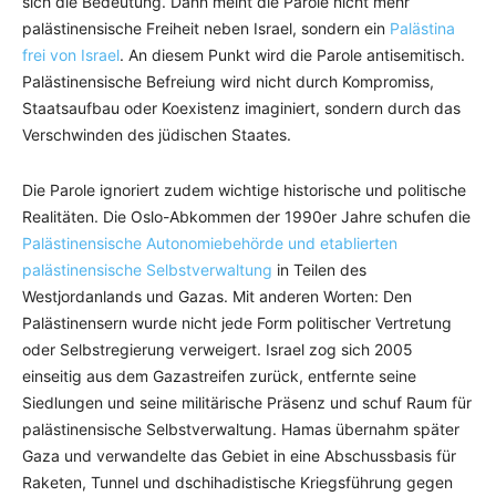
sich die Bedeutung. Dann meint die Parole nicht mehr
palästinensische Freiheit neben Israel, sondern ein
Palästina
frei von Israel
. An diesem Punkt wird die Parole antisemitisch.
Palästinensische Befreiung wird nicht durch Kompromiss,
Staatsaufbau oder Koexistenz imaginiert, sondern durch das
Verschwinden des jüdischen Staates.
Die Parole ignoriert zudem wichtige historische und politische
Realitäten. Die Oslo-Abkommen der 1990er Jahre schufen die
Palästinensische Autonomiebehörde und etablierten
palästinensische Selbstverwaltung
in Teilen des
Westjordanlands und Gazas. Mit anderen Worten: Den
Palästinensern wurde nicht jede Form politischer Vertretung
oder Selbstregierung verweigert. Israel zog sich 2005
einseitig aus dem Gazastreifen zurück, entfernte seine
Siedlungen und seine militärische Präsenz und schuf Raum für
palästinensische Selbstverwaltung. Hamas übernahm später
Gaza und verwandelte das Gebiet in eine Abschussbasis für
Raketen, Tunnel und dschihadistische Kriegsführung gegen