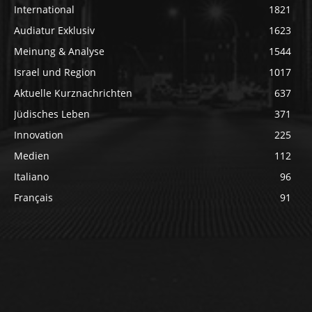
International
1821
Audiatur Exklusiv
1623
Meinung & Analyse
1544
Israel und Region
1017
Aktuelle Kurznachrichten
637
Jüdisches Leben
371
Innovation
225
Medien
112
Italiano
96
Français
91