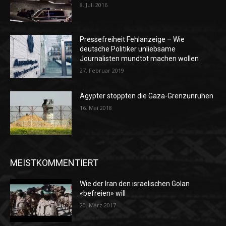
8. Juli 2016
Pressefreiheit Fehlanzeige – Wie
deutsche Politiker unliebsame
Journalisten mundtot machen wollen
27. Februar 2019
Ägypter stoppten die Gaza-Grenzunruhen
16. Mai 2018
MEISTKOMMENTIERT
Wie der Iran den israelischen Golan
«befreien» will
20. März 2017