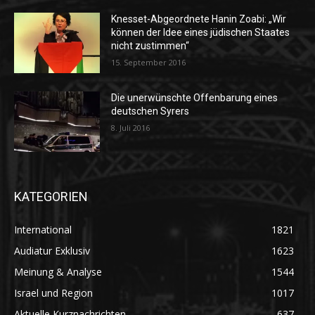
Knesset-Abgeordnete Hanin Zoabi: „Wir
können der Idee eines jüdischen Staates
nicht zustimmen“
15. September 2016
Die unerwünschte Offenbarung eines
deutschen Syrers
8. Juli 2016
KATEGORIEN
International
1821
Audiatur Exklusiv
1623
Meinung & Analyse
1544
Israel und Region
1017
Aktuelle Kurznachrichten
637