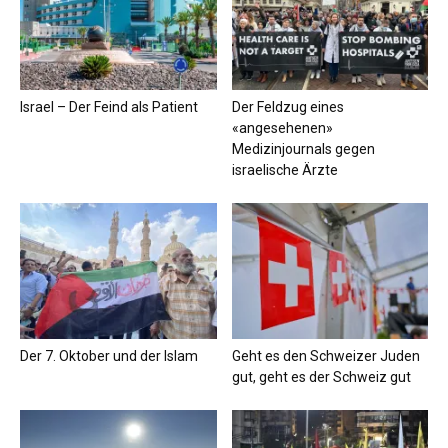
Israel – Der Feind als Patient
Der Feldzug eines
«angesehenen»
Medizinjournals gegen
israelische Ärzte
Der 7. Oktober und der Islam
Geht es den Schweizer Juden
gut, geht es der Schweiz gut