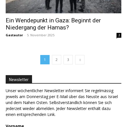
Ein Wendepunkt in Gaza: Beginnt der
Niedergang der Hamas?
Gastautor
-
5. November 2025
2
1
2
3
Newsletter
Unser wöchentlicher Newsletter informiert Sie regelmässig
jeweils am Donnerstag per E-Mail über das Neuste aus Israel
und dem Nahen Osten. Selbstverständlich können Sie sich
jederzeit wieder abmelden. Jeder Newsletter enthält dazu
einen entsprechenden Link.
Vorname