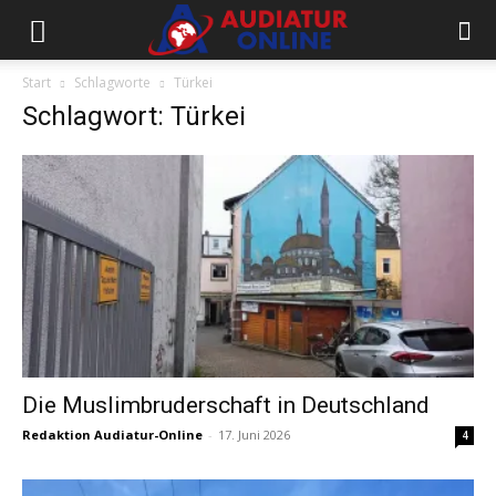
Start
Schlagworte
Türkei
Schlagwort: Türkei
Die Muslimbruderschaft in Deutschland
Redaktion Audiatur-Online
-
17. Juni 2026
4