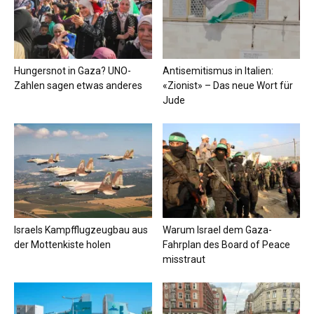
Hungersnot in Gaza? UNO-
Antisemitismus in Italien:
Zahlen sagen etwas anderes
«Zionist» – Das neue Wort für
Jude
Israels Kampfflugzeugbau aus
Warum Israel dem Gaza-
der Mottenkiste holen
Fahrplan des Board of Peace
misstraut