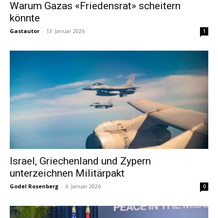
Warum Gazas «Friedensrat» scheitern
könnte
Gastautor
-
13. Januar 2026
1
Israel, Griechenland und Zypern
unterzeichnen Militärpakt
Godel Rosenberg
-
6. Januar 2026
0