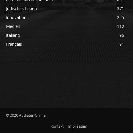
Jüdisches Leben
371
Innovation
225
Medien
112
Italiano
96
Français
91
© 2020 Audiatur-Online
Kontakt
Impressum