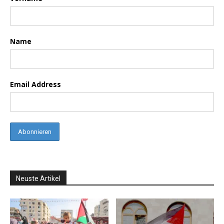
Name
Email Address
Neuste Artikel