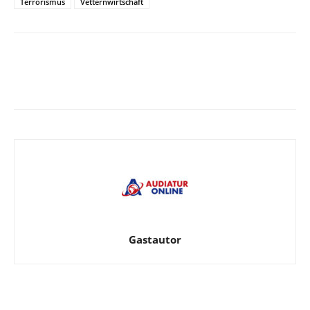
Terrorismus
Vetternwirtschaft
Facebook
X
Telegram
WhatsApp
Gastautor