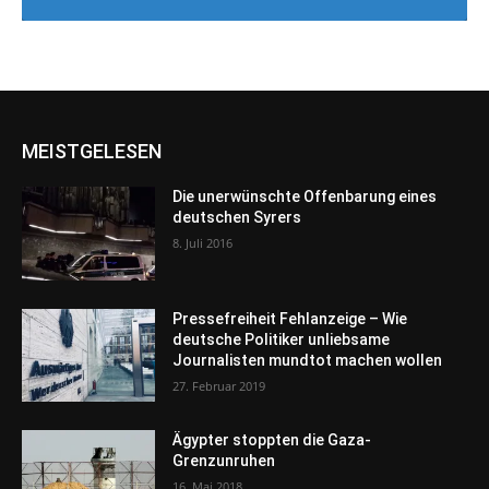
MEISTGELESEN
Die unerwünschte Offenbarung eines
deutschen Syrers
8. Juli 2016
Pressefreiheit Fehlanzeige – Wie
deutsche Politiker unliebsame
Journalisten mundtot machen wollen
27. Februar 2019
Ägypter stoppten die Gaza-
Grenzunruhen
16. Mai 2018