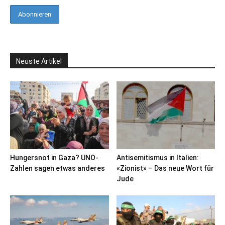
Neuste Artikel
Hungersnot in Gaza? UNO-
Antisemitismus in Italien:
Zahlen sagen etwas anderes
«Zionist» – Das neue Wort für
Jude