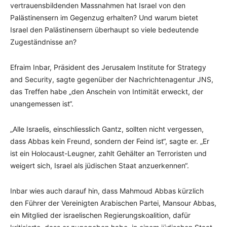
vertrauensbildenden Massnahmen hat Israel von den
Palästinensern im Gegenzug erhalten? Und warum bietet
Israel den Palästinensern überhaupt so viele bedeutende
Zugeständnisse an?
Efraim Inbar, Präsident des Jerusalem Institute for Strategy
and Security, sagte gegenüber der Nachrichtenagentur JNS,
das Treffen habe „den Anschein von Intimität erweckt, der
unangemessen ist“.
„Alle Israelis, einschliesslich Gantz, sollten nicht vergessen,
dass Abbas kein Freund, sondern der Feind ist“, sagte er. „Er
ist ein Holocaust-Leugner, zahlt Gehälter an Terroristen und
weigert sich, Israel als jüdischen Staat anzuerkennen“.
Inbar wies auch darauf hin, dass Mahmoud Abbas kürzlich
den Führer der Vereinigten Arabischen Partei, Mansour Abbas,
ein Mitglied der israelischen Regierungskoalition, dafür