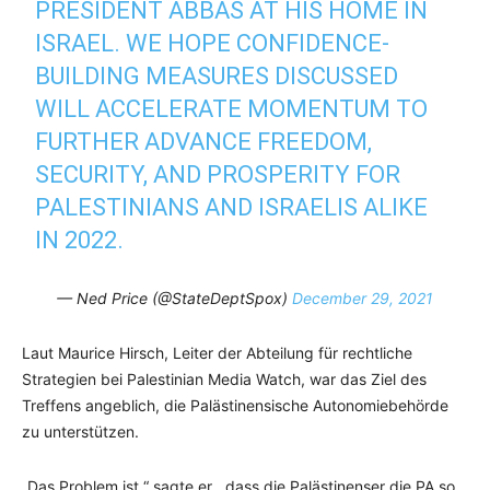
PRESIDENT ABBAS AT HIS HOME IN
ISRAEL. WE HOPE CONFIDENCE-
BUILDING MEASURES DISCUSSED
WILL ACCELERATE MOMENTUM TO
FURTHER ADVANCE FREEDOM,
SECURITY, AND PROSPERITY FOR
PALESTINIANS AND ISRAELIS ALIKE
IN 2022.
— Ned Price (@StateDeptSpox)
December 29, 2021
Laut Maurice Hirsch, Leiter der Abteilung für rechtliche
Strategien bei Palestinian Media Watch, war das Ziel des
Treffens angeblich, die Palästinensische Autonomiebehörde
zu unterstützen.
„Das Problem ist,“ sagte er, „dass die Palästinenser die PA so