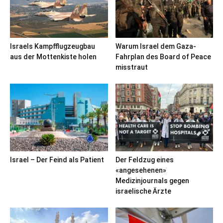
Israels Kampfflugzeugbau
Warum Israel dem Gaza-
aus der Mottenkiste holen
Fahrplan des Board of Peace
misstraut
Israel – Der Feind als Patient
Der Feldzug eines
«angesehenen»
Medizinjournals gegen
israelische Ärzte