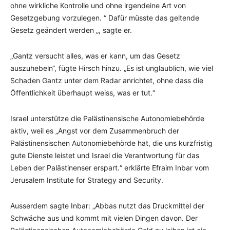
ohne wirkliche Kontrolle und ohne irgendeine Art von
Gesetzgebung vorzulegen. “ Dafür müsste das geltende
Gesetz geändert werden „, sagte er.
„Gantz versucht alles, was er kann, um das Gesetz
auszuhebeln“, fügte Hirsch hinzu. „Es ist unglaublich, wie viel
Schaden Gantz unter dem Radar anrichtet, ohne dass die
Öffentlichkeit überhaupt weiss, was er tut.“
Israel unterstütze die Palästinensische Autonomiebehörde
aktiv, weil es „Angst vor dem Zusammenbruch der
Palästinensischen Autonomiebehörde hat, die uns kurzfristig
gute Dienste leistet und Israel die Verantwortung für das
Leben der Palästinenser erspart.“ erklärte Efraim Inbar vom
Jerusalem Institute for Strategy and Security.
Ausserdem sagte Inbar: „Abbas nutzt das Druckmittel der
Schwäche aus und kommt mit vielen Dingen davon. Der