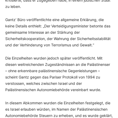
kritisierte, dass er zugegeben habe, in einem jüdischen Staat
zu leben.
Gantz‘ Büro veröffentlichte eine allgemeine Erklärung, die
keine Details enthielt: „Der Verteidigungsminister betonte das
gemeinsame Interesse an der Stärkung der
Sicherheitskooperation, der Wahrung der Sicherheitsstabilität
und der Verhinderung von Terrorismus und Gewalt.“
Die Einzelheiten wurden jedoch später veröffentlicht. Mit
diesen weitreichenden Zugeständnissen an die Palästinenser
– ohne erkennbare palästinensische Gegenleistungen –
scheint Gantz gegen das Pariser Protokoll von 1994 zu
verstossen, welches zwischen Israel und der
Palästinensischen Autonomiebehörde vereinbart wurde.
In diesem Abkommen wurden die Einzelheiten festgelegt, die
es Israel erlauben würden, im Namen der Palästinensischen
Autonomiebehörde Steuern zu erheben, und es wurde geklärt,