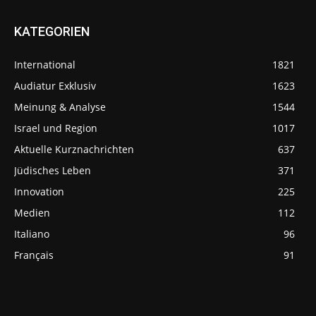
KATEGORIEN
International
1821
Audiatur Exklusiv
1623
Meinung & Analyse
1544
Israel und Region
1017
Aktuelle Kurznachrichten
637
Jüdisches Leben
371
Innovation
225
Medien
112
Italiano
96
Français
91