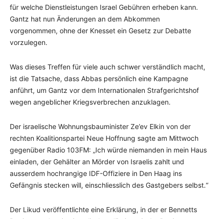
für welche Dienstleistungen Israel Gebühren erheben kann.
Gantz hat nun Änderungen an dem Abkommen
vorgenommen, ohne der Knesset ein Gesetz zur Debatte
vorzulegen.
Was dieses Treffen für viele auch schwer verständlich macht,
ist die Tatsache, dass Abbas persönlich eine Kampagne
anführt, um Gantz vor dem Internationalen Strafgerichtshof
wegen angeblicher Kriegsverbrechen anzuklagen.
Der israelische Wohnungsbauminister Ze’ev Elkin von der
rechten Koalitionspartei Neue Hoffnung sagte am Mittwoch
gegenüber Radio 103FM: „Ich würde niemanden in mein Haus
einladen, der Gehälter an Mörder von Israelis zahlt und
ausserdem hochrangige IDF-Offiziere in Den Haag ins
Gefängnis stecken will, einschliesslich des Gastgebers selbst.“
Der Likud veröffentlichte eine Erklärung, in der er Bennetts