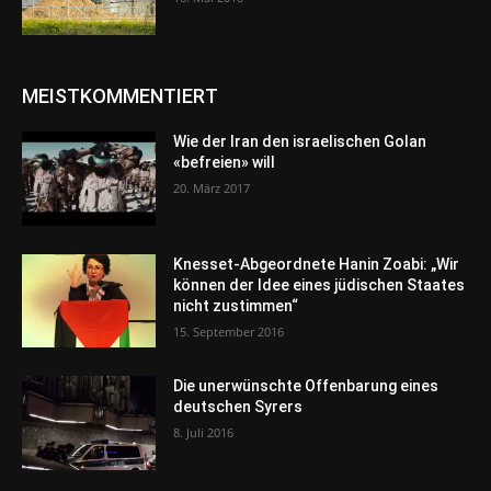
MEISTKOMMENTIERT
Wie der Iran den israelischen Golan
«befreien» will
20. März 2017
Knesset-Abgeordnete Hanin Zoabi: „Wir
können der Idee eines jüdischen Staates
nicht zustimmen“
15. September 2016
Die unerwünschte Offenbarung eines
deutschen Syrers
8. Juli 2016