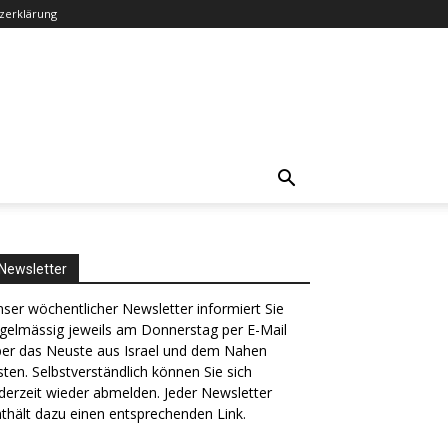
zerklärung
Newsletter
ser wöchentlicher Newsletter informiert Sie
gelmässig jeweils am Donnerstag per E-Mail
ber das Neuste aus Israel und dem Nahen
ten. Selbstverständlich können Sie sich
derzeit wieder abmelden. Jeder Newsletter
thält dazu einen entsprechenden Link.