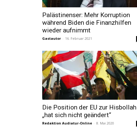
Palästinenser: Mehr Korruption
während Biden die Finanzhilfen
wieder aufnimmt
Gastautor
-
16. Februar 2021
Die Position der EU zur Hisbollah
„hat sich nicht geändert“
Redaktion Audiatur-Online
-
8. Mai 2020