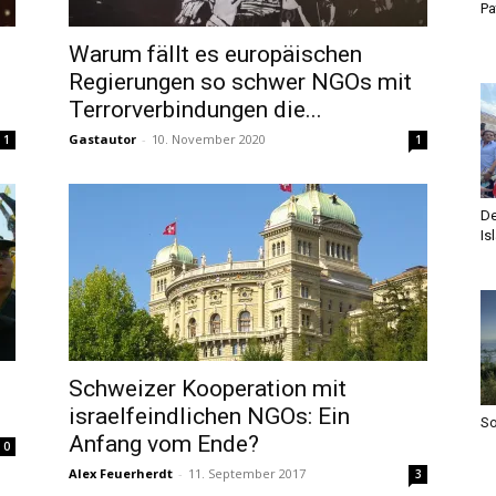
Pa
Warum fällt es europäischen
Regierungen so schwer NGOs mit
Terrorverbindungen die...
Gastautor
-
10. November 2020
1
1
De
Is
Schweizer Kooperation mit
israelfeindlichen NGOs: Ein
S
Anfang vom Ende?
0
Alex Feuerherdt
-
11. September 2017
3