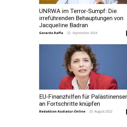
UNRWA im Terror-Sumpf: Die
irreführenden Behauptungen von
Jacqueline Badran
Gerardo Raffa
-
22. September 2024
EU-Finanzhilfen für Palästinense
an Fortschritte knüpfen
Redaktion Audiatur-Online
-
25. August 2022