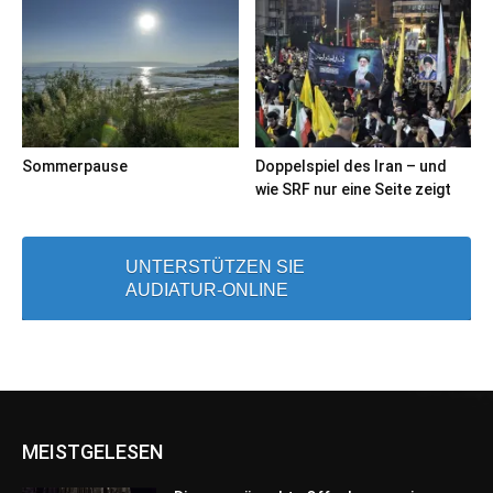
Sommerpause
Doppelspiel des Iran – und
wie SRF nur eine Seite zeigt
UNTERSTÜTZEN SIE
AUDIATUR-ONLINE
MEISTGELESEN