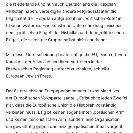
die Niederlande und nun auch Deutschland die Hisbollah
verboten haben, verteidigen andere Mitgliedsstaaten die
Legitimität der Hisbollah aufgrund ihrer „politischen Rolle“ im
Libanon weiterhin. Eine künstliche Unterscheidung zwischen
dem „politischen Flügel“ der Hisbollah und dem „militärischen
Flügel“, die selbst die Gruppe selbst nicht anerkennt.
Mit dieser Unterscheidung beabsichtige die EU, einen offenen
Kanal mit der Hisbollah und ihren Vertretern in der
libanesischen Regierung aufrechtzuerhalten, schreibt
European Jewish Press.
Der österreichische Europaparlamentarier Lukas Mandl von
der Europäischen Volkspartei sagte: „‚Es ist ohne jeden Zweifel
klar, dass die Europäische Union die Hisbollah vollständig
verbieten muss. Es gibt keinen sogenannten ‚politischen Arm‘
und keinen ‚terroristischen Arm‘, sondern eine Organisation,
die gewalttätig gegen den einzigen jüdischen Staat vorgeht,