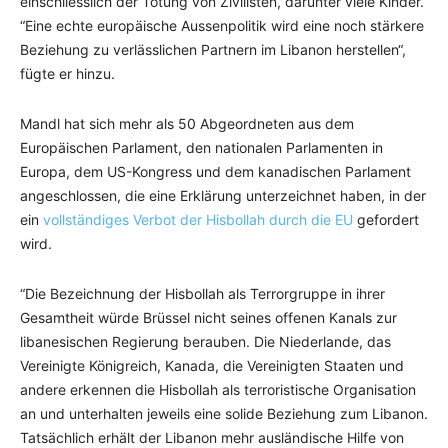
einschliesslich der Tötung von Zivilisten, darunter viele Kinder.
“Eine echte europäische Aussenpolitik wird eine noch stärkere
Beziehung zu verlässlichen Partnern im Libanon herstellen“,
fügte er hinzu.
Mandl hat sich mehr als 50 Abgeordneten aus dem
Europäischen Parlament, den nationalen Parlamenten in
Europa, dem US-Kongress und dem kanadischen Parlament
angeschlossen, die eine Erklärung unterzeichnet haben, in der
ein
vollständiges Verbot der Hisbollah durch die EU
gefordert
wird.
“Die Bezeichnung der Hisbollah als Terrorgruppe in ihrer
Gesamtheit würde Brüssel nicht seines offenen Kanals zur
libanesischen Regierung berauben. Die Niederlande, das
Vereinigte Königreich, Kanada, die Vereinigten Staaten und
andere erkennen die Hisbollah als terroristische Organisation
an und unterhalten jeweils eine solide Beziehung zum Libanon.
Tatsächlich erhält der Libanon mehr ausländische Hilfe von