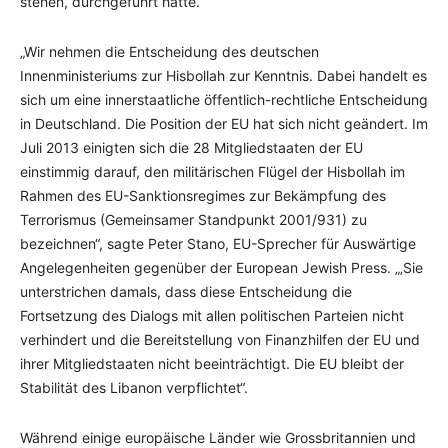
stehen, durchgeführt hatte.
„Wir nehmen die Entscheidung des deutschen
Innenministeriums zur Hisbollah zur Kenntnis. Dabei handelt es
sich um eine innerstaatliche öffentlich-rechtliche Entscheidung
in Deutschland. Die Position der EU hat sich nicht geändert. Im
Juli 2013 einigten sich die 28 Mitgliedstaaten der EU
einstimmig darauf, den militärischen Flügel der Hisbollah im
Rahmen des EU-Sanktionsregimes zur Bekämpfung des
Terrorismus (Gemeinsamer Standpunkt 2001/931) zu
bezeichnen“, sagte Peter Stano, EU-Sprecher für Auswärtige
Angelegenheiten gegenüber der European Jewish Press. „‚Sie
unterstrichen damals, dass diese Entscheidung die
Fortsetzung des Dialogs mit allen politischen Parteien nicht
verhindert und die Bereitstellung von Finanzhilfen der EU und
ihrer Mitgliedstaaten nicht beeinträchtigt. Die EU bleibt der
Stabilität des Libanon verpflichtet“.
Während einige europäische Länder wie Grossbritannien und