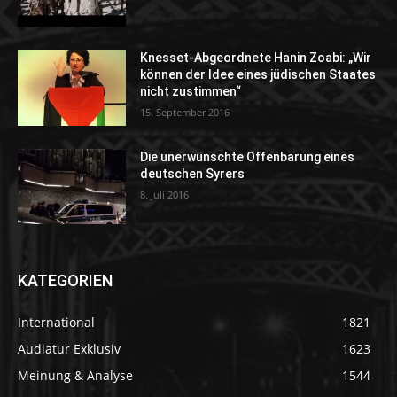
Knesset-Abgeordnete Hanin Zoabi: „Wir
können der Idee eines jüdischen Staates
nicht zustimmen“
15. September 2016
Die unerwünschte Offenbarung eines
deutschen Syrers
8. Juli 2016
KATEGORIEN
International
1821
Audiatur Exklusiv
1623
Meinung & Analyse
1544