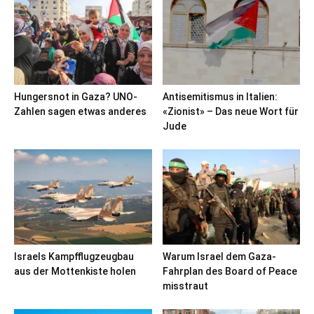
Hungersnot in Gaza? UNO-
Antisemitismus in Italien:
Zahlen sagen etwas anderes
«Zionist» – Das neue Wort für
Jude
Israels Kampfflugzeugbau
Warum Israel dem Gaza-
aus der Mottenkiste holen
Fahrplan des Board of Peace
misstraut