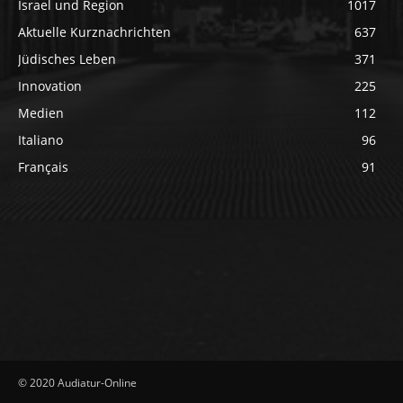
Israel und Region
1017
Aktuelle Kurznachrichten
637
Jüdisches Leben
371
Innovation
225
Medien
112
Italiano
96
Français
91
© 2020 Audiatur-Online