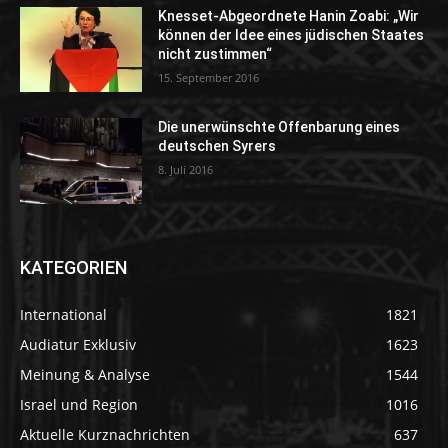
Knesset-Abgeordnete Hanin Zoabi: „Wir
können der Idee eines jüdischen Staates
nicht zustimmen“
15. September 2016
Die unerwünschte Offenbarung eines
deutschen Syrers
8. Juli 2016
KATEGORIEN
International
1821
Audiatur Exklusiv
1623
Meinung & Analyse
1544
Israel und Region
1016
Aktuelle Kurznachrichten
637