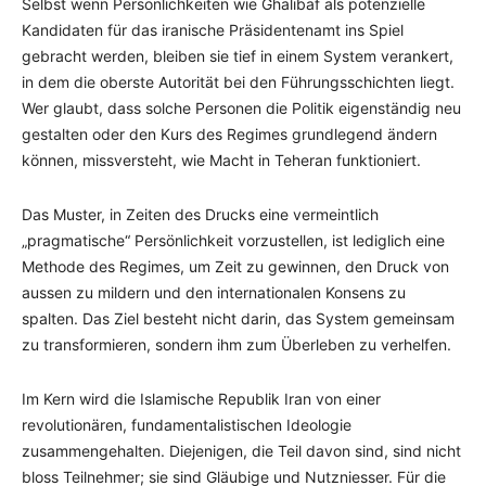
Selbst wenn Persönlichkeiten wie Ghalibaf als potenzielle
Kandidaten für das iranische Präsidentenamt ins Spiel
gebracht werden, bleiben sie tief in einem System verankert,
in dem die oberste Autorität bei den Führungsschichten liegt.
Wer glaubt, dass solche Personen die Politik eigenständig neu
gestalten oder den Kurs des Regimes grundlegend ändern
können, missversteht, wie Macht in Teheran funktioniert.
Das Muster, in Zeiten des Drucks eine vermeintlich
„pragmatische“ Persönlichkeit vorzustellen, ist lediglich eine
Methode des Regimes, um Zeit zu gewinnen, den Druck von
aussen zu mildern und den internationalen Konsens zu
spalten. Das Ziel besteht nicht darin, das System gemeinsam
zu transformieren, sondern ihm zum Überleben zu verhelfen.
Im Kern wird die Islamische Republik Iran von einer
revolutionären, fundamentalistischen Ideologie
zusammengehalten. Diejenigen, die Teil davon sind, sind nicht
bloss Teilnehmer; sie sind Gläubige und Nutzniesser. Für die