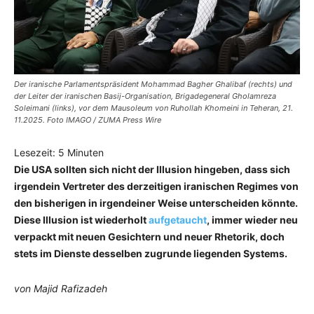
Der iranische Parlamentspräsident Mohammad Bagher Ghalibaf (rechts) und
der Leiter der iranischen Basij-Organisation, Brigadegeneral Gholamreza
Soleimani (links), vor dem Mausoleum von Ruhollah Khomeini in Teheran, 21.
11.2025. Foto IMAGO / ZUMA Press Wire
Lesezeit:
5
Minuten
Die USA sollten sich nicht der Illusion hingeben, dass sich
irgendein Vertreter des derzeitigen iranischen Regimes von
den bisherigen in irgendeiner Weise unterscheiden könnte.
Diese Illusion ist wiederholt
aufgetaucht
, immer wieder neu
verpackt mit neuen Gesichtern und neuer Rhetorik, doch
stets im Dienste desselben zugrunde liegenden Systems.
von Majid Rafizadeh