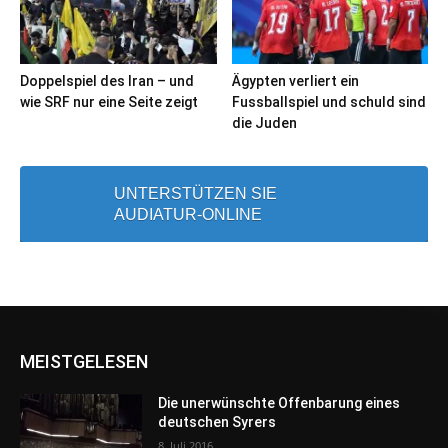
Doppelspiel des Iran – und
Ägypten verliert ein
wie SRF nur eine Seite zeigt
Fussballspiel und schuld sind
die Juden
UNTERSTÜTZEN SIE
AUDIATUR-ONLINE
MEISTGELESEN
Die unerwünschte Offenbarung eines
deutschen Syrers
8. Juli 2016