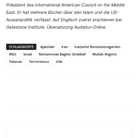
Präsident des International American Council on the Middle
East. Er hat mehrere Bücher über den Islam und die US-
Aussenpolitik verfasst. Auf Englisch zuerst erschienen bei
Gatestone Institute. Übersetzung Audiatur-Online.
SCHLAGWORTE
Ajatollah
Iran
Iranische Revolutionsgarden
IRGC
Israel
Mohammad Bagher Ghalibaf
Mullah-Regime
Teheran
Terrorismus
USA
Facebook
X
Telegram
WhatsA