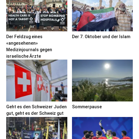
Der Feldzug eines
Der 7. Oktober und der Islam
«angesehenen»
Medizinjournals gegen
israelische Ärzte
Geht es den Schweizer Juden
Sommerpause
gut, geht es der Schweiz gut