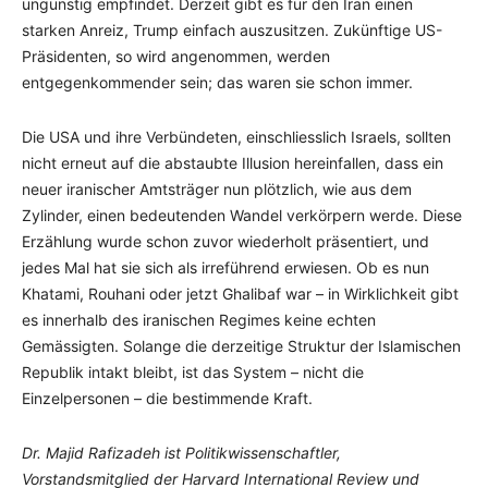
ungünstig empfindet. Derzeit gibt es für den Iran einen
starken Anreiz, Trump einfach auszusitzen. Zukünftige US-
Präsidenten, so wird angenommen, werden
entgegenkommender sein; das waren sie schon immer.
Die USA und ihre Verbündeten, einschliesslich Israels, sollten
nicht erneut auf die abstaubte Illusion hereinfallen, dass ein
neuer iranischer Amtsträger nun plötzlich, wie aus dem
Zylinder, einen bedeutenden Wandel verkörpern werde. Diese
Erzählung wurde schon zuvor wiederholt präsentiert, und
jedes Mal hat sie sich als irreführend erwiesen. Ob es nun
Khatami, Rouhani oder jetzt Ghalibaf war – in Wirklichkeit gibt
es innerhalb des iranischen Regimes keine echten
Gemässigten. Solange die derzeitige Struktur der Islamischen
Republik intakt bleibt, ist das System – nicht die
Einzelpersonen – die bestimmende Kraft.
Dr. Majid Rafizadeh ist Politikwissenschaftler,
Vorstandsmitglied der Harvard International Review und