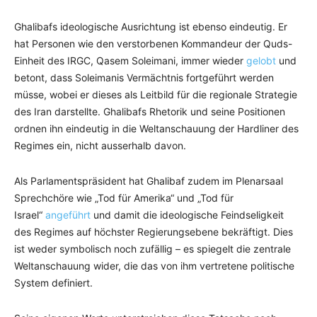
Ghalibafs ideologische Ausrichtung ist ebenso eindeutig. Er
hat Personen wie den verstorbenen Kommandeur der Quds-
Einheit des IRGC, Qasem Soleimani, immer wieder
gelobt
und
betont, dass Soleimanis Vermächtnis fortgeführt werden
müsse, wobei er dieses als Leitbild für die regionale Strategie
des Iran darstellte. Ghalibafs Rhetorik und seine Positionen
ordnen ihn eindeutig in die Weltanschauung der Hardliner des
Regimes ein, nicht ausserhalb davon.
Als Parlamentspräsident hat Ghalibaf zudem im Plenarsaal
Sprechchöre wie „Tod für Amerika“ und „Tod für
Israel“
angeführt
und damit die ideologische Feindseligkeit
des Regimes auf höchster Regierungsebene bekräftigt. Dies
ist weder symbolisch noch zufällig – es spiegelt die zentrale
Weltanschauung wider, die das von ihm vertretene politische
System definiert.