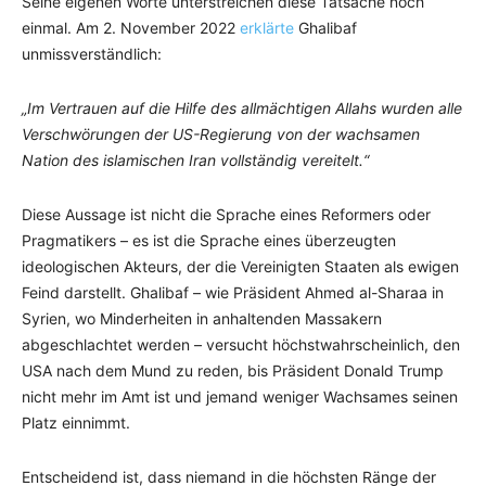
Seine eigenen Worte unterstreichen diese Tatsache noch
einmal. Am 2. November 2022
erklärte
Ghalibaf
unmissverständlich:
„Im Vertrauen auf die Hilfe des allmächtigen Allahs wurden alle
Verschwörungen der US-Regierung von der wachsamen
Nation des islamischen Iran vollständig vereitelt.“
Diese Aussage ist nicht die Sprache eines Reformers oder
Pragmatikers – es ist die Sprache eines überzeugten
ideologischen Akteurs, der die Vereinigten Staaten als ewigen
Feind darstellt. Ghalibaf – wie Präsident Ahmed al-Sharaa in
Syrien, wo Minderheiten in anhaltenden Massakern
abgeschlachtet werden – versucht höchstwahrscheinlich, den
USA nach dem Mund zu reden, bis Präsident Donald Trump
nicht mehr im Amt ist und jemand weniger Wachsames seinen
Platz einnimmt.
Entscheidend ist, dass niemand in die höchsten Ränge der