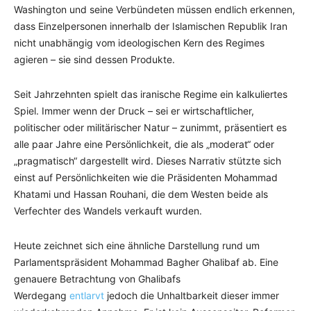
Washington und seine Verbündeten müssen endlich erkennen,
dass Einzelpersonen innerhalb der Islamischen Republik Iran
nicht unabhängig vom ideologischen Kern des Regimes
agieren – sie sind dessen Produkte.
Seit Jahrzehnten spielt das iranische Regime ein kalkuliertes
Spiel. Immer wenn der Druck – sei er wirtschaftlicher,
politischer oder militärischer Natur – zunimmt, präsentiert es
alle paar Jahre eine Persönlichkeit, die als „moderat“ oder
„pragmatisch“ dargestellt wird. Dieses Narrativ stützte sich
einst auf Persönlichkeiten wie die Präsidenten Mohammad
Khatami und Hassan Rouhani, die dem Westen beide als
Verfechter des Wandels verkauft wurden.
Heute zeichnet sich eine ähnliche Darstellung rund um
Parlamentspräsident Mohammad Bagher Ghalibaf ab. Eine
genauere Betrachtung von Ghalibafs
Werdegang
entlarvt
jedoch die Unhaltbarkeit dieser immer