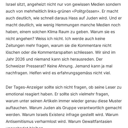
Israel sitzt, angeheizt nicht nur von gewissen Medien sondern
auch von mehrheitlich links-grünen «Politgrössen». Er macht
auch deutlich, wie schnell daraus Hass auf Juden wird. Und er
macht deutlich, wie wenig Hemmungen manche Medien noch
haben, einem solchen Klima Raum zu geben. Warum sie es
nicht angehen? Weiss ich nicht. Ich werde auch keine
Zeitungen mehr fragen, warum sie die Kommentare nicht
löschen oder die Kommentarspalten schliessen. Wir sind im
Jahr 2026 und niemand kann sich herausreden. Der
Schweizer Presserat? Keine Ahnung. Jemand kann ja mal
nachfragen. Helfen wird es erfahrungsgemäss nicht viel.
Der Tages-Anzeiger sollte sich nicht fragen, ob seine Leser zu
emotional reagiert haben. Er sollte sich vielmehr fragen,
warum unter seinen Artikeln immer wieder genau diese Muster
auftauchen. Warum Juden als Gruppe verantwortlich gemacht
werden. Warum Israels Existenz infrage gestellt wird. Warum
Antisemitismus verharmlost wird. Warum Gewaltfantasien