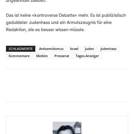
ungeahndet bleiben.
Das ist keine «kontroverse Debatte» mehr. Es ist publizistisch
geduldeter Judenhass und ein Armutszeugnis für eine
Redaktion, die es besser wissen müsste.
SCHLAGWORTE
Antisemitismus
Israel
Juden
Judenhass
Kommentare
Medien
Presserat
Tages-Anzeiger
Facebook
X
Telegram
WhatsApp