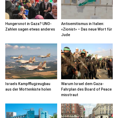
Hungersnot in Gaza? UNO-
Antisemitismus in Italien:
Zahlen sagen etwas anderes
«Zionist» – Das neue Wort für
Jude
Israels Kampfflugzeugbau
Warum Israel dem Gaza-
aus der Mottenkiste holen
Fahrplan des Board of Peace
misstraut