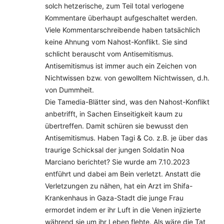
solch hetzerische, zum Teil total verlogene
Kommentare überhaupt aufgeschaltet werden.
Viele Kommentarschreibende haben tatsächlich
keine Ahnung vom Nahost-Konflikt. Sie sind
schlicht berauscht vom Antisemitismus.
Antisemitismus ist immer auch ein Zeichen von
Nichtwissen bzw. von gewolltem Nichtwissen, d.h.
von Dummheit.
Die Tamedia-Blätter sind, was den Nahost-Konflikt
anbetrifft, in Sachen Einseitigkeit kaum zu
übertreffen. Damit schüren sie bewusst den
Antisemitismus. Haben Tagi & Co. z.B. je über das
traurige Schicksal der jungen Soldatin Noa
Marciano berichtet? Sie wurde am 7.10.2023
entführt und dabei am Bein verletzt. Anstatt die
Verletzungen zu nähen, hat ein Arzt im Shifa-
Krankenhaus in Gaza-Stadt die junge Frau
ermordet indem er ihr Luft in die Venen injizierte
während sie um ihr Leben flehte. Als wäre die Tat