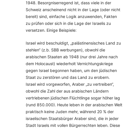
1948. Besorgniserregend ist, dass viele in der
Schweiz anscheinend nicht in der Lage (oder nicht
bereit) sind, einfache Logik anzuwenden, Fakten
zu prüfen oder sich in die Lage der Israelis zu
versetzen. Einige Beispiele:
Israel wird beschuldigt, „palästinensisches Land zu
stehlen“ (z.b. SBB werbungen), obwohl die
arabischen Staaten ab 1948 (nur drei Jahre nach
dem Holocaust) wiederholt Vernichtungskriege
gegen Israel begonnen haben, um den jüdischen
Staat zu zerstören und das Land zu erobern.
Israel wird vorgeworfen, Araber „zu vertreiben“,
obwohl die Zahl der aus arabischen Ländern
vertriebenen jüdischen Flüchtlinge sogar höher lag
(rund 850.000). Heute leben in der arabischen Welt
praktisch keine Juden mehr, während 20 % der
israelischen Staatsbürger Araber sind, die in jeder
Stadt Israels mit vollen Bürgerrechten leben. Diese