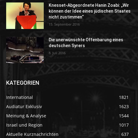
Knesset-Abgeordnete Hanin Zoabi: „Wir
können der Idee eines jüdischen Staates
nicht zustimmen“
15. September 2016
Die unerwünschte Offenbarung eines
deutschen Syrers
8. Juli 2016
KATEGORIEN
International
1821
Audiatur Exklusiv
1623
Meinung & Analyse
1544
Israel und Region
1017
Aktuelle Kurznachrichten
637