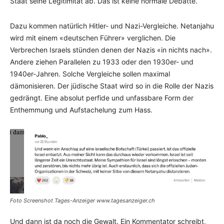
Staat seine Legitimität ab. Das ist keine normale Debatte.
Dazu kommen natürlich Hitler- und Nazi-Vergleiche. Netanjahu
wird mit einem «deutschen Führer» verglichen. Die
Verbrechen Israels stünden denen der Nazis «in nichts nach».
Andere ziehen Parallelen zu 1933 oder den 1930er- und
1940er-Jahren. Solche Vergleiche sollen maximal
dämonisieren. Der jüdische Staat wird so in die Rolle der Nazis
gedrängt. Eine absolut perfide und unfassbare Form der
Enthemmung und Aufstachelung zum Hass.
Foto Screenshot Tages-Anzeiger www.tagesanzeiger.ch
Und dann ist da noch die Gewalt. Ein Kommentator schreibt,