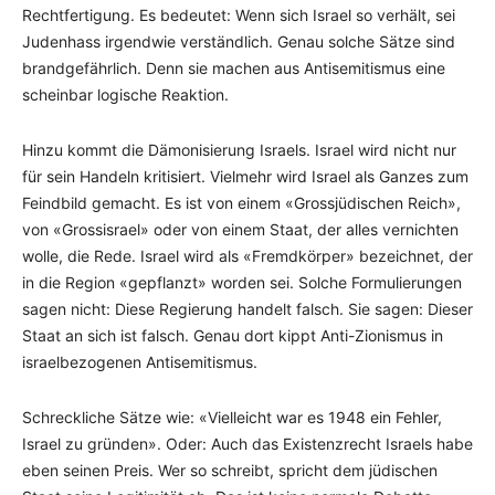
Rechtfertigung. Es bedeutet: Wenn sich Israel so verhält, sei
Judenhass irgendwie verständlich. Genau solche Sätze sind
brandgefährlich. Denn sie machen aus Antisemitismus eine
scheinbar logische Reaktion.
Hinzu kommt die Dämonisierung Israels. Israel wird nicht nur
für sein Handeln kritisiert. Vielmehr wird Israel als Ganzes zum
Feindbild gemacht. Es ist von einem «Grossjüdischen Reich»,
von «Grossisrael» oder von einem Staat, der alles vernichten
wolle, die Rede. Israel wird als «Fremdkörper» bezeichnet, der
in die Region «gepflanzt» worden sei. Solche Formulierungen
sagen nicht: Diese Regierung handelt falsch. Sie sagen: Dieser
Staat an sich ist falsch. Genau dort kippt Anti-Zionismus in
israelbezogenen Antisemitismus.
Schreckliche Sätze wie: «Vielleicht war es 1948 ein Fehler,
Israel zu gründen». Oder: Auch das Existenzrecht Israels habe
eben seinen Preis. Wer so schreibt, spricht dem jüdischen