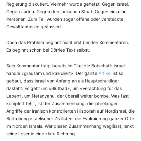
Regierung diskutiert. Vielmehr wurde gehetzt. Gegen Israel.
Gegen Juden. Gegen den jüdischen Staat. Gegen einzelne
Personen. Zum Teil wurden sogar offene oder versteckte
Gewaltfantasien geäussert.
Doch das Problem beginnt nicht erst bei den Kommentaren.
Es beginnt schon bei Dörries Text selbst.
Sein Kommentar trägt bereits im Titel die Botschaft: Israel
handle «grausam und kalkuliert». Der ganze
Artikel
ist so
gebaut, dass Israel von Anfang an als Hauptschuldiger
dasteht. Es geht um «Blutbad», um «Verachtung für das
Leben», um Netanyahu, der überall weiter bombe. Was fast
komplett fehlt, ist der Zusammenhang: die jahrelangen
Angriffe der iranisch kontrollierten Hisbollah auf Nordisrael, die
Bedrohung israelischer Zivilisten, die Evakuierung ganzer Orte
im Norden Israels. Wer diesen Zusammenhang weglässt, lenkt
seine Leser in eine klare Richtung.