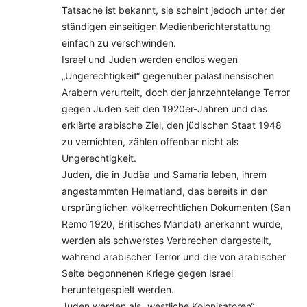
Tatsache ist bekannt, sie scheint jedoch unter der
ständigen einseitigen Medienberichterstattung
einfach zu verschwinden.
Israel und Juden werden endlos wegen
„Ungerechtigkeit“ gegenüber palästinensischen
Arabern verurteilt, doch der jahrzehntelange Terror
gegen Juden seit den 1920er-Jahren und das
erklärte arabische Ziel, den jüdischen Staat 1948
zu vernichten, zählen offenbar nicht als
Ungerechtigkeit.
Juden, die in Judäa und Samaria leben, ihrem
angestammten Heimatland, das bereits in den
ursprünglichen völkerrechtlichen Dokumenten (San
Remo 1920, Britisches Mandat) anerkannt wurde,
werden als schwerstes Verbrechen dargestellt,
während arabischer Terror und die von arabischer
Seite begonnenen Kriege gegen Israel
heruntergespielt werden.
Juden werden als „westliche Kolonisatoren“