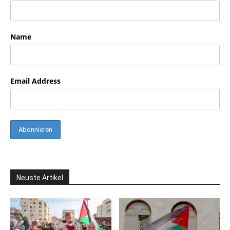
Name
Email Address
Neuste Artikel