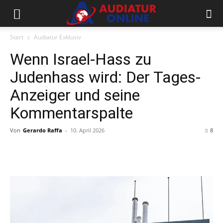
Start
Audiatur Exklusiv
Wenn Israel-Hass zu
Judenhass wird: Der Tages-
Anzeiger und seine
Kommentarspalte
Von
Gerardo Raffa
-
10. April 2026
8
Facebook
X
Telegram
WhatsApp