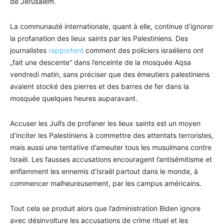
de Jérusalem.
La communauté internationale, quant à elle, continue d’ignorer
la profanation des lieux saints par les Palestiniens. Des
journalistes
rapportent
comment des policiers israéliens ont
„fait une descente“ dans l’enceinte de la mosquée Aqsa
vendredi matin, sans préciser que des émeutiers palestiniens
avaient stocké des pierres et des barres de fer dans la
mosquée quelques heures auparavant.
Accuser les Juifs de profaner les lieux saints est un moyen
d’inciter les Palestiniens à commettre des attentats terroristes,
mais aussi une tentative d’ameuter tous les musulmans contre
Israël. Les fausses accusations encouragent l’antisémitisme et
enflamment les ennemis d’Israël partout dans le monde, à
commencer malheureusement, par les campus américains.
Tout cela se produit alors que l’administration Biden ignore
avec désinvolture les accusations de crime rituel et les