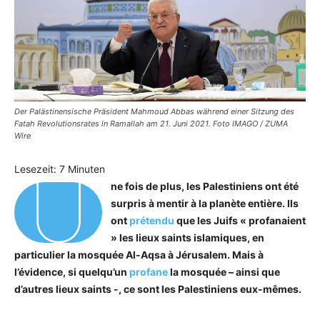
Der Palästinensische Präsident Mahmoud Abbas während einer Sitzung des
Fatah Revolutionsrates in Ramallah am 21. Juni 2021. Foto IMAGO / ZUMA
Wire
U
Lesezeit:
7
Minuten
ne fois de plus, les Palestiniens ont été
surpris à mentir à la planète entière. Ils
ont
prétendu
que les Juifs « profanaient
» les lieux saints islamiques, en
particulier la mosquée Al-Aqsa à Jérusalem. Mais à
l’évidence, si quelqu’un
profane
la mosquée – ainsi que
d’autres lieux saints -, ce sont les Palestiniens eux-mêmes.