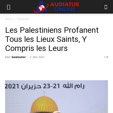
Start
Français
Les Palestiniens Profanent
Tous les Lieux Saints, Y
Compris les Leurs
Von
Gastautor
-
2. Mai 2022
0
Facebook
X
Telegram
WhatsApp