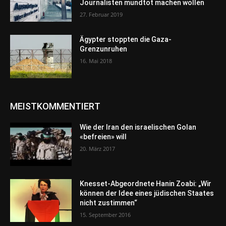
Journalisten mundtot machen wollen
27. Februar 2019
Ägypter stoppten die Gaza-
Grenzunruhen
16. Mai 2018
MEISTKOMMENTIERT
Wie der Iran den israelischen Golan
«befreien» will
20. März 2017
Knesset-Abgeordnete Hanin Zoabi: „Wir
können der Idee eines jüdischen Staates
nicht zustimmen“
15. September 2016