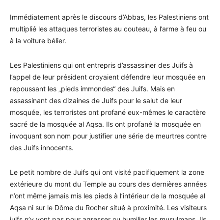
Immédiatement après le discours d’Abbas, les Palestiniens ont
multiplié les attaques terroristes au couteau, à l’arme à feu ou
à la voiture bélier.
Les Palestiniens qui ont entrepris d’assassiner des Juifs à
l’appel de leur président croyaient défendre leur mosquée en
repoussant les „pieds immondes“ des Juifs. Mais en
assassinant des dizaines de Juifs pour le salut de leur
mosquée, les terroristes ont profané eux-mêmes le caractère
sacré de la mosquée al Aqsa. Ils ont profané la mosquée en
invoquant son nom pour justifier une série de meurtres contre
des Juifs innocents.
Le petit nombre de Juifs qui ont visité pacifiquement la zone
extérieure du mont du Temple au cours des dernières années
n’ont même jamais mis les pieds à l’intérieur de la mosquée al
Aqsa ni sur le Dôme du Rocher situé à proximité. Les visiteurs
juifs n’y vont pas pour agresser ou humilier les musulmans. Ils