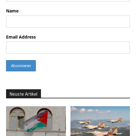
Name
Email Address
Neuste Artikel