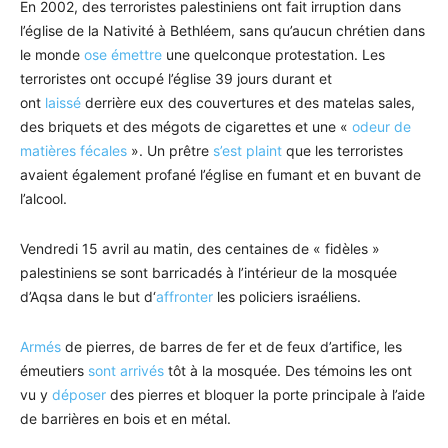
En 2002, des terroristes palestiniens ont fait irruption dans
l’église de la Nativité à Bethléem, sans qu’aucun chrétien dans
le monde
ose émettre
une quelconque protestation. Les
terroristes ont occupé l’église 39 jours durant et
ont
laissé
derrière eux des couvertures et des matelas sales,
des briquets et des mégots de cigarettes et une «
odeur de
matières fécales
». Un prêtre
s’est plaint
que les terroristes
avaient également profané l’église en fumant et en buvant de
l’alcool.
Vendredi 15 avril au matin, des centaines de « fidèles »
palestiniens se sont barricadés à l’intérieur de la mosquée
d’Aqsa dans le but d‘
affronter
les policiers israéliens.
Armés
de pierres, de barres de fer et de feux d’artifice, les
émeutiers
sont arrivés
tôt à la mosquée. Des témoins les ont
vu y
déposer
des pierres et bloquer la porte principale à l’aide
de barrières en bois et en métal.