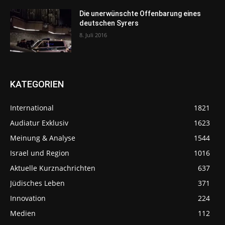
Die unerwünschte Offenbarung eines
deutschen Syrers
8. Juli 2016
KATEGORIEN
International
1821
Audiatur Exklusiv
1623
Meinung & Analyse
1544
Israel und Region
1016
Aktuelle Kurznachrichten
637
Jüdisches Leben
371
Innovation
224
Medien
112