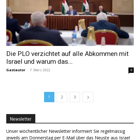
Die PLO verzichtet auf alle Abkommen mit
Israel und warum das...
Gastautor
-
7. März 2022
0
1
2
3
Newsletter
Unser wöchentlicher Newsletter informiert Sie regelmässig
jeweils am Donnerstag per E-Mail über das Neuste aus Israel