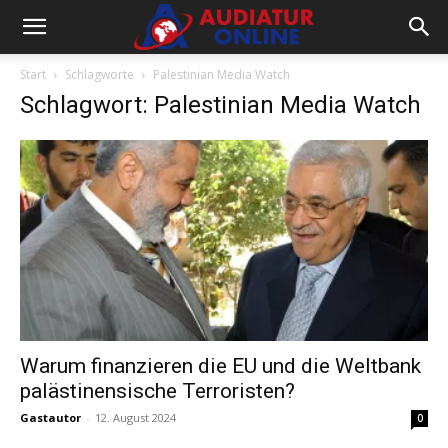
Start
Schlagworte
Palestinian Media Watch
Schlagwort: Palestinian Media Watch
Warum finanzieren die EU und die Weltbank
palästinensische Terroristen?
Gastautor
-
12. August 2024
0