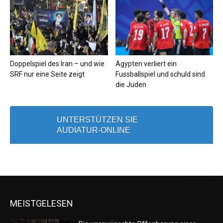
Doppelspiel des Iran – und wie
Ägypten verliert ein
SRF nur eine Seite zeigt
Fussballspiel und schuld sind
die Juden
UNTERSTÜTZEN SIE
AUDIATUR-ONLINE
MEISTGELESEN