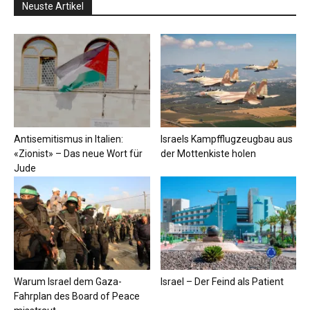
Neuste Artikel
Antisemitismus in Italien:
Israels Kampfflugzeugbau aus
«Zionist» – Das neue Wort für
der Mottenkiste holen
Jude
Warum Israel dem Gaza-
Israel – Der Feind als Patient
Fahrplan des Board of Peace