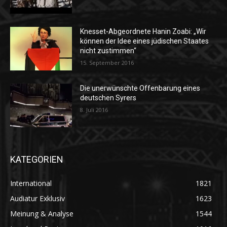
Knesset-Abgeordnete Hanin Zoabi: „Wir
können der Idee eines jüdischen Staates
nicht zustimmen“
15. September 2016
Die unerwünschte Offenbarung eines
deutschen Syrers
8. Juli 2016
KATEGORIEN
International
1821
Audiatur Exklusiv
1623
Meinung & Analyse
1544