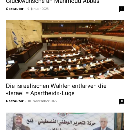
Glückwünsche an Mahmoud Abbas
Gastautor
-
9. Januar 2023
1
Die israelischen Wahlen entlarven die
«Israel = Apartheid»-Lüge
Gastautor
-
10. November 2022
0