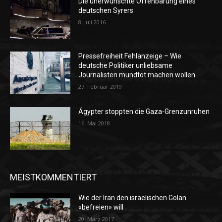
Die unerwünschte Offenbarung eines
deutschen Syrers
8. Juli 2016
Pressefreiheit Fehlanzeige – Wie
deutsche Politiker unliebsame
Journalisten mundtot machen wollen
27. Februar 2019
Ägypter stoppten die Gaza-Grenzunruhen
16. Mai 2018
MEISTKOMMENTIERT
Wie der Iran den israelischen Golan
«befreien» will
20. März 2017