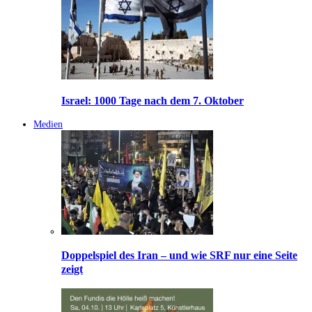
Israel: 1000 Tage nach dem 7. Oktober
Medien
Doppelspiel des Iran – und wie SRF nur eine Seite
zeigt