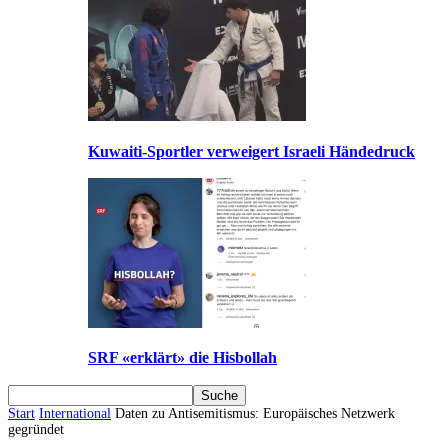
Kuwaiti-Sportler verweigert Israeli Händedruck
SRF «erklärt» die Hisbollah
Start
International
Daten zu Antisemitismus: Europäisches Netzwerk
gegründet