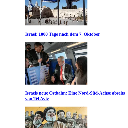
Israel: 1000 Tage nach dem 7. Oktober
Israels neue Ostbahn: Eine Nord-Süd-Achse abseits
von Tel Aviv