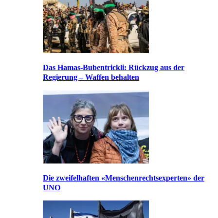
Das Hamas-Bubentrickli: Rückzug aus der
Regierung – Waffen behalten
Die zweifelhaften «Menschenrechtsexperten» der
UNO