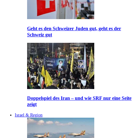
Geht es den Schweizer Juden gut, geht es der
Schweiz gut
Doppelspiel des Iran – und wie SRF nur eine Seite
zeigt
Israel & Region