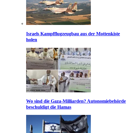
Israels Kampfflugzeugbau aus der Mottenkiste
holen
Wo sind die Gaza-Milliarden? Autonomiebehörde
beschuldigt die Hamas