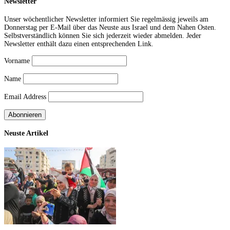
Newsletter
Unser wöchentlicher Newsletter informiert Sie regelmässig jeweils am
Donnerstag per E-Mail über das Neuste aus Israel und dem Nahen Osten.
Selbstverständlich können Sie sich jederzeit wieder abmelden. Jeder
Newsletter enthält dazu einen entsprechenden Link.
Vorname
Name
Email Address
Neuste Artikel