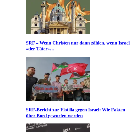
SRF – Wenn Christen nur dann zählen, wenn Israel
«der Täter»…
SRF-Bericht zur Flotilla gegen Israel: Wie Fakten
über Bord geworfen werden