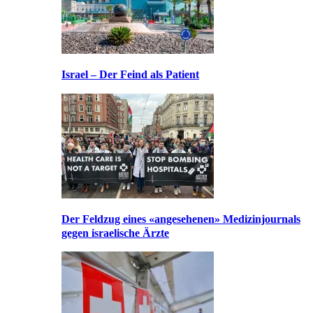
Israel – Der Feind als Patient
Der Feldzug eines «angesehenen» Medizinjournals
gegen israelische Ärzte