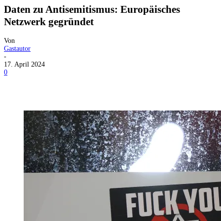
Daten zu Antisemitismus: Europäisches
Netzwerk gegründet
Von
Gastautor
-
17. April 2024
0
Facebook
X
Telegram
WhatsApp