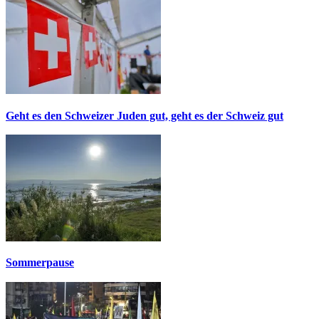
Geht es den Schweizer Juden gut, geht es der Schweiz gut
Sommerpause