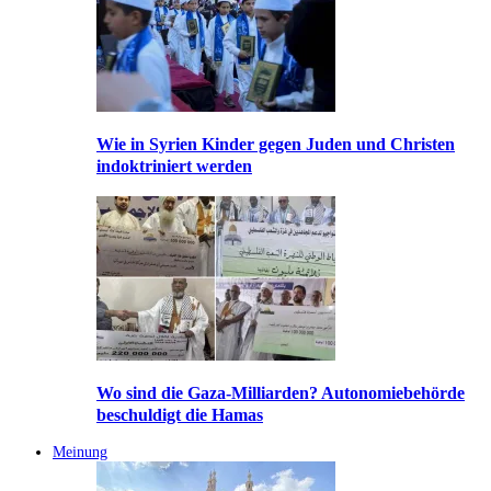
Wie in Syrien Kinder gegen Juden und Christen
indoktriniert werden
Wo sind die Gaza-Milliarden? Autonomiebehörde
beschuldigt die Hamas
Meinung