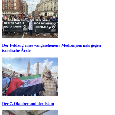
Der Feldzug eines «angesehenen» Medizinjournals gegen
israelische Ärzte
Der 7. Oktober und der Islam