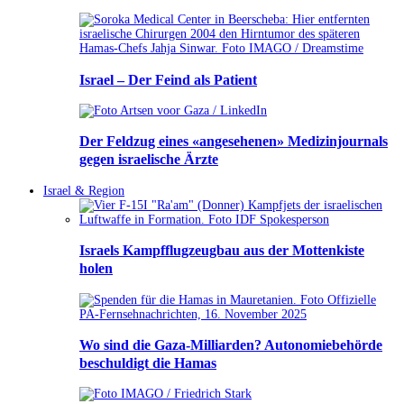
Israel – Der Feind als Patient
Der Feldzug eines «angesehenen» Medizinjournals
gegen israelische Ärzte
Israel & Region
Israels Kampfflugzeugbau aus der Mottenkiste
holen
Wo sind die Gaza-Milliarden? Autonomiebehörde
beschuldigt die Hamas