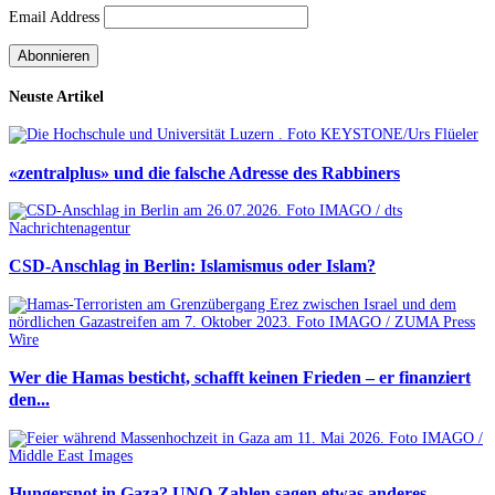
Email Address
Neuste Artikel
«zentralplus» und die falsche Adresse des Rabbiners
CSD-Anschlag in Berlin: Islamismus oder Islam?
Wer die Hamas besticht, schafft keinen Frieden – er finanziert
den...
Hungersnot in Gaza? UNO-Zahlen sagen etwas anderes