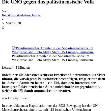
Die UNO gegen das palästinensische Volk
Von
Redaktion Audiatur-Online
-
5. März 2020
2
Facebook
X
Telegram
WhatsApp
Palästinensischer Arbeiter in der Sodastream-Fabrik im
Westjordanland. Foto Matty Stern US Embassy Jerusalem.
Lesezeit:
4
Minuten
Indem der UN-Menschenrechtsrat israelische Unternehmen ins Visier
nimmt, die vorwiegend Palästinenser beschäftigen, trägt er nur dazu
bei diese in Armut zu halten – ein Ziel, dass den Interessen der
korrupten Palästinensischen Autonomiebehörde entgegenkommt,
welche die UN damit automatisch unterstützt.
von Dr. Edy Cohen
In einer eklatanten Kapitulation vor der BDS-Bewegung hat der UN-
Menschenrechtsrat eine Liste mit 112 israelischen Unternehmen