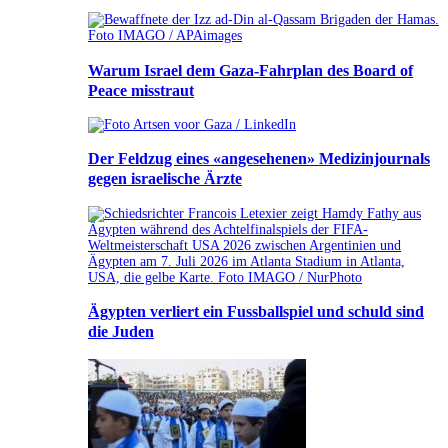
Warum Israel dem Gaza-Fahrplan des Board of
Peace misstraut
Der Feldzug eines «angesehenen» Medizinjournals
gegen israelische Ärzte
Ägypten verliert ein Fussballspiel und schuld sind
die Juden