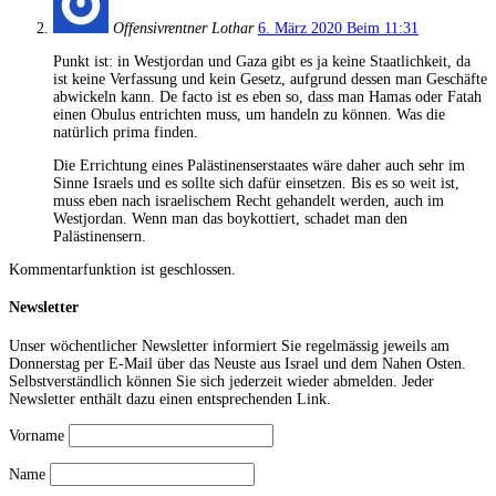
Offensivrentner Lothar
6. März 2020 Beim 11:31
Punkt ist: in Westjordan und Gaza gibt es ja keine Staatlichkeit, da
ist keine Verfassung und kein Gesetz, aufgrund dessen man Geschäfte
abwickeln kann. De facto ist es eben so, dass man Hamas oder Fatah
einen Obulus entrichten muss, um handeln zu können. Was die
natürlich prima finden.
Die Errichtung eines Palästinenserstaates wäre daher auch sehr im
Sinne Israels und es sollte sich dafür einsetzen. Bis es so weit ist,
muss eben nach israelischem Recht gehandelt werden, auch im
Westjordan. Wenn man das boykottiert, schadet man den
Palästinensern.
Kommentarfunktion ist geschlossen.
Newsletter
Unser wöchentlicher Newsletter informiert Sie regelmässig jeweils am
Donnerstag per E-Mail über das Neuste aus Israel und dem Nahen Osten.
Selbstverständlich können Sie sich jederzeit wieder abmelden. Jeder
Newsletter enthält dazu einen entsprechenden Link.
Vorname
Name