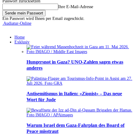
Passwort zurücksetzen
Ihre E-Mail-Adresse
Ein Passwort wird Ihnen per Email zugeschickt.
Audiatur-Online
Home
Exklusiv
Hungersnot in Gaza? UNO-Zahlen sagen etwas
anderes
Antisemitismus in Italien: «Zionist» – Das neue
Wort für Jude
Warum Israel dem Gaza-Fahrplan des Board of
Peace misstraut