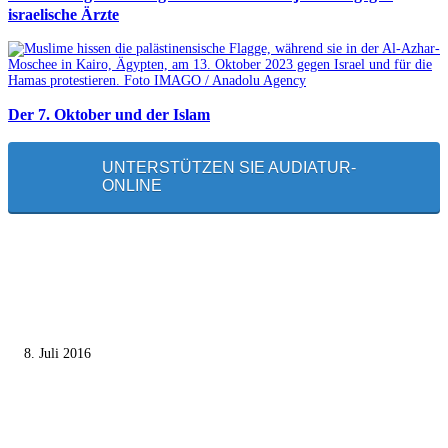
israelische Ärzte
Der 7. Oktober und der Islam
UNTERSTÜTZEN SIE AUDIATUR-
ONLINE
MEISTGELESEN
Die unerwünschte Offenbarung eines deutschen Syrers
8. Juli 2016
Pressefreiheit Fehlanzeige – Wie deutsche Politiker unliebsame Journaliste
mundtot machen wollen