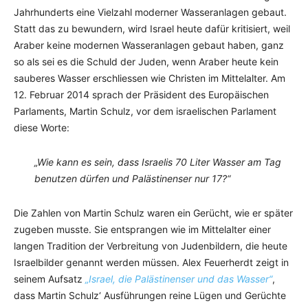
Jahrhunderts eine Vielzahl moderner Wasseranlagen gebaut.
Statt das zu bewundern, wird Israel heute dafür kritisiert, weil
Araber keine modernen Wasseranlagen gebaut haben, ganz
so als sei es die Schuld der Juden, wenn Araber heute kein
sauberes Wasser erschliessen wie Christen im Mittelalter. Am
12. Februar 2014 sprach der Präsident des Europäischen
Parlaments, Martin Schulz, vor dem israelischen Parlament
diese Worte:
„Wie kann es sein, dass Israelis 70 Liter Wasser am Tag
benutzen dürfen und Palästinenser nur 17?“
Die Zahlen von Martin Schulz waren ein Gerücht, wie er später
zugeben musste. Sie entsprangen wie im Mittelalter einer
langen Tradition der Verbreitung von Judenbildern, die heute
Israelbilder genannt werden müssen. Alex Feuerherdt zeigt in
seinem Aufsatz
„Israel, die Palästinenser und das Wasser“
,
dass Martin Schulz‘ Ausführungen reine Lügen und Gerüchte