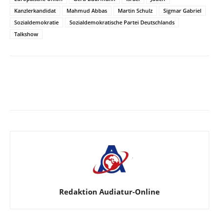
Kanzlerkandidat
Mahmud Abbas
Martin Schulz
Sigmar Gabriel
Sozialdemokratie
Sozialdemokratische Partei Deutschlands
Talkshow
Facebook
X
Telegram
WhatsA
Redaktion Audiatur-Online