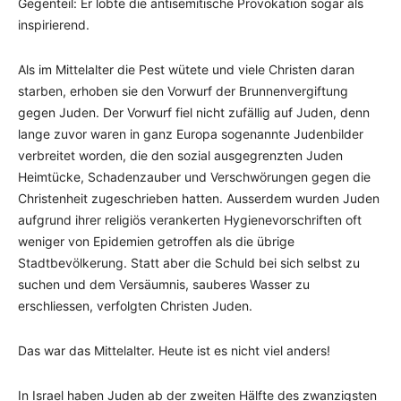
Gegenteil: Er lobte die antisemitische Provokation sogar als
inspirierend.
Als im Mittelalter die Pest wütete und viele Christen daran
starben, erhoben sie den Vorwurf der Brunnenvergiftung
gegen Juden. Der Vorwurf fiel nicht zufällig auf Juden, denn
lange zuvor waren in ganz Europa sogenannte Judenbilder
verbreitet worden, die den sozial ausgegrenzten Juden
Heimtücke, Schadenzauber und Verschwörungen gegen die
Christenheit zugeschrieben hatten. Ausserdem wurden Juden
aufgrund ihrer religiös verankerten Hygienevorschriften oft
weniger von Epidemien getroffen als die übrige
Stadtbevölkerung. Statt aber die Schuld bei sich selbst zu
suchen und dem Versäumnis, sauberes Wasser zu
erschliessen, verfolgten Christen Juden.
Das war das Mittelalter. Heute ist es nicht viel anders!
In Israel haben Juden ab der zweiten Hälfte des zwanzigsten