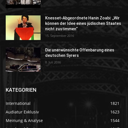
Knesset-Abgeordnete Hanin Zoabi: „Wir
können der Idee eines jüdischen Staates
nicht zustimmen“
15. September 2016
Die unerwünschte Offenbarung eines
deutschen Syrers
8. Juli 2016
KATEGORIEN
International
1821
Audiatur Exklusiv
1623
Meinung & Analyse
1544