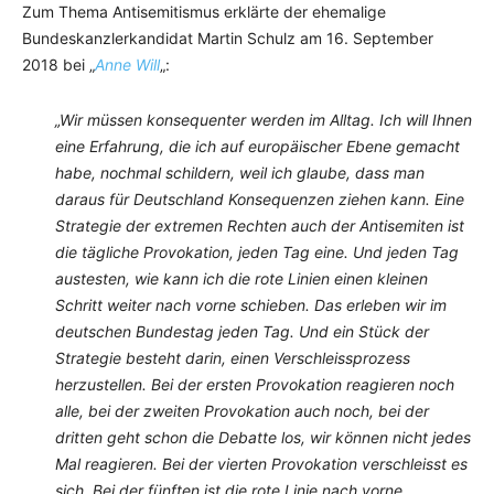
Zum Thema Antisemitismus erklärte der ehemalige
Bundeskanzlerkandidat Martin Schulz am 16. September
2018 bei „
Anne Will
„:
„Wir müssen konsequenter werden im Alltag. Ich will Ihnen
eine Erfahrung, die ich auf europäischer Ebene gemacht
habe, nochmal schildern, weil ich glaube, dass man
daraus für Deutschland Konsequenzen ziehen kann. Eine
Strategie der extremen Rechten auch der Antisemiten ist
die tägliche Provokation, jeden Tag eine. Und jeden Tag
austesten, wie kann ich die rote Linien einen kleinen
Schritt weiter nach vorne schieben. Das erleben wir im
deutschen Bundestag jeden Tag. Und ein Stück der
Strategie besteht darin, einen Verschleissprozess
herzustellen. Bei der ersten Provokation reagieren noch
alle, bei der zweiten Provokation auch noch, bei der
dritten geht schon die Debatte los, wir können nicht jedes
Mal reagieren. Bei der vierten Provokation verschleisst es
sich. Bei der fünften ist die rote Linie nach vorne