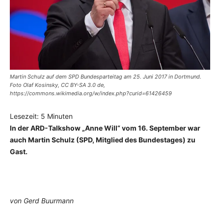
Martin Schulz auf dem SPD Bundesparteitag am 25. Juni 2017 in Dortmund.
Foto Olaf Kosinsky, CC BY-SA 3.0 de,
https://commons.wikimedia.org/w/index.php?curid=61426459
Lesezeit:
5
Minuten
In der ARD-Talkshow „Anne Will“ vom 16. September war
auch Martin Schulz (SPD, Mitglied des Bundestages) zu
Gast.
von Gerd Buurmann