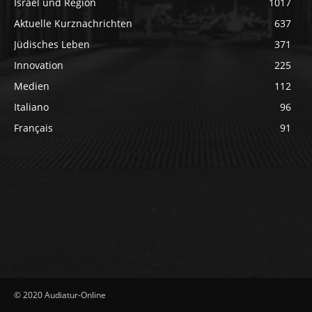
Israel und Region
1017
Aktuelle Kurznachrichten
637
Jüdisches Leben
371
Innovation
225
Medien
112
Italiano
96
Français
91
© 2020 Audiatur-Online