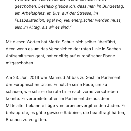
geschoben. Deshalb glaube ich, dass man im Bundestag,
am Arbeitsplatz, im Bus, auf der Strasse, im
Fussballstadion, egal wo, viel energischer werden muss,
also im Alltag, als wir es sind.“
Mit diesen Worten hat Martin Schulz sich selber überführt,
denn wenn es um das Verschieben der roten Linie in Sachen
Antisemitismus geht, hat er eifrig auf europäischer Ebene
mitgeschoben.
Am 23. Juni 2016 war Mahmud Abbas zu Gast im Parlament
der Europäischen Union. Er nutzte seine Rede, um zu
schauen, wie sehr er die rote Linie nach vorne verschieben
konnte. Er verbreitete offen im Parlament die aus dem
Mittelalter bekannte Lüge vom brunnenvergiftenden Juden. Er
behauptete, es gäbe gewisse Rabbiner, die beauftragt hätten,
Brunnen zu vergiften.