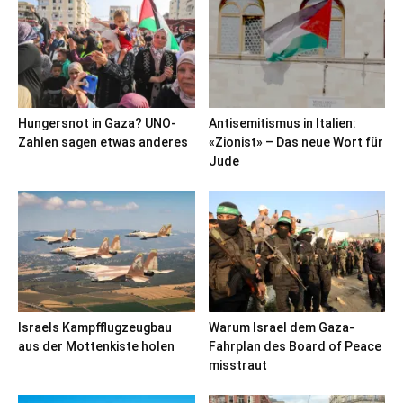
Hungersnot in Gaza? UNO-
Antisemitismus in Italien:
Zahlen sagen etwas anderes
«Zionist» – Das neue Wort für
Jude
Israels Kampfflugzeugbau
Warum Israel dem Gaza-
aus der Mottenkiste holen
Fahrplan des Board of Peace
misstraut