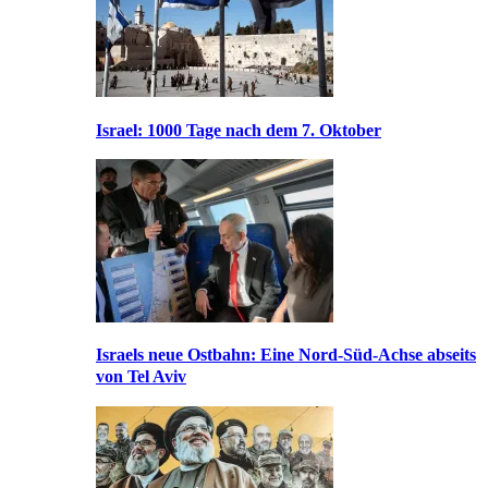
Israel: 1000 Tage nach dem 7. Oktober
Israels neue Ostbahn: Eine Nord-Süd-Achse abseits
von Tel Aviv