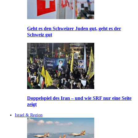
Geht es den Schweizer Juden gut, geht es der
Schweiz gut
Doppelspiel des Iran – und wie SRF nur eine Seite
zeigt
Israel & Region