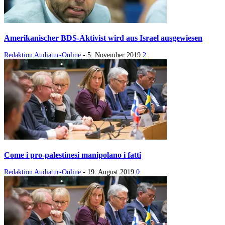
Amerikanischer BDS-Aktivist wird aus Israel ausgewiesen
Redaktion Audiatur-Online
-
5. November 2019
2
Come i pro-palestinesi manipolano i fatti
Redaktion Audiatur-Online
-
19. August 2019
0