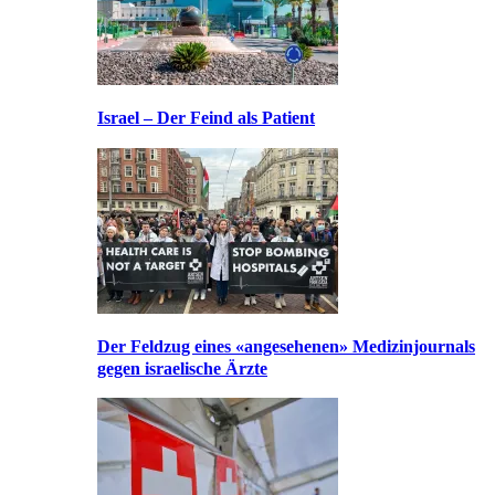
Israel – Der Feind als Patient
Der Feldzug eines «angesehenen» Medizinjournals
gegen israelische Ärzte