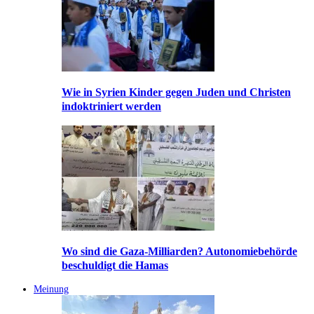
Wie in Syrien Kinder gegen Juden und Christen
indoktriniert werden
Wo sind die Gaza-Milliarden? Autonomiebehörde
beschuldigt die Hamas
Meinung