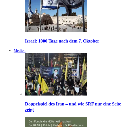
Israel: 1000 Tage nach dem 7. Oktober
Medien
Doppelspiel des Iran – und wie SRF nur eine Seite
zeigt