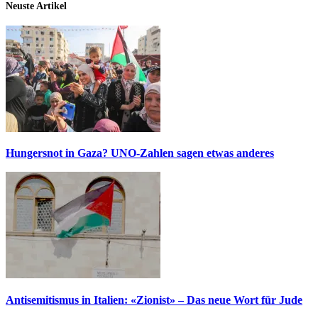
Neuste Artikel
Hungersnot in Gaza? UNO-Zahlen sagen etwas anderes
Antisemitismus in Italien: «Zionist» – Das neue Wort für Jude