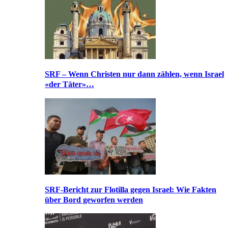
SRF – Wenn Christen nur dann zählen, wenn Israel
«der Täter»…
SRF-Bericht zur Flotilla gegen Israel: Wie Fakten
über Bord geworfen werden