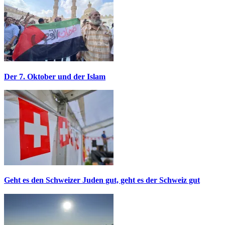
Der 7. Oktober und der Islam
Geht es den Schweizer Juden gut, geht es der Schweiz gut