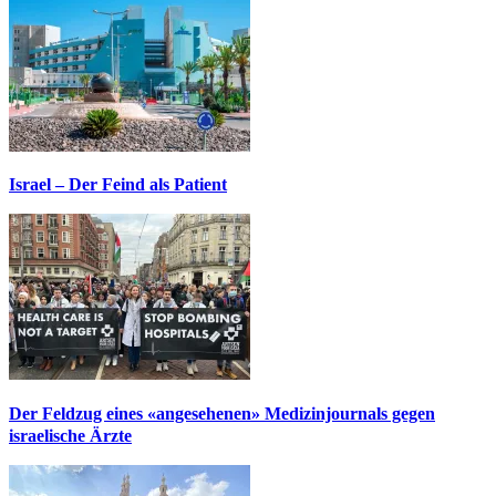
Israel – Der Feind als Patient
Der Feldzug eines «angesehenen» Medizinjournals gegen
israelische Ärzte