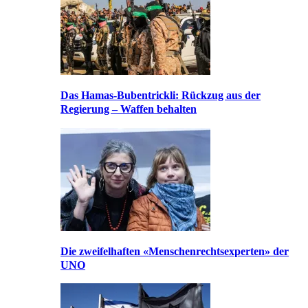
Das Hamas-Bubentrickli: Rückzug aus der
Regierung – Waffen behalten
Die zweifelhaften «Menschenrechtsexperten» der
UNO