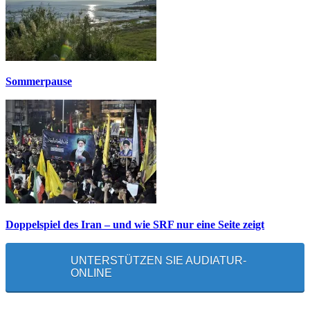
Sommerpause
Doppelspiel des Iran – und wie SRF nur eine Seite zeigt
UNTERSTÜTZEN SIE AUDIATUR-
ONLINE