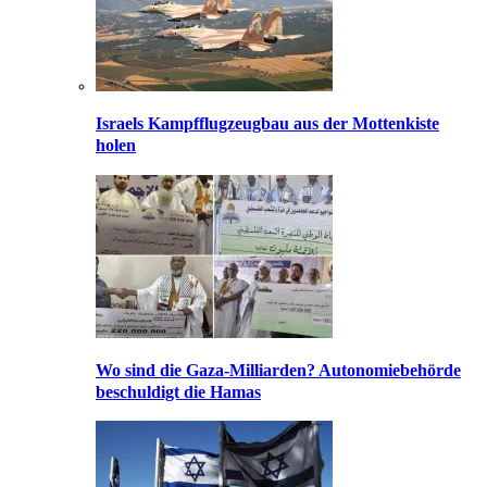
Israels Kampfflugzeugbau aus der Mottenkiste
holen
Wo sind die Gaza-Milliarden? Autonomiebehörde
beschuldigt die Hamas