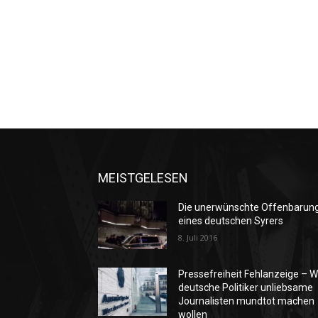
MEISTGELESEN
Die unerwünschte Offenbarun
eines deutschen Syrers
8. Juli 2016
Pressefreiheit Fehlanzeige – W
deutsche Politiker unliebsame
Journalisten mundtot machen
wollen