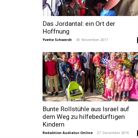
Das Jordantal: ein Ort der
Hoffnung
Yvette Schwerdt
-
30. November 2017
Bunte Rollstühle aus Israel auf
dem Weg zu hilfebedürftigen
Kindern
Redaktion Audiatur-Online
-
27. Dezember 2016