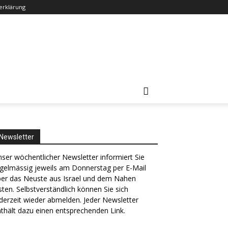
erklärung
Newsletter
ser wöchentlicher Newsletter informiert Sie
gelmässig jeweils am Donnerstag per E-Mail
ber das Neuste aus Israel und dem Nahen
ten. Selbstverständlich können Sie sich
derzeit wieder abmelden. Jeder Newsletter
thält dazu einen entsprechenden Link.