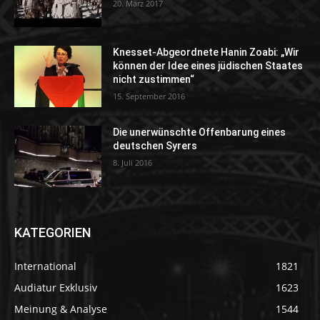
20. März 2017
Knesset-Abgeordnete Hanin Zoabi: „Wir
können der Idee eines jüdischen Staates
nicht zustimmen“
15. September 2016
Die unerwünschte Offenbarung eines
deutschen Syrers
8. Juli 2016
KATEGORIEN
International
1821
Audiatur Exklusiv
1623
Meinung & Analyse
1544