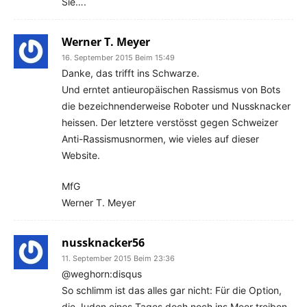
Sie….
Werner T. Meyer
16. September 2015 Beim 15:49
Danke, das trifft ins Schwarze.
Und erntet antieuropäischen Rassismus von Bots
die bezeichnenderweise Roboter und Nussknacker
heissen. Der letztere verstösst gegen Schweizer
Anti-Rassismusnormen, wie vieles auf dieser
Website.
MfG
Werner T. Meyer
nussknacker56
11. September 2015 Beim 23:36
@weghorn:disqus
So schlimm ist das alles gar nicht: Für die Option,
die Juden eines Tages doch noch ins Meer treiben