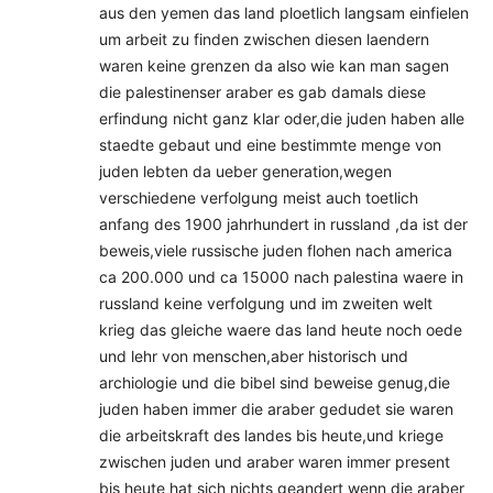
aus den yemen das land ploetlich langsam einfielen
um arbeit zu finden zwischen diesen laendern
waren keine grenzen da also wie kan man sagen
die palestinenser araber es gab damals diese
erfindung nicht ganz klar oder,die juden haben alle
staedte gebaut und eine bestimmte menge von
juden lebten da ueber generation,wegen
verschiedene verfolgung meist auch toetlich
anfang des 1900 jahrhundert in russland ,da ist der
beweis,viele russische juden flohen nach america
ca 200.000 und ca 15000 nach palestina waere in
russland keine verfolgung und im zweiten welt
krieg das gleiche waere das land heute noch oede
und lehr von menschen,aber historisch und
archiologie und die bibel sind beweise genug,die
juden haben immer die araber gedudet sie waren
die arbeitskraft des landes bis heute,und kriege
zwischen juden und araber waren immer present
bis heute hat sich nichts geandert wenn die araber