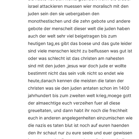
israel attackieren muessen wier moralisch mit den
juden sein den sie uebergaben den
monothestischen und die zehn gebote und andere
gebote der menscheit dieser welt die juden haben
auch der welt sehr viel beigetragen bis zum
heutigen tag,es gibt das boese und das gute leider
sind viele menschen leicht zu beiflussen was gut ist
oder was schlecht ist das christen am nahesten
sind mit den juden ,jesus war doch jude er wollte
bestimmt nicht das sein volk nicht so endet wie
heute,danach kennen die meisten die taten der
christen was sie den juden antaten schon im 1400
jahrhundert bis zum zweiten welt krieg,moege gott
der almaechtige euch verzeihen fuer all diese
greueltaten, und dann habt ihr noch die frechheit
euch in anderen angelegenheiten einzumischen wie
die nazis es taten blut ist noch auf euren haenden
den ihr schaut nur zu eure seele und euer gewissen