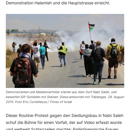
Demonstration Halamish und die Hauptstrasse erreicht.
Demonstranten und Medienvertreter starten aus dem Dorf Nabi Saleh, und
bewerfen IDF-Soldaten mit Steinen. Diese antworten mit Tränengas. 28. August
2015. Foto Eric Cortellessa / Times of Israel
Dieser Routine-Protest gegen den Siedlungsbau in Nabi Saleh
schuf die Bühne für einen Vorfall, der auf Video erfasst wurde
und weltweit Schlagzeilen machte: Palästinensische Frauen