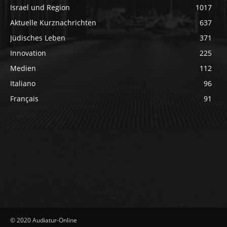
Israel und Region
1017
Aktuelle Kurznachrichten
637
Jüdisches Leben
371
Innovation
225
Medien
112
Italiano
96
Français
91
© 2020 Audiatur-Online