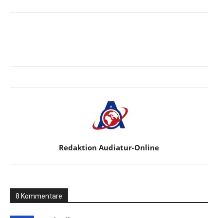
Facebook
X
Telegram
WhatsA
Redaktion Audiatur-Online
8 Kommentare