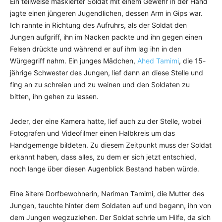
Ein teilweise maskierter Soldat mit einem Gewehr in der Hand
jagte einen jüngeren Jugendlichen, dessen Arm in Gips war.
Ich rannte in Richtung des Aufruhrs, als der Soldat den
Jungen aufgriff, ihn im Nacken packte und ihn gegen einen
Felsen drückte und während er auf ihm lag ihn in den
Würgegriff nahm. Ein junges Mädchen,
Ahed Tamimi
, die 15-
jährige Schwester des Jungen, lief dann an diese Stelle und
fing an zu schreien und zu weinen und den Soldaten zu
bitten, ihn gehen zu lassen.
Jeder, der eine Kamera hatte, lief auch zu der Stelle, wobei
Fotografen und Videofilmer einen Halbkreis um das
Handgemenge bildeten. Zu diesem Zeitpunkt muss der Soldat
erkannt haben, dass alles, zu dem er sich jetzt entschied,
noch lange über diesen Augenblick Bestand haben würde.
Eine ältere Dorfbewohnerin, Nariman Tamimi, die Mutter des
Jungen, tauchte hinter dem Soldaten auf und begann, ihn von
dem Jungen wegzuziehen. Der Soldat schrie um Hilfe, da sich