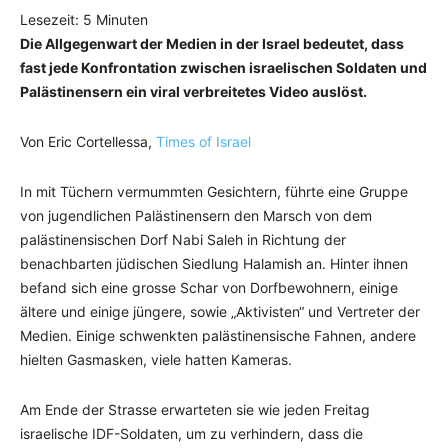
Lesezeit:
5
Minuten
Die Allgegenwart der Medien in der Israel bedeutet, dass
fast jede Konfrontation zwischen israelischen Soldaten und
Palästinensern ein viral verbreitetes Video auslöst.
Von Eric Cortellessa,
Times of Israel
In mit Tüchern vermummten Gesichtern, führte eine Gruppe
von jugendlichen Palästinensern den Marsch von dem
palästinensischen Dorf Nabi Saleh in Richtung der
benachbarten jüdischen Siedlung Halamish an. Hinter ihnen
befand sich eine grosse Schar von Dorfbewohnern, einige
ältere und einige jüngere, sowie „Aktivisten“ und Vertreter der
Medien. Einige schwenkten palästinensische Fahnen, andere
hielten Gasmasken, viele hatten Kameras.
Am Ende der Strasse erwarteten sie wie jeden Freitag
israelische IDF-Soldaten, um zu verhindern, dass die