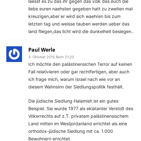
laesst es zu das ihr gegen das volk das euch die
liebe euren naehsten gegeben hatt zu zweiten mal
kreuzigen,aber er wird sich waehren bis zum
letzten tag und weisse tauben werden ueber das
land fliegen,das licht wird die dunkelheit besiegen..
Paul Werle
3. Oktober 2015 Beim 21:20
Ich möchte den palästinensichen Terror auf keinen
Fall relativieren oder gar rechtfertigen, aber auch
ich frage mich, warum Israel nach wie vor an
diesem Wahnsinn der Siedlungspolitik festhält.
Die jüdische Siedlung Halamish ist ein gutes
Beispiel. Sie wurde 1977 als eklatanter Verstoß des
Vökerrechts auf z.T. privatem palästinensischem
Land mitten im Westjordanland errichtet als eine
orthodox-jüdische Siedlung mit ca. 1.000
Bewohnern errichtet.