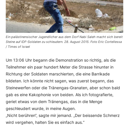
Ein palästinensischer Jugendlicher aus dem Dorf Nabi Saleh macht sich bereit
Steine auf IDF-Soldaten zu schleudern. 28. August 2015. Foto Eric Cortellessa
/ Times of Israel
Um 13:06 Uhr begann die Demonstration so richtig, als die
Teilnehmer ein paar hundert Meter die Strasse hinunter in
Richtung der Soldaten marschierten, die eine Barrikade
bildeten. Ich könnte nicht sagen, was zuerst begann, das
Steinewerfen oder die Tränengas-Granaten, aber schon bald
gab es eine Kakophonie von beiden. Als ich fotografierte,
geriet etwas von dem Tränengas, das in die Menge
geschleudert wurde, in meine Augen.
„Nicht berühren“, sagte mir jemand. „Der beissende Schmerz
wird vergehen, halten Sie es einfach aus.“