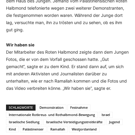
dem Haus des Jungen. Jemand vom Palästinensischen Roten
Halbmond telefonierte wegen zwei weiterer Demonstranten,
die festgenommen worden waren. Während der Junge dort
lag, versuchte man, ihn zu trösten und zu sehen, ob es ihm
gut ging.
Wir haben sie
Der Mitarbeiter des Roten Halbmond zeigte dann dem Jungen
Fotos, die er von dem Vorfall geschossen hatte. „Gut
gemacht“, sagte er zu dem Kind. Er stand dann auf, um sich
mit anderen Aktivisten und Journalisten darüber zu
unterhalten, wie er nach Ramallah kommen und die Fotos und
das Video verbreiten könne. „Wir haben sie“, sagte er.
SCHLAGWORTE
Demonstration
Festnahme
Internationale Rotkreuz- und Rothalbmond-Bewegung
Israel
Israelische Siedlung
Israelische Verteidigungsstreitkräfte
Jugend
Kind
Palästinenser
Ramallah
Westjordanland