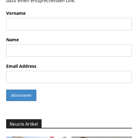
dazu einen entsprechenden Link.
Vorname
Name
Email Address
Neuste Artikel