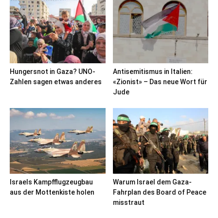
Hungersnot in Gaza? UNO-
Antisemitismus in Italien:
Zahlen sagen etwas anderes
«Zionist» – Das neue Wort für
Jude
Israels Kampfflugzeugbau
Warum Israel dem Gaza-
aus der Mottenkiste holen
Fahrplan des Board of Peace
misstraut