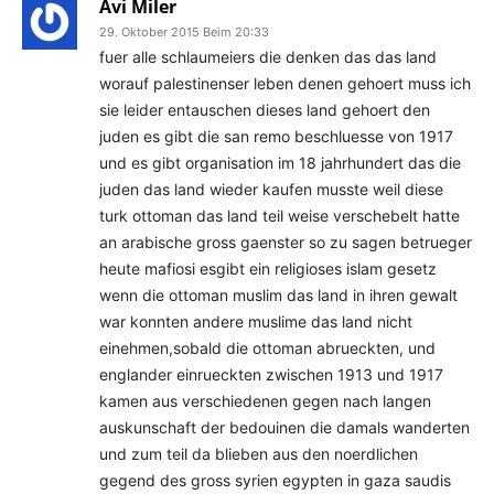
Avi Miler
29. Oktober 2015 Beim 20:33
fuer alle schlaumeiers die denken das das land
worauf palestinenser leben denen gehoert muss ich
sie leider entauschen dieses land gehoert den
juden es gibt die san remo beschluesse von 1917
und es gibt organisation im 18 jahrhundert das die
juden das land wieder kaufen musste weil diese
turk ottoman das land teil weise verschebelt hatte
an arabische gross gaenster so zu sagen betrueger
heute mafiosi esgibt ein religioses islam gesetz
wenn die ottoman muslim das land in ihren gewalt
war konnten andere muslime das land nicht
einehmen,sobald die ottoman abrueckten, und
englander einrueckten zwischen 1913 und 1917
kamen aus verschiedenen gegen nach langen
auskunschaft der bedouinen die damals wanderten
und zum teil da blieben aus den noerdlichen
gegend des gross syrien egypten in gaza saudis