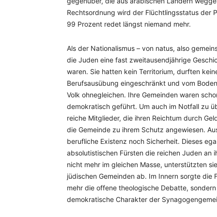
gegenüber, die aus arabischen Ländern weggesc
Rechtsordnung wird der Flüchtlingsstatus der 
99 Prozent redet längst niemand mehr.
Als der Nationalismus – von natus, also gemei
die Juden eine fast zweitausendjährige Geschich
waren. Sie hatten kein Territorium, durften kein
Berufsausübung eingeschränkt und vom Bodenbe
Volk ohnegleichen. Ihre Gemeinden waren schon 
demokratisch geführt. Um auch im Notfall zu 
reiche Mitglieder, die ihren Reichtum durch Gel
die Gemeinde zu ihrem Schutz angewiesen. Au
berufliche Existenz noch Sicherheit. Dieses ega
absolutistischen Fürsten die reichen Juden an 
nicht mehr im gleichen Masse, unterstützten sie
jüdischen Gemeinden ab. Im Innern sorgte die
mehr die offene theologische Debatte, sondern
demokratische Charakter der Synagogengeme