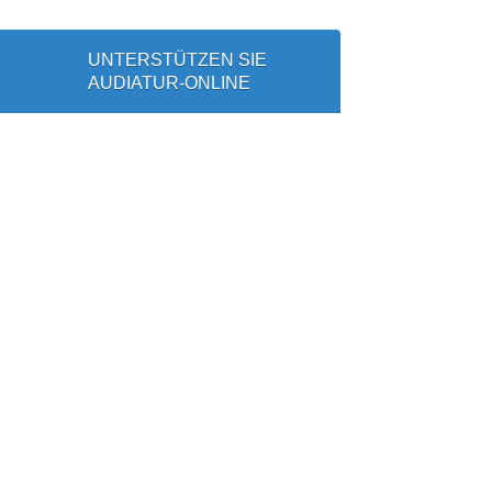
UNTERSTÜTZEN SIE
AUDIATUR-ONLINE