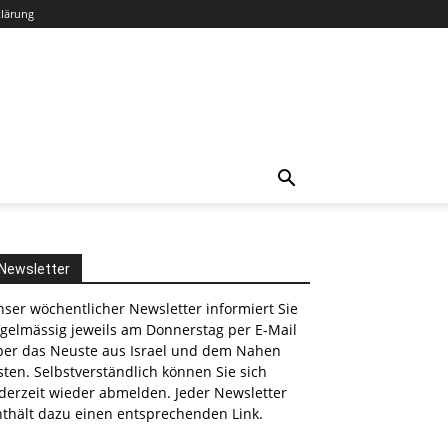
klärung
Newsletter
ser wöchentlicher Newsletter informiert Sie
egelmässig jeweils am Donnerstag per E-Mail
ber das Neuste aus Israel und dem Nahen
ten. Selbstverständlich können Sie sich
derzeit wieder abmelden. Jeder Newsletter
nthält dazu einen entsprechenden Link.
nkedin