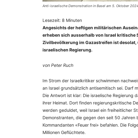
Anti-israelische Demonstration in Basel am 5. Oktober 202
Lesezeit:
8
Minuten
Angesichts der heftigen militärischen Ause
erheben sich ausserhalb von Israel kritische 
Zivilbevölkerung im Gazastreifen ist desolat,
israelischen Regierung.
von Peter Ruch
Im Strom der Israelkritiker schwimmen nachweisl
an Israel grundsätzlich antisemitisch sei. Darf m
Die Antwort ist klar: Die israelische Regierung d
ihrer Heimat. Dort finden regierungskritische D
werden geduldet, weil Israel ein freiheitlicher 
Demonstranten, die gegen den seit 50 Jahren 
Kommandanten «Feuer frei» befahlen. Die Folg
Millionen Geflüchtete.