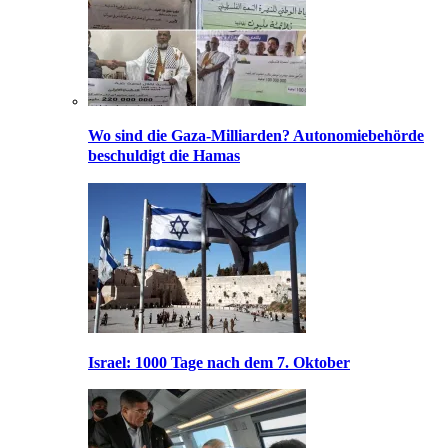
Wo sind die Gaza-Milliarden? Autonomiebehörde
beschuldigt die Hamas
Israel: 1000 Tage nach dem 7. Oktober