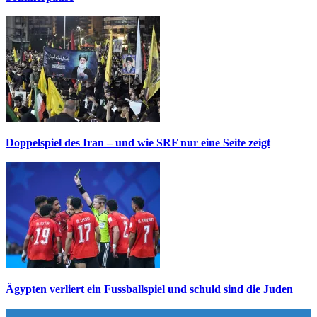
Doppelspiel des Iran – und wie SRF nur eine Seite zeigt
Ägypten verliert ein Fussballspiel und schuld sind die Juden