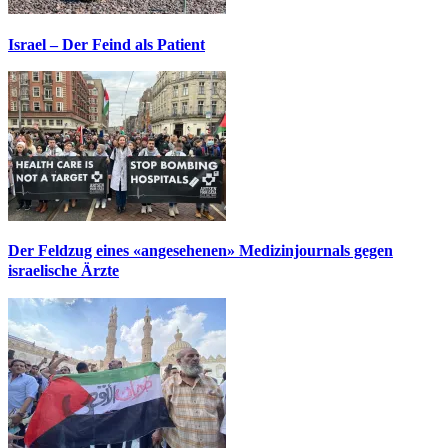
Israel – Der Feind als Patient
Der Feldzug eines «angesehenen» Medizinjournals gegen
israelische Ärzte