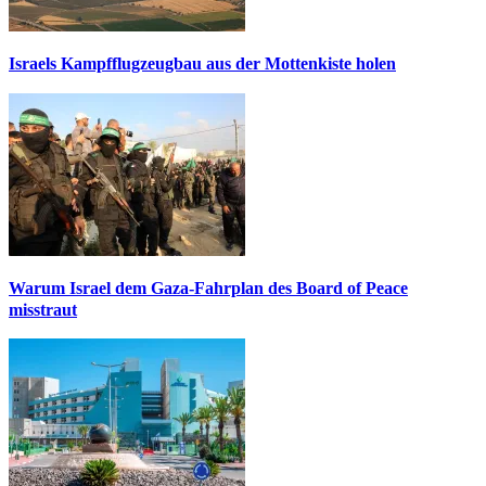
Israels Kampfflugzeugbau aus der Mottenkiste holen
Warum Israel dem Gaza-Fahrplan des Board of Peace
misstraut