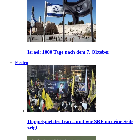
Israel: 1000 Tage nach dem 7. Oktober
Medien
Doppelspiel des Iran – und wie SRF nur eine Seite
zeigt