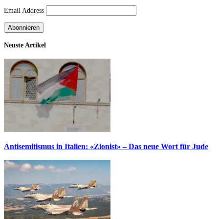
Email Address
Neuste Artikel
Antisemitismus in Italien: «Zionist» – Das neue Wort für Jude