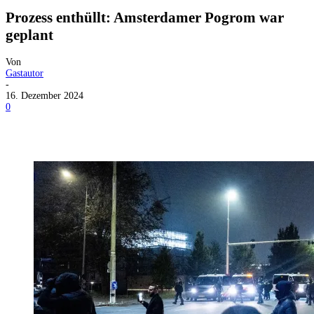
Prozess enthüllt: Amsterdamer Pogrom war
geplant
Von
Gastautor
-
16. Dezember 2024
0
Facebook
X
Telegram
WhatsApp