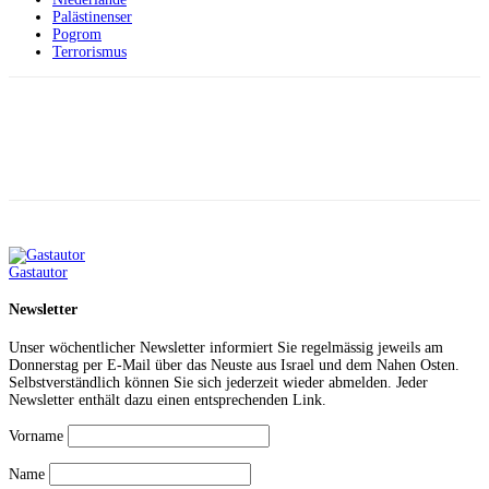
Palästinenser
Pogrom
Terrorismus
Facebook
X
Telegram
WhatsApp
Gastautor
Newsletter
Unser wöchentlicher Newsletter informiert Sie regelmässig jeweils am
Donnerstag per E-Mail über das Neuste aus Israel und dem Nahen Osten.
Selbstverständlich können Sie sich jederzeit wieder abmelden. Jeder
Newsletter enthält dazu einen entsprechenden Link.
Vorname
Name