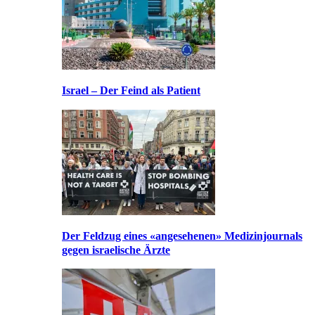
Israel – Der Feind als Patient
Der Feldzug eines «angesehenen» Medizinjournals
gegen israelische Ärzte