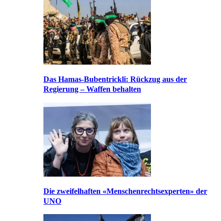
Das Hamas-Bubentrickli: Rückzug aus der
Regierung – Waffen behalten
Die zweifelhaften «Menschenrechtsexperten» der
UNO