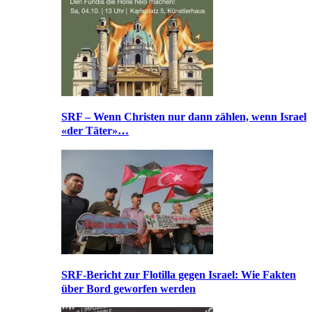
SRF – Wenn Christen nur dann zählen, wenn Israel
«der Täter»…
SRF-Bericht zur Flotilla gegen Israel: Wie Fakten
über Bord geworfen werden