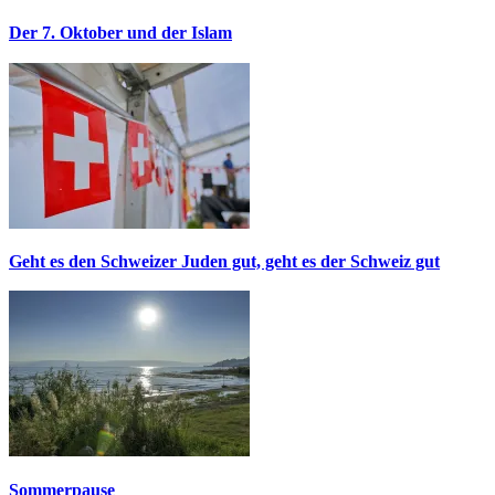
Der 7. Oktober und der Islam
Geht es den Schweizer Juden gut, geht es der Schweiz gut
Sommerpause