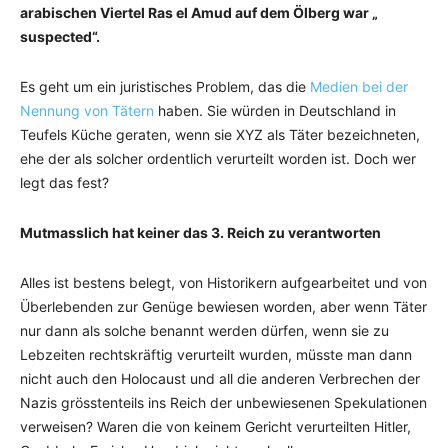
arabischen Viertel Ras el Amud auf dem Ölberg war „
suspected“.
Es geht um ein juristisches Problem, das die
Medien bei der
Nennung von Tätern
haben. Sie würden in Deutschland in
Teufels Küche geraten, wenn sie XYZ als Täter bezeichneten,
ehe der als solcher ordentlich verurteilt worden ist. Doch wer
legt das fest?
Mutmasslich hat keiner das 3. Reich zu verantworten
Alles ist bestens belegt, von Historikern aufgearbeitet und von
Überlebenden zur Genüge bewiesen worden, aber wenn Täter
nur dann als solche benannt werden dürfen, wenn sie zu
Lebzeiten rechtskräftig verurteilt wurden, müsste man dann
nicht auch den Holocaust und all die anderen Verbrechen der
Nazis grösstenteils ins Reich der unbewiesenen Spekulationen
verweisen? Waren die von keinem Gericht verurteilten Hitler,