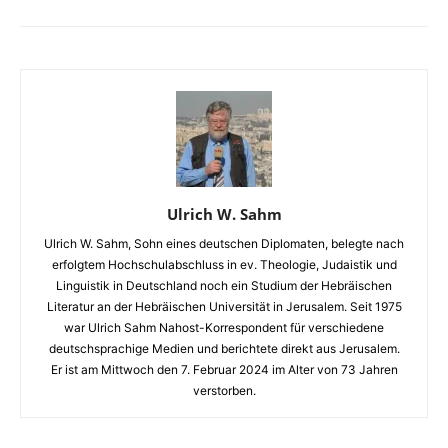
Ulrich W. Sahm
Ulrich W. Sahm, Sohn eines deutschen Diplomaten, belegte nach
erfolgtem Hochschulabschluss in ev. Theologie, Judaistik und
Linguistik in Deutschland noch ein Studium der Hebräischen
Literatur an der Hebräischen Universität in Jerusalem. Seit 1975
war Ulrich Sahm Nahost-Korrespondent für verschiedene
deutschsprachige Medien und berichtete direkt aus Jerusalem.
Er ist am Mittwoch den 7. Februar 2024 im Alter von 73 Jahren
verstorben.