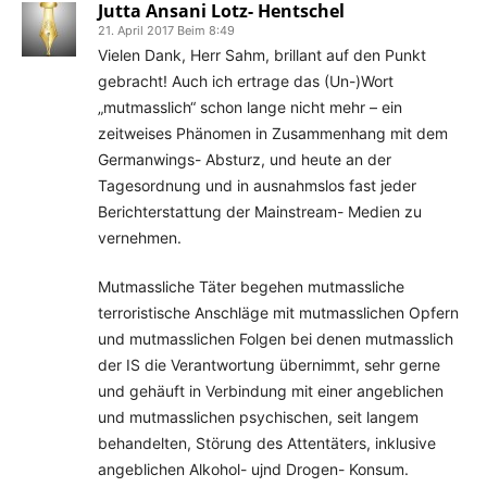
Jutta Ansani Lotz- Hentschel
21. April 2017 Beim 8:49
Vielen Dank, Herr Sahm, brillant auf den Punkt
gebracht! Auch ich ertrage das (Un-)Wort
„mutmasslich“ schon lange nicht mehr – ein
zeitweises Phänomen in Zusammenhang mit dem
Germanwings- Absturz, und heute an der
Tagesordnung und in ausnahmslos fast jeder
Berichterstattung der Mainstream- Medien zu
vernehmen.
Mutmassliche Täter begehen mutmassliche
terroristische Anschläge mit mutmasslichen Opfern
und mutmasslichen Folgen bei denen mutmasslich
der IS die Verantwortung übernimmt, sehr gerne
und gehäuft in Verbindung mit einer angeblichen
und mutmasslichen psychischen, seit langem
behandelten, Störung des Attentäters, inklusive
angeblichen Alkohol- ujnd Drogen- Konsum.