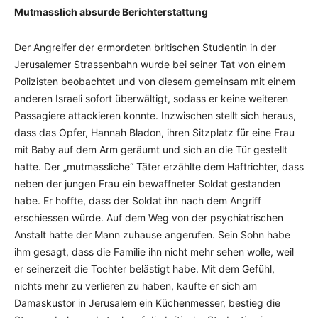
Mutmasslich absurde Berichterstattung
Der Angreifer der ermordeten britischen Studentin in der
Jerusalemer Strassenbahn wurde bei seiner Tat von einem
Polizisten beobachtet und von diesem gemeinsam mit einem
anderen Israeli sofort überwältigt, sodass er keine weiteren
Passagiere attackieren konnte. Inzwischen stellt sich heraus,
dass das Opfer, Hannah Bladon, ihren Sitzplatz für eine Frau
mit Baby auf dem Arm geräumt und sich an die Tür gestellt
hatte. Der „mutmassliche“ Täter erzählte dem Haftrichter, dass
neben der jungen Frau ein bewaffneter Soldat gestanden
habe. Er hoffte, dass der Soldat ihn nach dem Angriff
erschiessen würde. Auf dem Weg von der psychiatrischen
Anstalt hatte der Mann zuhause angerufen. Sein Sohn habe
ihm gesagt, dass die Familie ihn nicht mehr sehen wolle, weil
er seinerzeit die Tochter belästigt habe. Mit dem Gefühl,
nichts mehr zu verlieren zu haben, kaufte er sich am
Damaskustor in Jerusalem ein Küchenmesser, bestieg die