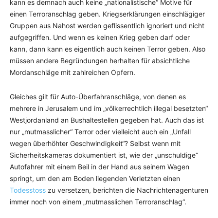
kann es demnach auch keine „nationalistische“ Motive für
einen Terroranschlag geben. Kriegserklärungen einschlägiger
Gruppen aus Nahost werden geflissentlich ignoriert und nicht
aufgegriffen. Und wenn es keinen Krieg geben darf oder
kann, dann kann es eigentlich auch keinen Terror geben. Also
müssen andere Begründungen herhalten für absichtliche
Mordanschläge mit zahlreichen Opfern.
Gleiches gilt für Auto-Überfahranschläge, von denen es
mehrere in Jerusalem und im „völkerrechtlich illegal besetzten“
Westjordanland an Bushaltestellen gegeben hat. Auch das ist
nur „mutmasslicher“ Terror oder vielleicht auch ein „Unfall
wegen überhöhter Geschwindigkeit“? Selbst wenn mit
Sicherheitskameras dokumentiert ist, wie der „unschuldige“
Autofahrer mit einem Beil in der Hand aus seinem Wagen
springt, um den am Boden liegenden Verletzten einen
Todesstoss
zu versetzen, berichten die Nachrichtenagenturen
immer noch von einem „mutmasslichen Terroranschlag“.