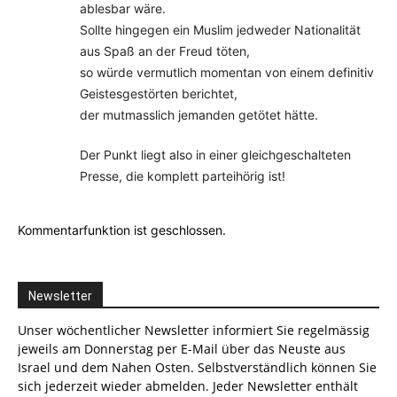
ablesbar wäre.
Sollte hingegen ein Muslim jedweder Nationalität
aus Spaß an der Freud töten,
so würde vermutlich momentan von einem definitiv
Geistesgestörten berichtet,
der mutmasslich jemanden getötet hätte.
Der Punkt liegt also in einer gleichgeschalteten
Presse, die komplett parteihörig ist!
Kommentarfunktion ist geschlossen.
Newsletter
Unser wöchentlicher Newsletter informiert Sie regelmässig
jeweils am Donnerstag per E-Mail über das Neuste aus
Israel und dem Nahen Osten. Selbstverständlich können Sie
sich jederzeit wieder abmelden. Jeder Newsletter enthält