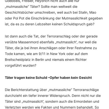
Goebbels, Freisler, Heydrich nicht auch alle nur
„mutmassliche“ Täter? Sollte man weltweit die
Geschichtsbücher umschreiben, weil auch bei Stalin, Mao
oder Pol Pot die Einschränkung der Mutmasslichkeit gegeben
ist, da es zu deren Lebzeiten keinen Schuldspruch gab?
Ist dann auch die Tat, der Terroranschlag oder der gerade
verübte Massenmord ebenfalls „mutmasslich“, nur weil die
Täter, die ja bei ihren Anschlägen oder ihrer Festnahme zu
Tode kamen, wie am 9/11 in New York oder auf dem
Breitscheidplatz in Berlin und niemals einem Richter
vorgeführt wurden?
Täter tragen keine Schuld –Opfer haben kein Gesicht
Die Berichterstattung über „mutmassliche“ Terroranschläge
durchzieht ein tiefer innerer Widerspruch. Denn nicht nur die
Täter sind „mutmasslich“, sondern auch die Ermordeten und
Verletzten werden wie Fakten und Nummern behandelt. So