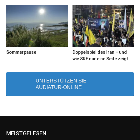
Sommerpause
Doppelspiel des Iran – und
wie SRF nur eine Seite zeigt
UNTERSTÜTZEN SIE
AUDIATUR-ONLINE
MEISTGELESEN