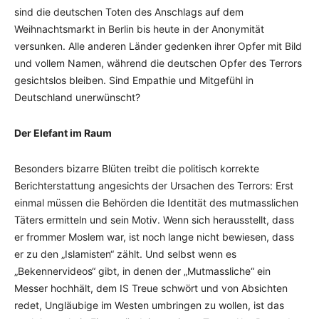
sind die deutschen Toten des Anschlags auf dem
Weihnachtsmarkt in Berlin bis heute in der Anonymität
versunken. Alle anderen Länder gedenken ihrer Opfer mit Bild
und vollem Namen, während die deutschen Opfer des Terrors
gesichtslos bleiben. Sind Empathie und Mitgefühl in
Deutschland unerwünscht?
Der Elefant im Raum
Besonders bizarre Blüten treibt die politisch korrekte
Berichterstattung angesichts der Ursachen des Terrors: Erst
einmal müssen die Behörden die Identität des mutmasslichen
Täters ermitteln und sein Motiv. Wenn sich herausstellt, dass
er frommer Moslem war, ist noch lange nicht bewiesen, dass
er zu den „Islamisten“ zählt. Und selbst wenn es
„Bekennervideos“ gibt, in denen der „Mutmassliche“ ein
Messer hochhält, dem IS Treue schwört und von Absichten
redet, Ungläubige im Westen umbringen zu wollen, ist das