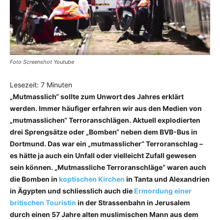
Foto Screenshot Youtube
Lesezeit:
7
Minuten
„Mutmasslich“ sollte zum Unwort des Jahres erklärt
werden. Immer häufiger erfahren wir aus den Medien von
„mutmasslichen“ Terroranschlägen. Aktuell explodierten
drei Sprengsätze oder „Bomben“ neben dem BVB-Bus in
Dortmund. Das war ein „mutmasslicher“ Terroranschlag –
es hätte ja auch ein Unfall oder vielleicht Zufall gewesen
sein können. „Mutmassliche Terroranschläge“ waren auch
die Bomben in
koptischen Kirchen
in Tanta und Alexandrien
in Ägypten und schliesslich auch die
Ermordung einer
britischen Touristin
in der Strassenbahn in Jerusalem
durch einen 57 Jahre alten muslimischen Mann aus dem