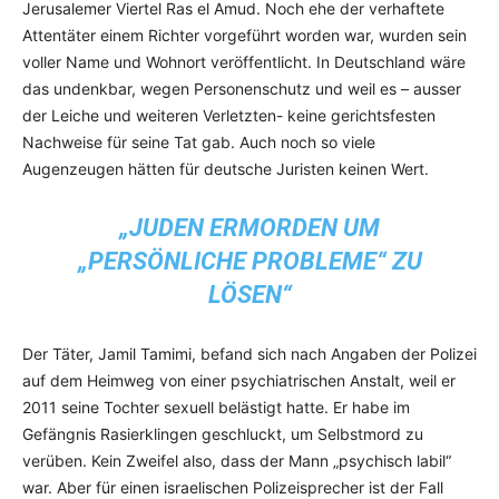
Jerusalemer Viertel Ras el Amud. Noch ehe der verhaftete
Attentäter einem Richter vorgeführt worden war, wurden sein
voller Name und Wohnort veröffentlicht. In Deutschland wäre
das undenkbar, wegen Personenschutz und weil es – ausser
der Leiche und weiteren Verletzten- keine gerichtsfesten
Nachweise für seine Tat gab. Auch noch so viele
Augenzeugen hätten für deutsche Juristen keinen Wert.
„JUDEN ERMORDEN UM
„PERSÖNLICHE PROBLEME“ ZU
LÖSEN“
Der Täter, Jamil Tamimi, befand sich nach Angaben der Polizei
auf dem Heimweg von einer psychiatrischen Anstalt, weil er
2011 seine Tochter sexuell belästigt hatte. Er habe im
Gefängnis Rasierklingen geschluckt, um Selbstmord zu
verüben. Kein Zweifel also, dass der Mann „psychisch labil“
war. Aber für einen israelischen Polizeisprecher ist der Fall