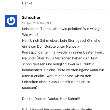
Danke!
Scheuher
19. April 2017 Beim 9:41
Kein neues Thema, aber wie pointiert! Wie witzig!
Wie wahr!
Herr Ulrich Sahm eben, kein Sturmgeschütz, ehe
ein leiser Don Quijote unter Nahost-
Korrespondenten mal wieder in seiner besten Form.
Na und? Über 1300 Menschen haben den Text
schon gelesen und lediglich zwei m.E. dürftig
kommentiert. Solche Texte werden irgendwann zur
Klassik erklärt. Warum aber sind wir zu den
Lebzeiten eines Klassikers mit dem Lob so
sparsam?
Danke! Danke!! Danke, Herr Sahm!!!
P.S. ‚Mutmaßlich‘ kommt nicht allein. Es gibt