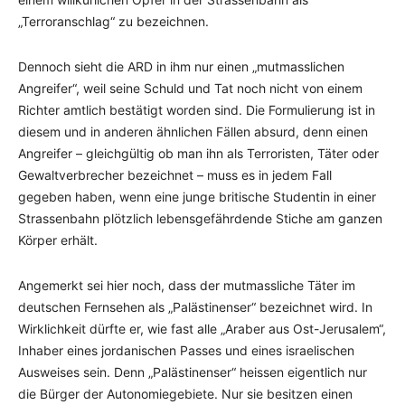
„Terroranschlag“ zu bezeichnen.
Dennoch sieht die ARD in ihm nur einen „mutmasslichen
Angreifer“, weil seine Schuld und Tat noch nicht von einem
Richter amtlich bestätigt worden sind. Die Formulierung ist in
diesem und in anderen ähnlichen Fällen absurd, denn einen
Angreifer – gleichgültig ob man ihn als Terroristen, Täter oder
Gewaltverbrecher bezeichnet – muss es in jedem Fall
gegeben haben, wenn eine junge britische Studentin in einer
Strassenbahn plötzlich lebensgefährdende Stiche am ganzen
Körper erhält.
Angemerkt sei hier noch, dass der mutmassliche Täter im
deutschen Fernsehen als „Palästinenser“ bezeichnet wird. In
Wirklichkeit dürfte er, wie fast alle „Araber aus Ost-Jerusalem“,
Inhaber eines jordanischen Passes und eines israelischen
Ausweises sein. Denn „Palästinenser“ heissen eigentlich nur
die Bürger der Autonomiegebiete. Nur sie besitzen einen