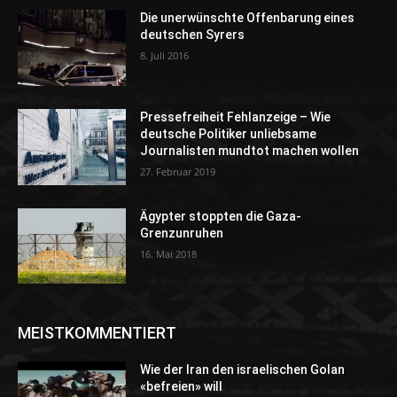
Die unerwünschte Offenbarung eines
deutschen Syrers
8. Juli 2016
Pressefreiheit Fehlanzeige – Wie
deutsche Politiker unliebsame
Journalisten mundtot machen wollen
27. Februar 2019
Ägypter stoppten die Gaza-
Grenzunruhen
16. Mai 2018
MEISTKOMMENTIERT
Wie der Iran den israelischen Golan
«befreien» will