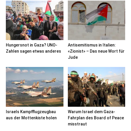
Hungersnot in Gaza? UNO-
Antisemitismus in Italien:
Zahlen sagen etwas anderes
«Zionist» – Das neue Wort für
Jude
Israels Kampfflugzeugbau
Warum Israel dem Gaza-
aus der Mottenkiste holen
Fahrplan des Board of Peace
misstraut