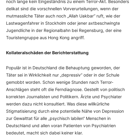
noch lange kein Eingeständnis zu einem Terror-Akt. Besonders
delikat sind die vorschnellen Vorverurteilungen, wenn der
mutmassliche Täter auch noch „Allah Uakbar“ ruft, wie der
Lastwagenfahrer in Stockholm oder jener axtbeschwingte
Jugendliche in der Regionalbahn bei Regensburg, der eine
Touristengruppe aus Hong Kong angriff.
Kollateralschäden der Berichterstattung
Populär ist in Deutschland die Behauptung geworden, der
Täter sei in Wirklichkeit nur „depressiv“ oder in der Schule
gemobbt worden. Schon wenige Stunden nach Terror-
Anschlägen steht oft die Ferndiagnose. Gestellt von politisch
korrekten Journalisten und Politikern. Ärzte und Psychiater
werden dazu nicht konsultiert. Was diese willkürliche
Stigmatisierung durch eine potentielle Nähe von Depression
zur Gewalttat für alle „psychisch labilen“ Menschen in
Deutschland und allen voran Patienten von Psychiatrien
bedeutet, macht sich dabei keiner klar.