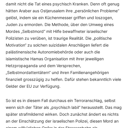
damit nicht die Tat eines psychisch Kranken. Denn oft genug
hätten Araber aus Ostjerusalem ihre „persönlichen Probleme“
gelöst, indem sie ein Küchenmesser griffen und loszogen,
Juden zu ermorden. Die Methode, über den Umweg eines
Mordes „Selbstmord“ mit Hilfe bewaffneter israelischer
Polizisten zu verüben, ist traurige Realität. Die „politische
Motivation“ zu solchen suizidalen Anschlägen liefert die
palästinensische Autonomiebehörde oder auch die
islamistische Hamas Organisation mit ihrer jeweiligen
Hetzpropaganda und dem Versprechen,
„Selbstmordattentätern“ und ihren Familienangehörigen
finanziell grosszügig zu helfen. Dafür stehen bekanntlich viele
Gelder der EU zur Verfügung.
So ist es in diesem Fall durchaus ein Terroranschlag, selbst
wenn sich der Täter als „psychisch labil“ herausstellt. Das mag
später strafmildernd wirken. Doch zunächst ändert es nichts
an der Einschätzung der israelischen Polizei, diesen Mord an
einem willkürlichen Opfer in der Strassenbahn als