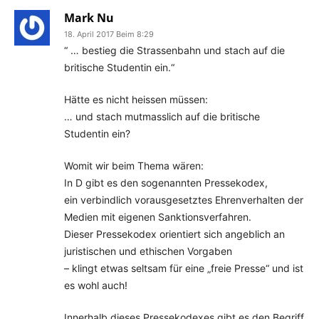
Mark Nu
18. April 2017 Beim 8:29
“ … bestieg die Strassenbahn und stach auf die
britische Studentin ein.“
Hätte es nicht heissen müssen:
… und stach mutmasslich auf die britische
Studentin ein?
Womit wir beim Thema wären:
In D gibt es den sogenannten Pressekodex,
ein verbindlich vorausgesetztes Ehrenverhalten der
Medien mit eigenen Sanktionsverfahren.
Dieser Pressekodex orientiert sich angeblich an
juristischen und ethischen Vorgaben
– klingt etwas seltsam für eine „freie Presse“ und ist
es wohl auch!
Innerhalb dieses Pressekodexes gibt es den Begriff