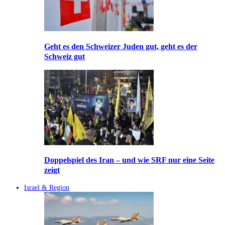
Geht es den Schweizer Juden gut, geht es der
Schweiz gut
Doppelspiel des Iran – und wie SRF nur eine Seite
zeigt
Israel & Region