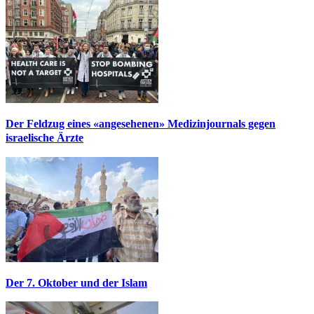
Der Feldzug eines «angesehenen» Medizinjournals gegen
israelische Ärzte
Der 7. Oktober und der Islam