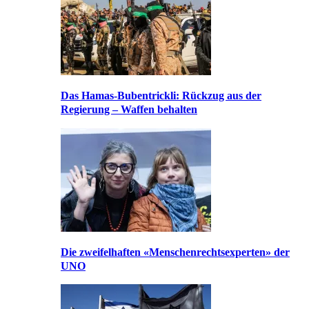
Das Hamas-Bubentrickli: Rückzug aus der
Regierung – Waffen behalten
Die zweifelhaften «Menschenrechtsexperten» der
UNO