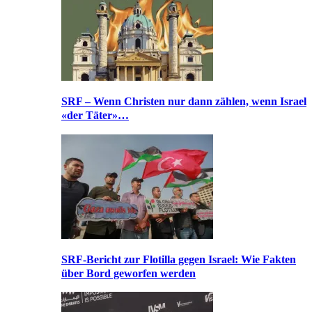
SRF – Wenn Christen nur dann zählen, wenn Israel
«der Täter»…
SRF-Bericht zur Flotilla gegen Israel: Wie Fakten
über Bord geworfen werden