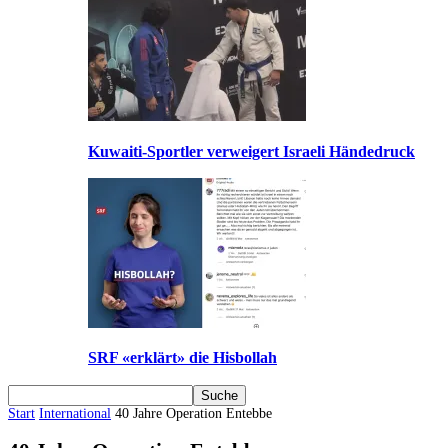
Kuwaiti-Sportler verweigert Israeli Händedruck
SRF «erklärt» die Hisbollah
Start
International
40 Jahre Operation Entebbe