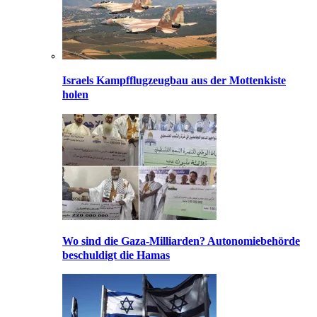
Israels Kampfflugzeugbau aus der Mottenkiste
holen
Wo sind die Gaza-Milliarden? Autonomiebehörde
beschuldigt die Hamas