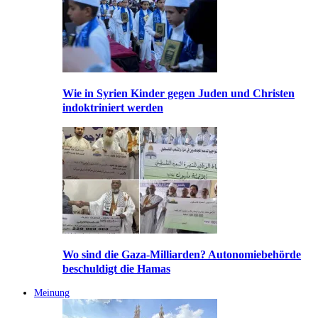
Wie in Syrien Kinder gegen Juden und Christen
indoktriniert werden
Wo sind die Gaza-Milliarden? Autonomiebehörde
beschuldigt die Hamas
Meinung