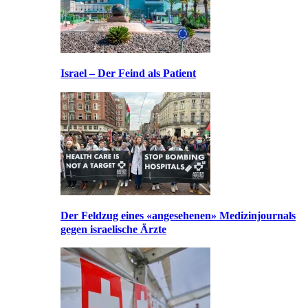
Israel – Der Feind als Patient
Der Feldzug eines «angesehenen» Medizinjournals
gegen israelische Ärzte