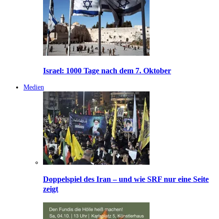
Israel: 1000 Tage nach dem 7. Oktober
Medien
Doppelspiel des Iran – und wie SRF nur eine Seite
zeigt