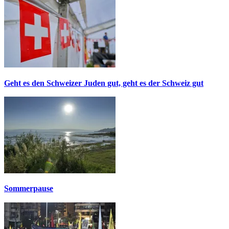
Geht es den Schweizer Juden gut, geht es der Schweiz gut
Sommerpause