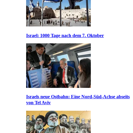
Israel: 1000 Tage nach dem 7. Oktober
Israels neue Ostbahn: Eine Nord-Süd-Achse abseits
von Tel Aviv