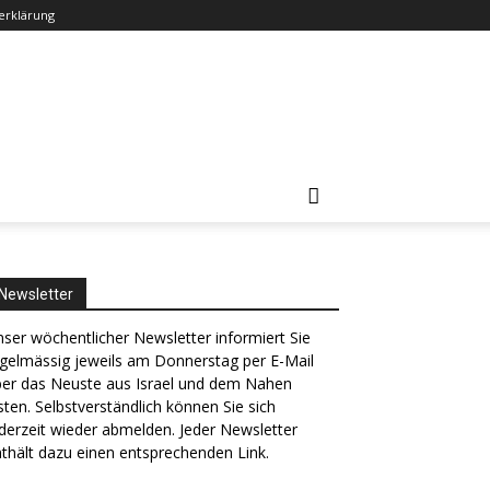
erklärung
Newsletter
ser wöchentlicher Newsletter informiert Sie
gelmässig jeweils am Donnerstag per E-Mail
ber das Neuste aus Israel und dem Nahen
ten. Selbstverständlich können Sie sich
derzeit wieder abmelden. Jeder Newsletter
thält dazu einen entsprechenden Link.