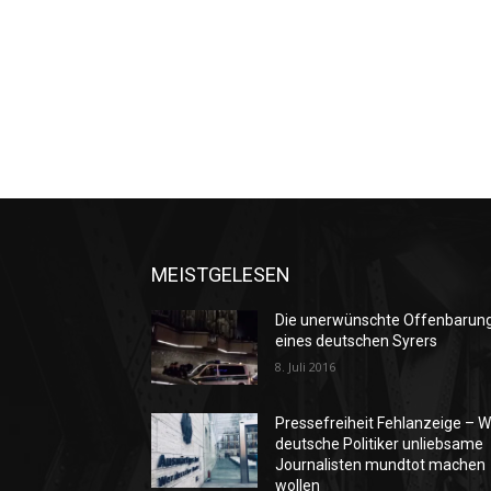
MEISTGELESEN
Die unerwünschte Offenbarun
eines deutschen Syrers
8. Juli 2016
Pressefreiheit Fehlanzeige – W
deutsche Politiker unliebsame
Journalisten mundtot machen
wollen