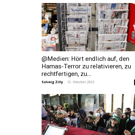
@Medien: Hört endlich auf, den
Hamas-Terror zu relativieren, zu
rechtfertigen, zu...
Solveig Zilly
-
12. Oktober 2023