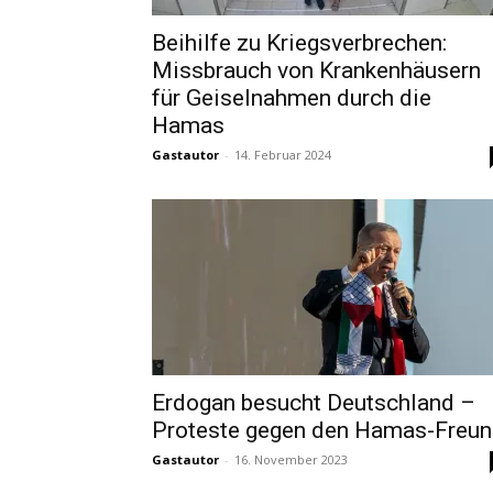
Beihilfe zu Kriegsverbrechen:
Missbrauch von Krankenhäusern
für Geiselnahmen durch die
Hamas
Gastautor
-
14. Februar 2024
Erdogan besucht Deutschland –
Proteste gegen den Hamas-Freu
Gastautor
-
16. November 2023