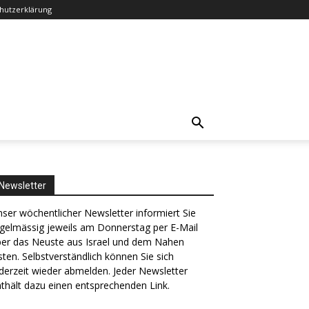
hutzerklärung
Newsletter
ser wöchentlicher Newsletter informiert Sie
gelmässig jeweils am Donnerstag per E-Mail
ber das Neuste aus Israel und dem Nahen
ten. Selbstverständlich können Sie sich
derzeit wieder abmelden. Jeder Newsletter
thält dazu einen entsprechenden Link.