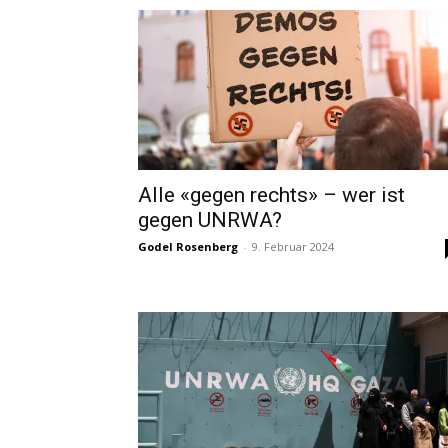
Alle «gegen rechts» – wer ist
gegen UNRWA?
Godel Rosenberg
-
9. Februar 2024