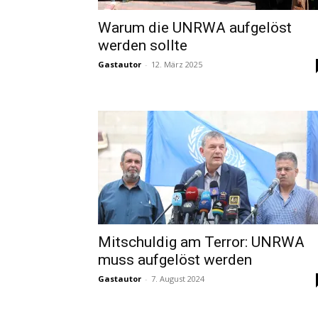
Warum die UNRWA aufgelöst
werden sollte
Gastautor
-
12. März 2025
Mitschuldig am Terror: UNRWA
muss aufgelöst werden
Gastautor
-
7. August 2024