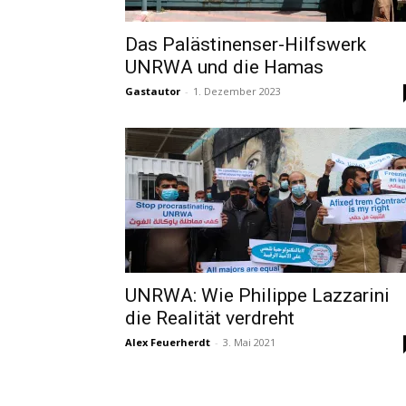
Das Palästinenser-Hilfswerk
UNRWA und die Hamas
Gastautor
-
1. Dezember 2023
UNRWA: Wie Philippe Lazzarini
die Realität verdreht
Alex Feuerherdt
-
3. Mai 2021