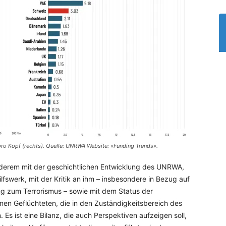
ro Kopf (rechts).
Quelle: UNRWA Website: «Funding Trends».
nderem mit der geschichtlichen Entwicklung des UNRWA,
swerk, mit der Kritik an ihm – insbesondere in Bezug auf
ung zum Terrorismus – sowie mit dem Status der
enen Geflüchteten, die in den Zuständigkeitsbereich des
Es ist eine Bilanz, die auch Perspektiven aufzeigen soll,