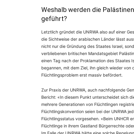
Weshalb werden die Palästinen
geführt?
Letztlich gründet die UNRWA also auf einer Gesch
die Sichtweise der arabischen Länder lässt au
nicht nur die Gründung des Staates Israel, so
verbliebenen britischen Mandatsgebiet Palästi
einen Tag nach der Proklamation des Staates Is
begannen, mit dem Ziel, ihn gleich wieder von 
Flüchtlingsproblem erst massiv befördert.
Zur Praxis der UNRWA, auch nachfolgende Genera
Bericht: «In diesem Punkt unterscheidet sich
mehrere Generationen von Flüchtlingen regist
Flüchtlingskonvention seien bei der UNRWA je
Flüchtlingsstatus vorgesehen. «Beim UNHCR erl
Flüchtlinge in ihrem Gastland Bürgerrechte oder
Im Falle der UNRWA hätte eine solche Regelun