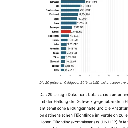
Die 20 grössten Geldgeber 2019, in USD (links) respektive p
Das 29-seitige Dokument befasst sich unter a
mit der Haltung der Schweiz gegenüber dem Hilf
antisemitische Bildungsinhalte und die Anstift
palästinensischen Flüchtlinge im Vergleich zu j
Hohen Flüchtlingskommissariats (UNHCR) fallen. 