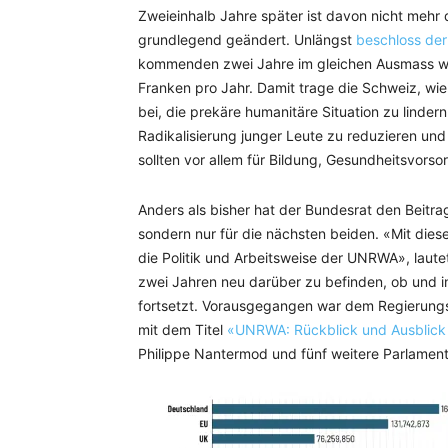
Zweieinhalb Jahre später ist davon nicht mehr
grundlegend geändert. Unlängst
beschloss der
kommenden zwei Jahre im gleichen Ausmass wie 
Franken pro Jahr. Damit trage die Schweiz, wie
bei, die prekäre humanitäre Situation zu lindern
Radikalisierung junger Leute zu reduzieren und 
sollten vor allem für Bildung, Gesundheitsvors
Anders als bisher hat der Bundesrat den Beitra
sondern nur für die nächsten beiden. «Mit dies
die Politik und Arbeitsweise der UNRWA», laute
zwei Jahren neu darüber zu befinden, ob und 
fortsetzt. Vorausgegangen war dem Regierungs
mit dem Titel
«UNRWA: Rückblick und Ausblick
Philippe Nantermod und fünf weitere Parlament