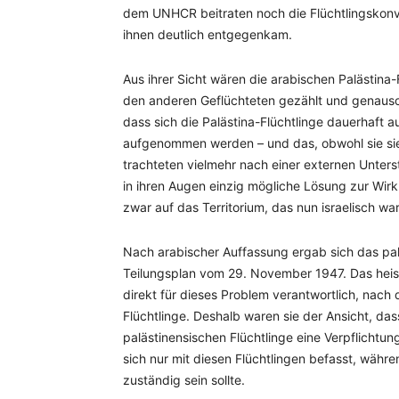
dem UNHCR beitraten noch die Flüchtlingskonve
ihnen deutlich entgegenkam.
Aus ihrer Sicht wären die arabischen Palästina
den anderen Geflüchteten gezählt und genauso 
dass sich die Palästina-Flüchtlinge dauerhaft a
aufgenommen werden – und das, obwohl sie sie
trachteten vielmehr nach einer externen Unters
in ihren Augen einzig mögliche Lösung zur Wirkl
zwar auf das Territorium, das nun israelisch war
Nach arabischer Auffassung ergab sich das pa
Teilungsplan vom 29. November 1947. Das heis
direkt für dieses Problem verantwortlich, nach 
Flüchtlinge. Deshalb waren sie der Ansicht, da
palästinensischen Flüchtlinge eine Verpflichtu
sich nur mit diesen Flüchtlingen befasst, währ
zuständig sein sollte.