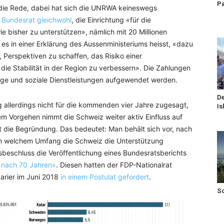
Pa
 die Rede, dabei hat sich die UNRWA keineswegs
 Bundesrat gleichwohl
, die Einrichtung «für die
bisher zu unterstützen», nämlich mit 20 Millionen
 es in einer Erklärung des Aussenministeriums heisst, «dazu
, Perspektiven zu schaffen, das Risiko einer
die Stabilität in der Region zu verbessern». Die Zahlungen
orge und soziale Dienstleistungen aufgewendet werden.
De
g allerdings nicht für die kommenden vier Jahre zugesagt,
Is
em Vorgehen nimmt die Schweiz weiter aktiv Einfluss auf
t die Begründung. Das bedeutet: Man behält sich vor, nach
in welchem Umfang die Schweiz die Unterstützung
beschluss die Veröffentlichung eines Bundesratsberichts
 nach 70 Jahren»
. Diesen hatten der FDP-Nationalrat
arier im Juni 2018
in einem Postulat gefordert
.
S