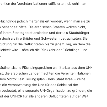
ntion der Vereinten Nationen ratifizierten, obwohl man
-Flüchtlinge jedoch marginalisiert worden, wenn man sie zu
behandelt hätte. Die arabischen Staaten wollten nicht,
uf ihrem Staatsgebiet ansiedeln und dort als Staatsbürger
 doch als ihre Brüder und Schwestern betrachteten. Sie
tützung für die Geflüchteten bis zu jenem Tag, an dem die
ichkeit wird – nämlich die Rückkehr der Flüchtlinge, und
.
lästinensische Flüchtlingsproblem unmittelbar aus dem UN-
st, die arabischen Länder machten die Vereinten Nationen
dem Motto: Kein Teilungsplan – kein Staat Israel – keine
ss die Verantwortung der Uno für das Schicksal der
ng bedeutet, eine separate UN-Organisation zu gründen, die
end der UNHCR für alle anderen Geflüchteten auf der Welt