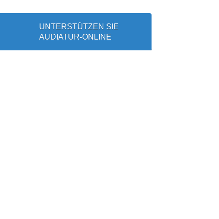
UNTERSTÜTZEN SIE
AUDIATUR-ONLINE