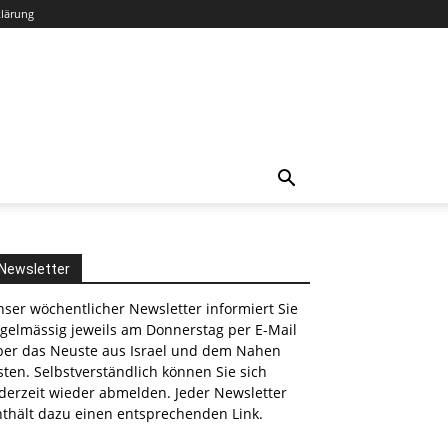
klärung
Newsletter
ser wöchentlicher Newsletter informiert Sie
egelmässig jeweils am Donnerstag per E-Mail
ber das Neuste aus Israel und dem Nahen
ten. Selbstverständlich können Sie sich
derzeit wieder abmelden. Jeder Newsletter
nthält dazu einen entsprechenden Link.
nkedin