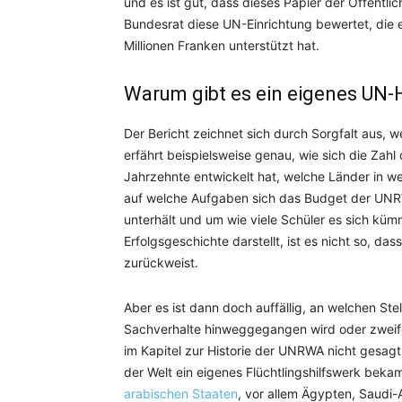
und es ist gut, dass dieses Papier der Öffentlic
Bundesrat diese UN-Einrichtung bewertet, die 
Millionen Franken unterstützt hat.
Warum gibt es ein eigenes UN-H
Der Bericht zeichnet sich durch Sorgfalt aus,
erfährt beispielsweise genau, wie sich die Zahl
Jahrzehnte entwickelt hat, welche Länder in we
auf welche Aufgaben sich das Budget der UNRWA
unterhält und um wie viele Schüler es sich kü
Erfolgsgeschichte darstellt, ist es nicht so, das
zurückweist.
Aber es ist dann doch auffällig, an welchen S
Sachverhalte hinweggegangen wird oder zwei
im Kapitel zur Historie der UNRWA nicht gesag
der Welt ein eigenes Flüchtlingshilfswerk beka
arabischen Staaten
, vor allem Ägypten, Saudi