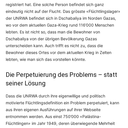
registriert hat. Eine solche Person befindet sich ganz
eindeutig nicht auf der Flucht. Das grösste «Flüchtlingslager»
der UNRWA befindet sich in Dschabaliya im Norden Gazas,
wo vor dem aktuellen Gaza-Krieg rund 116’000 Menschen
lebten. Es ist nicht so, dass man die Bewohner von
Dschabaliya von der übrigen Bevölkerung Gazas
unterscheiden kann. Auch trifft es nicht zu, dass die
Bewohner dieses Ortes vor dem aktuellen Krieg in Zelten
lebten, wie man sich das vorstellen könnte.
Die Perpetuierung des Problems – statt
seiner Lösung
Dass die UNRWA durch ihre eigenwillige und politisch
motivierte Flüchtlingsdefinition ein Problem perpetuiert, kann
aus ihren eigenen Ausführungen auf ihrer Webseite
entnommen werden. Aus einst 750’000 «Palästina-
Flüchtlingen» im Jahr 1949, deren überwiegende Mehrheit