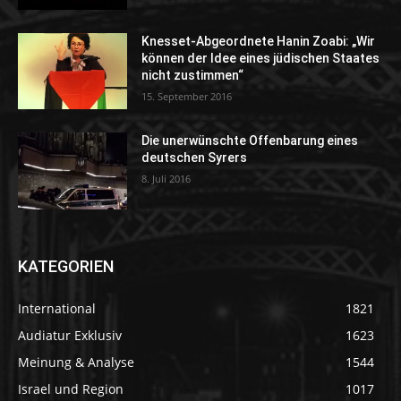
Knesset-Abgeordnete Hanin Zoabi: „Wir
können der Idee eines jüdischen Staates
nicht zustimmen“
15. September 2016
Die unerwünschte Offenbarung eines
deutschen Syrers
8. Juli 2016
KATEGORIEN
International
1821
Audiatur Exklusiv
1623
Meinung & Analyse
1544
Israel und Region
1017