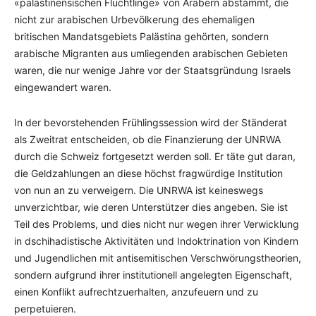
«palästinensischen Flüchtlinge» von Arabern abstammt, die
nicht zur arabischen Urbevölkerung des ehemaligen
britischen Mandatsgebiets Palästina gehörten, sondern
arabische Migranten aus umliegenden arabischen Gebieten
waren, die nur wenige Jahre vor der Staatsgründung Israels
eingewandert waren.
In der bevorstehenden Frühlingssession wird der Ständerat
als Zweitrat entscheiden, ob die Finanzierung der UNRWA
durch die Schweiz fortgesetzt werden soll. Er täte gut daran,
die Geldzahlungen an diese höchst fragwürdige Institution
von nun an zu verweigern. Die UNRWA ist keineswegs
unverzichtbar, wie deren Unterstützer dies angeben. Sie ist
Teil des Problems, und dies nicht nur wegen ihrer Verwicklung
in dschihadistische Aktivitäten und Indoktrination von Kindern
und Jugendlichen mit antisemitischen Verschwörungstheorien,
sondern aufgrund ihrer institutionell angelegten Eigenschaft,
einen Konflikt aufrechtzuerhalten, anzufeuern und zu
perpetuieren.