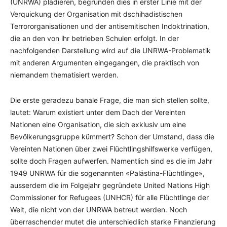
(UNRWA) plädieren, begründen dies in erster Linie mit der
Verquickung der Organisation mit dschihadistischen
Terrororganisationen und der antisemitischen Indoktrination,
die an den von ihr betrieben Schulen erfolgt. In der
nachfolgenden Darstellung wird auf die UNRWA-Problematik
mit anderen Argumenten eingegangen, die praktisch von
niemandem thematisiert werden.
Die erste geradezu banale Frage, die man sich stellen sollte,
lautet: Warum existiert unter dem Dach der Vereinten
Nationen eine Organisation, die sich exklusiv um eine
Bevölkerungsgruppe kümmert? Schon der Umstand, dass die
Vereinten Nationen über zwei Flüchtlingshilfswerke verfügen,
sollte doch Fragen aufwerfen. Namentlich sind es die im Jahr
1949 UNRWA für die sogenannten «Palästina-Flüchtlinge»,
ausserdem die im Folgejahr gegründete United Nations High
Commissioner for Refugees (UNHCR) für alle Flüchtlinge der
Welt, die nicht von der UNRWA betreut werden. Noch
überraschender mutet die unterschiedlich starke Finanzierung