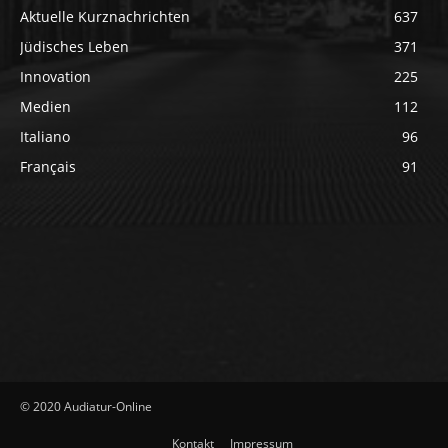
Aktuelle Kurznachrichten
637
Jüdisches Leben
371
Innovation
225
Medien
112
Italiano
96
Français
91
© 2020 Audiatur-Online
Kontakt
Impressum