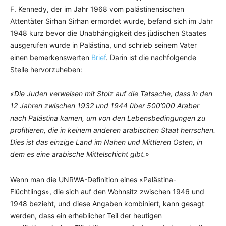
F. Kennedy, der im Jahr 1968 vom palästinensischen
Attentäter Sirhan Sirhan ermordet wurde, befand sich im Jahr
1948 kurz bevor die Unabhängigkeit des jüdischen Staates
ausgerufen wurde in Palästina, und schrieb seinem Vater
einen bemerkenswerten
Brief
. Darin ist die nachfolgende
Stelle hervorzuheben:
«Die Juden verweisen mit Stolz auf die Tatsache, dass in den
12 Jahren zwischen 1932 und 1944 über 500’000 Araber
nach Palästina kamen, um von den Lebensbedingungen zu
profitieren, die in keinem anderen arabischen Staat herrschen.
Dies ist das einzige Land im Nahen und Mittleren Osten, in
dem es eine arabische Mittelschicht gibt.»
Wenn man die UNRWA-Definition eines «Palästina-
Flüchtlings», die sich auf den Wohnsitz zwischen 1946 und
1948 bezieht, und diese Angaben kombiniert, kann gesagt
werden, dass ein erheblicher Teil der heutigen