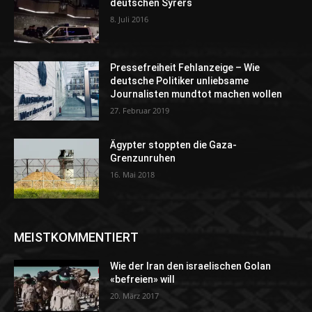
deutschen Syrers
8. Juli 2016
Pressefreiheit Fehlanzeige – Wie
deutsche Politiker unliebsame
Journalisten mundtot machen wollen
27. Februar 2019
Ägypter stoppten die Gaza-
Grenzunruhen
16. Mai 2018
MEISTKOMMENTIERT
Wie der Iran den israelischen Golan
«befreien» will
20. März 2017