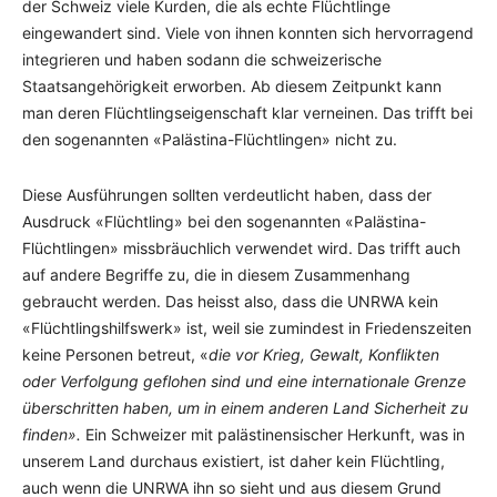
der Schweiz viele Kurden, die als echte Flüchtlinge
eingewandert sind. Viele von ihnen konnten sich hervorragend
integrieren und haben sodann die schweizerische
Staatsangehörigkeit erworben. Ab diesem Zeitpunkt kann
man deren Flüchtlingseigenschaft klar verneinen. Das trifft bei
den sogenannten «Palästina-Flüchtlingen» nicht zu.
Diese Ausführungen sollten verdeutlicht haben, dass der
Ausdruck «Flüchtling» bei den sogenannten «Palästina-
Flüchtlingen» missbräuchlich verwendet wird. Das trifft auch
auf andere Begriffe zu, die in diesem Zusammenhang
gebraucht werden. Das heisst also, dass die UNRWA kein
«Flüchtlingshilfswerk» ist, weil sie zumindest in Friedenszeiten
keine Personen betreut, «
die vor Krieg, Gewalt, Konflikten
oder Verfolgung geflohen sind und eine internationale Grenze
überschritten haben, um in einem anderen Land Sicherheit zu
finden».
Ein Schweizer mit palästinensischer Herkunft, was in
unserem Land durchaus existiert, ist daher kein Flüchtling,
auch wenn die UNRWA ihn so sieht und aus diesem Grund