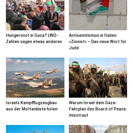
Hungersnot in Gaza? UNO-
Antisemitismus in Italien:
Zahlen sagen etwas anderes
«Zionist» – Das neue Wort für
Jude
Israels Kampfflugzeugbau
Warum Israel dem Gaza-
aus der Mottenkiste holen
Fahrplan des Board of Peace
misstraut