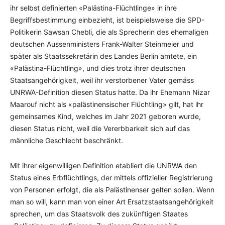
ihr selbst definierten «Palästina-Flüchtlinge» in ihre
Begriffsbestimmung einbezieht, ist beispielsweise die SPD-
Politikerin Sawsan Chebli, die als Sprecherin des ehemaligen
deutschen Aussenministers Frank-Walter Steinmeier und
später als Staatssekretärin des Landes Berlin amtete, ein
«Palästina-Flüchtling», und dies trotz ihrer deutschen
Staatsangehörigkeit, weil ihr verstorbener Vater gemäss
UNRWA-Definition diesen Status hatte. Da ihr Ehemann Nizar
Maarouf nicht als «palästinensischer Flüchtling» gilt, hat ihr
gemeinsames Kind, welches im Jahr 2021 geboren wurde,
diesen Status nicht, weil die Vererbbarkeit sich auf das
männliche Geschlecht beschränkt.
Mit ihrer eigenwilligen Definition etabliert die UNRWA den
Status eines Erbflüchtlings, der mittels offizieller Registrierung
von Personen erfolgt, die als Palästinenser gelten sollen. Wenn
man so will, kann man von einer Art Ersatzstaatsangehörigkeit
sprechen, um das Staatsvolk des zukünftigen Staates