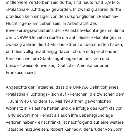
mittlerweile verstorben sein dürfte, sind heute rund 5,9 Mio.
«Palästina-Flüchtlinge» geworden. In zwanzig Jahren dürfte
praktisch kein einziger von den ursprünglichen «Palästina-
Flüchtlingen» am Leben sein. In Anbetracht des
Bevölkerungswachstums der «Palästina-Flüchtlinge» im Sinne
der UNRWA-Definition dürfte die Zahl dieser «Flüchtlinge» in
zwanzig Jahren die 10 Millionen-Grenze überschritten haben,
und dies völlig unabhängig davon, ob die entsprechenden
Personen weitere Staatsangehörigkeiten besitzen und
beispielsweise Schweizer, Deutsche, Amerikaner oder
Franzosen sind.
Angesichts der Tatsache, dass die UNRWA-Definition eines
«Palästina-Flüchtlings» sich auf «Personen, die zwischen dem
1. Juni 1946 und dem 15. Mai 1948 ihren gewöhnlichen
Wohnsitz in Palästina hatten und die infolge des Konflikts von
1948 sowohl ihre Heimat als auch ihre Lebensgrundlage
verloren haben» einschränkt, ist nachfolgend auf eine weitere
Tatsache hinzuweisen. Robert Kennedy, der Bruder von John