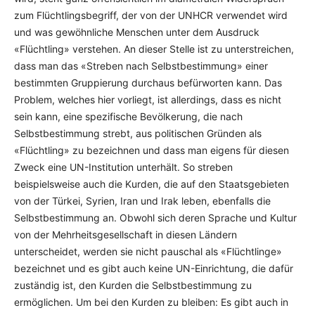
zum Flüchtlingsbegriff, der von der UNHCR verwendet wird
und was gewöhnliche Menschen unter dem Ausdruck
«Flüchtling» verstehen. An dieser Stelle ist zu unterstreichen,
dass man das «Streben nach Selbstbestimmung» einer
bestimmten Gruppierung durchaus befürworten kann. Das
Problem, welches hier vorliegt, ist allerdings, dass es nicht
sein kann, eine spezifische Bevölkerung, die nach
Selbstbestimmung strebt, aus politischen Gründen als
«Flüchtling» zu bezeichnen und dass man eigens für diesen
Zweck eine UN-Institution unterhält. So streben
beispielsweise auch die Kurden, die auf den Staatsgebieten
von der Türkei, Syrien, Iran und Irak leben, ebenfalls die
Selbstbestimmung an. Obwohl sich deren Sprache und Kultur
von der Mehrheitsgesellschaft in diesen Ländern
unterscheidet, werden sie nicht pauschal als «Flüchtlinge»
bezeichnet und es gibt auch keine UN-Einrichtung, die dafür
zuständig ist, den Kurden die Selbstbestimmung zu
ermöglichen. Um bei den Kurden zu bleiben: Es gibt auch in