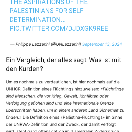
THE ASPIRATIONS OF THE
PALESTINIANS FOR SELF
DETERMINATION.…
PIC.TWITTER.COM/DJDXGK9REE
— Philippe Lazzarini (@UNLazzarini)
September 13, 2024
Ein Vergleich, der alles sagt: Was ist mit
den Kurden?
Um es nochmals zu verdeutlichen, ist hier nochmals auf die
UNHCR-Definition eines Flüchtlings hinzuweisen:
«Flüchtlinge
sind Menschen, die vor Krieg, Gewalt, Konflikten oder
Verfolgung geflohen sind und eine internationale Grenze
überschritten haben, um in einem anderen Land Sicherheit zu
finden.»
Die Definition eines «Palästina-Flüchtlings» im Sinne
der UNRWA-Definition und der Zweck, der damit verfolgt
wird, steht ganz offensichtlich im diametralen Widerspruch