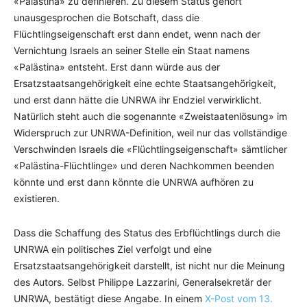
«Palästina» zu definieren. Zu diesem Status gehört
unausgesprochen die Botschaft, dass die
Flüchtlingseigenschaft erst dann endet, wenn nach der
Vernichtung Israels an seiner Stelle ein Staat namens
«Palästina» entsteht. Erst dann würde aus der
Ersatzstaatsangehörigkeit eine echte Staatsangehörigkeit,
und erst dann hätte die UNRWA ihr Endziel verwirklicht.
Natürlich steht auch die sogenannte «Zweistaatenlösung» im
Widerspruch zur UNRWA-Definition, weil nur das vollständige
Verschwinden Israels die «Flüchtlingseigenschaft» sämtlicher
«Palästina-Flüchtlinge» und deren Nachkommen beenden
könnte und erst dann könnte die UNRWA aufhören zu
existieren.
Dass die Schaffung des Status des Erbflüchtlings durch die
UNRWA ein politisches Ziel verfolgt und eine
Ersatzstaatsangehörigkeit darstellt, ist nicht nur die Meinung
des Autors. Selbst Philippe Lazzarini, Generalsekretär der
UNRWA, bestätigt diese Angabe. In einem
X-Post vom 13.