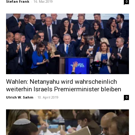
Stefan Frank
-
16. Mai 2019
0
Wahlen: Netanyahu wird wahrscheinlich
weiterhin Israels Premierminister bleiben
Ulrich W. Sahm
-
10. April 2019
0