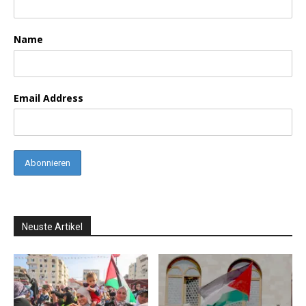
Name
Email Address
Neuste Artikel