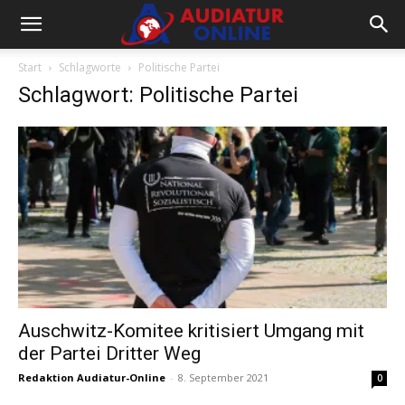
Start
Schlagworte
Politische Partei
Schlagwort: Politische Partei
Auschwitz-Komitee kritisiert Umgang mit
der Partei Dritter Weg
Redaktion Audiatur-Online
-
8. September 2021
0