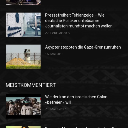
Pressefreiheit Fehlanzeige – Wie
deutsche Politiker unliebsame
Journalisten mundtot machen wollen
27. Februar 2019
Ägypter stoppten die Gaza-Grenzunruhen
16. Mai 2018
MEISTKOMMENTIERT
Wie der Iran den israelischen Golan
«befreien» will
20. März 2017