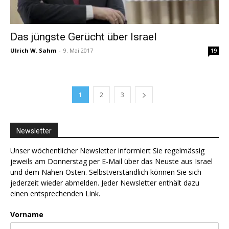
Das jüngste Gerücht über Israel
Ulrich W. Sahm
-
9. Mai 2017
19
1
2
3
Newsletter
Unser wöchentlicher Newsletter informiert Sie regelmässig
jeweils am Donnerstag per E-Mail über das Neuste aus Israel
und dem Nahen Osten. Selbstverständlich können Sie sich
jederzeit wieder abmelden. Jeder Newsletter enthält dazu
einen entsprechenden Link.
Vorname