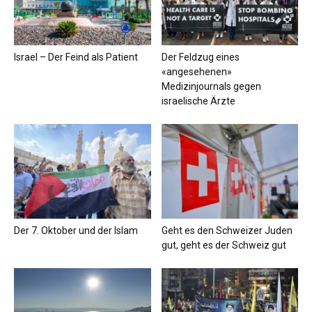
Israel – Der Feind als Patient
Der Feldzug eines
«angesehenen»
Medizinjournals gegen
israelische Ärzte
Der 7. Oktober und der Islam
Geht es den Schweizer Juden
gut, geht es der Schweiz gut