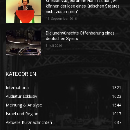
Knesset-Abgeordnete Hanin Zoabi: „Wir
können der Idee eines jüdischen Staates
nicht zustimmen“
15. September 2016
Die unerwünschte Offenbarung eines
deutschen Syrers
8. Juli 2016
KATEGORIEN
International
1821
Audiatur Exklusiv
1623
Meinung & Analyse
1544
Israel und Region
1017
Aktuelle Kurznachrichten
637