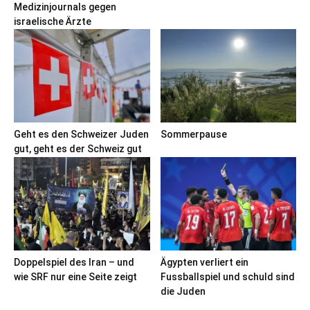
Medizinjournals gegen
israelische Ärzte
Geht es den Schweizer Juden
Sommerpause
gut, geht es der Schweiz gut
Doppelspiel des Iran – und
Ägypten verliert ein
wie SRF nur eine Seite zeigt
Fussballspiel und schuld sind
die Juden