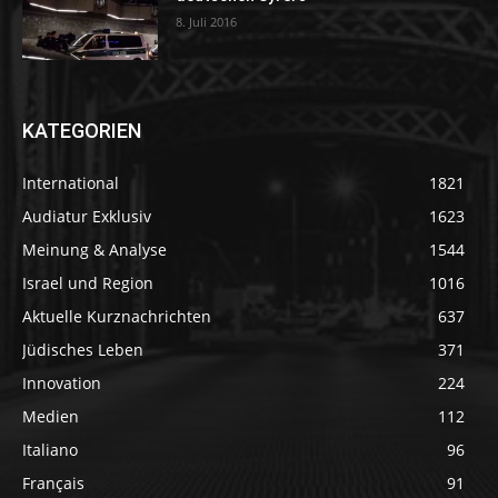
8. Juli 2016
KATEGORIEN
International
1821
Audiatur Exklusiv
1623
Meinung & Analyse
1544
Israel und Region
1016
Aktuelle Kurznachrichten
637
Jüdisches Leben
371
Innovation
224
Medien
112
Italiano
96
Français
91