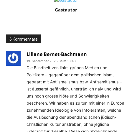
Gastautor
6 Kommentare
Liliane Bernet-Bachmann
19. September 2025 Beim 18:43
Die Blindheit von links-grünen Medien und
Politikern – gegenüber dem politischen Islam,
gepaart mit Antiisraelismus bzw. Antisemitismus –
ist äusserst gefährlich, unerträglich naiv und wird
uns noch grosse Nöte und Schwierigkeiten
bescheren. Wir haben es zu tun mit einer in Europa
zunehmenden Ideologie von Intoleranten, welche
die Auslöschung der abendländischen jüdisch-
christlichen Kultur anstreben, ohne jegliche
Toleranz für dieselbe. Diese sich abzeichnende