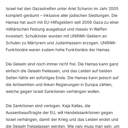
Israel hat den Gazastreifen unter Ariel Scharon im Jahr 2005
komplett geräumt – inklusive aller jüdischen Siedlungen. Die
Hamas hat auch mit EU-Hilfsgeldern seit 2006 Gaza zu einer
militärischen Festung ausgebaut und massiv in Waffen
investiert. Schulkinder wurden mit UNRWA-Geldern an
Schulen zu Märtyrern und Judenhassern erzogen. UNRWA-
Funktionäre waren zudem hohe Funktionäre der Hamas.
Die Geiseln sind noch immer nicht frei. Die Hamas kann ganz
einfach die Geiseln freilassen, und das Leiden auf beiden
Seiten hätte ein sofortiges Ende. Die Hamas kann jedoch auf
die Antisemiten und linken Regierungen in Europa zählen,
welche gegen Israel Sanktionen verhängen wollen.
Die Sanktionen sind verlogen. Kaja Kallas, die
Aussenbeauftragte der EU, will Handelssanktionen gegen
Israel verhängen, damit der Krieg und das Leiden endet und
die Geiseln freigelassen werden. Wie naiv muss man sein, um