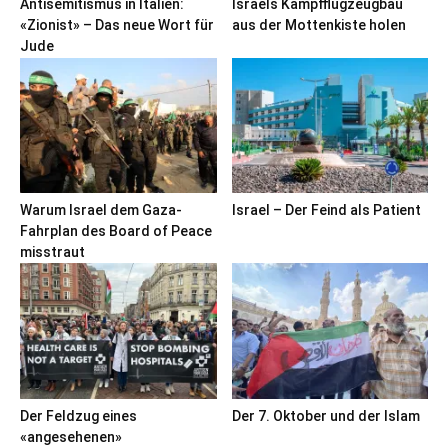
Antisemitismus in Italien:
Israels Kampfflugzeugbau
«Zionist» – Das neue Wort für
aus der Mottenkiste holen
Jude
Warum Israel dem Gaza-
Israel – Der Feind als Patient
Fahrplan des Board of Peace
misstraut
Der Feldzug eines
Der 7. Oktober und der Islam
«angesehenen»