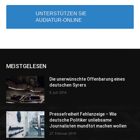
UNTERSTÜTZEN SIE
AUDIATUR-ONLINE
MEISTGELESEN
Die unerwünschte Offenbarung eines
deutschen Syrers
8. Juli 2016
Pressefreiheit Fehlanzeige – Wie
deutsche Politiker unliebsame
Journalisten mundtot machen wollen
27. Februar 2019