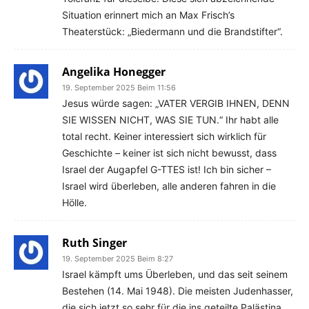
Situation erinnert mich an Max Frisch’s
Theaterstück: „Biedermann und die Brandstifter“.
Angelika Honegger
19. September 2025 Beim 11:56
Jesus würde sagen: „VATER VERGIB IHNEN, DENN
SIE WISSEN NICHT, WAS SIE TUN.“ Ihr habt alle
total recht. Keiner interessiert sich wirklich für
Geschichte – keiner ist sich nicht bewusst, dass
Israel der Augapfel G-TTES ist! Ich bin sicher –
Israel wird überleben, alle anderen fahren in die
Hölle.
Ruth Singer
19. September 2025 Beim 8:27
Israel kämpft ums Überleben, und das seit seinem
Bestehen (14. Mai 1948). Die meisten Judenhasser,
die sich jetzt so sehr für die ins geteilte Palästina