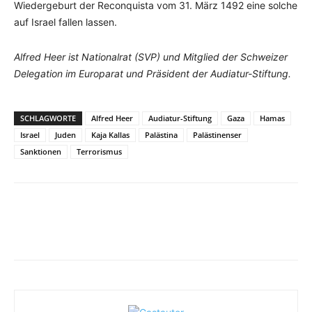
Wiedergeburt der Reconquista vom 31. März 1492 eine solche
auf Israel fallen lassen.
Alfred Heer ist Nationalrat (SVP) und Mitglied der Schweizer
Delegation im Europarat und Präsident der Audiatur-Stiftung.
SCHLAGWORTE
Alfred Heer
Audiatur-Stiftung
Gaza
Hamas
Israel
Juden
Kaja Kallas
Palästina
Palästinenser
Sanktionen
Terrorismus
Facebook
X
Telegram
WhatsA