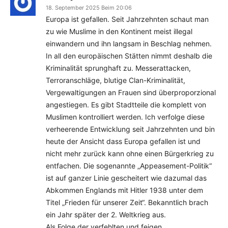
18. September 2025 Beim 20:06
Europa ist gefallen. Seit Jahrzehnten schaut man
zu wie Muslime in den Kontinent meist illegal
einwandern und ihn langsam in Beschlag nehmen.
In all den europäischen Stätten nimmt deshalb die
Kriminalität sprunghaft zu. Messerattacken,
Terroranschläge, blutige Clan-Kriminalität,
Vergewaltigungen an Frauen sind überproporzional
angestiegen. Es gibt Stadtteile die komplett von
Muslimen kontrolliert werden. Ich verfolge diese
verheerende Entwicklung seit Jahrzehnten und bin
heute der Ansicht dass Europa gefallen ist und
nicht mehr zurück kann ohne einen Bürgerkrieg zu
entfachen. Die sogenannte „Appeasement-Politik“
ist auf ganzer Linie gescheitert wie dazumal das
Abkommen Englands mit Hitler 1938 unter dem
Titel „Frieden für unserer Zeit“. Bekanntlich brach
ein Jahr später der 2. Weltkrieg aus.
Als Folge der verfehlten und feigen