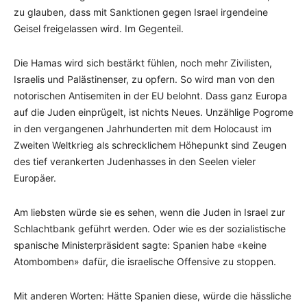
zu glauben, dass mit Sanktionen gegen Israel irgendeine
Geisel freigelassen wird. Im Gegenteil.
Die Hamas wird sich bestärkt fühlen, noch mehr Zivilisten,
Israelis und Palästinenser, zu opfern. So wird man von den
notorischen Antisemiten in der EU belohnt. Dass ganz Europa
auf die Juden einprügelt, ist nichts Neues. Unzählige Pogrome
in den vergangenen Jahrhunderten mit dem Holocaust im
Zweiten Weltkrieg als schrecklichem Höhepunkt sind Zeugen
des tief verankerten Judenhasses in den Seelen vieler
Europäer.
Am liebsten würde sie es sehen, wenn die Juden in Israel zur
Schlachtbank geführt werden. Oder wie es der sozialistische
spanische Ministerpräsident sagte: Spanien habe «keine
Atombomben» dafür, die israelische Offensive zu stoppen.
Mit anderen Worten: Hätte Spanien diese, würde die hässliche