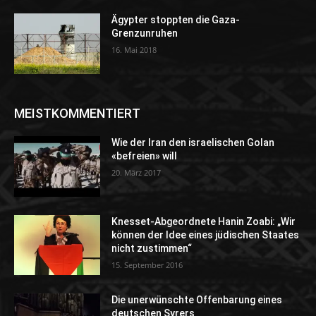
Ägypter stoppten die Gaza-
Grenzunruhen
16. Mai 2018
MEISTKOMMENTIERT
Wie der Iran den israelischen Golan
«befreien» will
20. März 2017
Knesset-Abgeordnete Hanin Zoabi: „Wir
können der Idee eines jüdischen Staates
nicht zustimmen“
15. September 2016
Die unerwünschte Offenbarung eines
deutschen Syrers