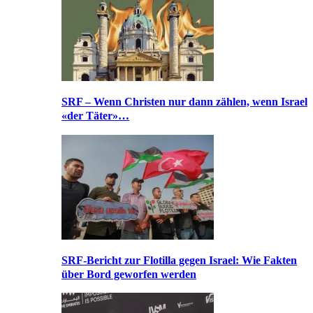
SRF – Wenn Christen nur dann zählen, wenn Israel
«der Täter»…
SRF-Bericht zur Flotilla gegen Israel: Wie Fakten
über Bord geworfen werden