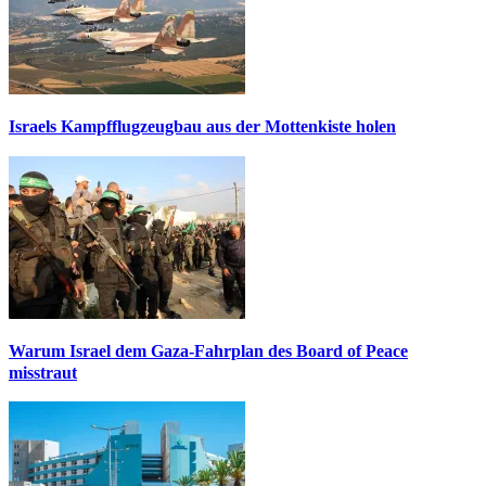
Israels Kampfflugzeugbau aus der Mottenkiste holen
Warum Israel dem Gaza-Fahrplan des Board of Peace
misstraut