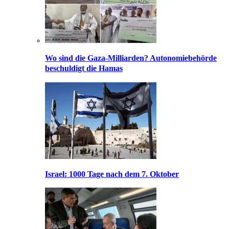
Wo sind die Gaza-Milliarden? Autonomiebehörde
beschuldigt die Hamas
Israel: 1000 Tage nach dem 7. Oktober