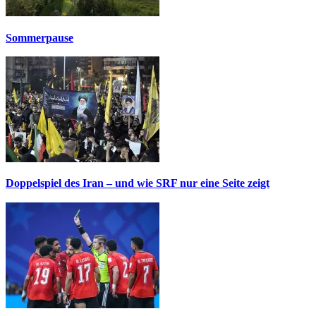
Sommerpause
Doppelspiel des Iran – und wie SRF nur eine Seite zeigt