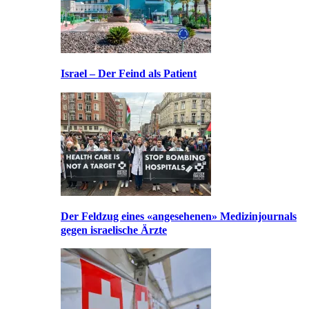
Israel – Der Feind als Patient
Der Feldzug eines «angesehenen» Medizinjournals
gegen israelische Ärzte