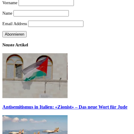
Vorname
Name
Email Address
Neuste Artikel
Antisemitismus in Italien: «Zionist» – Das neue Wort für Jude