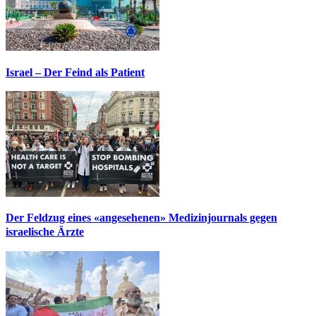
Israel – Der Feind als Patient
Der Feldzug eines «angesehenen» Medizinjournals gegen
israelische Ärzte