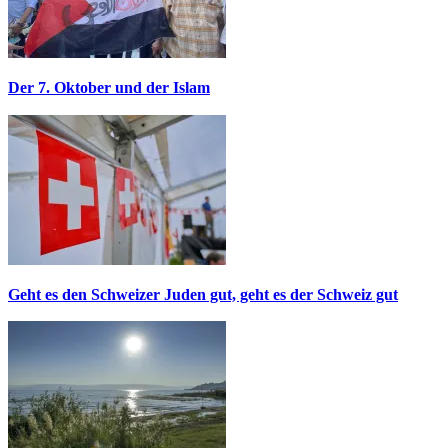
Der 7. Oktober und der Islam
Geht es den Schweizer Juden gut, geht es der Schweiz gut