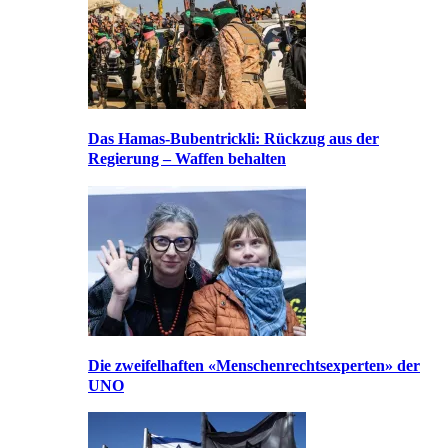
Das Hamas-Bubentrickli: Rückzug aus der
Regierung – Waffen behalten
Die zweifelhaften «Menschenrechtsexperten» der
UNO