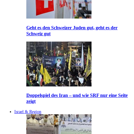
Geht es den Schweizer Juden gut, geht es der
Schweiz gut
Doppelspiel des Iran – und wie SRF nur eine Seite
zeigt
Israel & Region