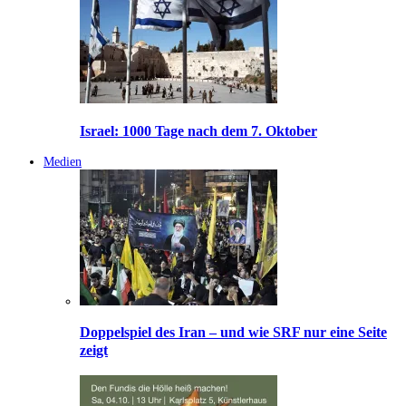
Israel: 1000 Tage nach dem 7. Oktober
Medien
Doppelspiel des Iran – und wie SRF nur eine Seite
zeigt