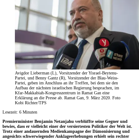
Avigdor Lieberman (L), Vorsitzender der Yisrael-Beytenu-
Partei, und Benny Gantz (R), Vorsitzender der Blau-Weiss-
Partei, geben im Anschluss an ihr Treffen, bei dem sie den
Aufbau der nächsten israelischen Regierung besprachen, im
Kfar-Makkabiah-Kongresszentrum in Ramat Gan eine
Erklärung an die Presse ab. Ramat Gan, 9. März 2020. Foto
Kobi Richter/TPS
Lesezeit:
6
Minuten
Premierminister Benjamin Netanjahu verblüffte seine Gegner und
bewies, dass er vielleicht einer der versiertesten Politiker der Welt ist.
Trotz einer andauernden Medienkampagne der Dämonisierung und
angesichts schwerwiegender Anklageerhebungen erhielt sein rechter