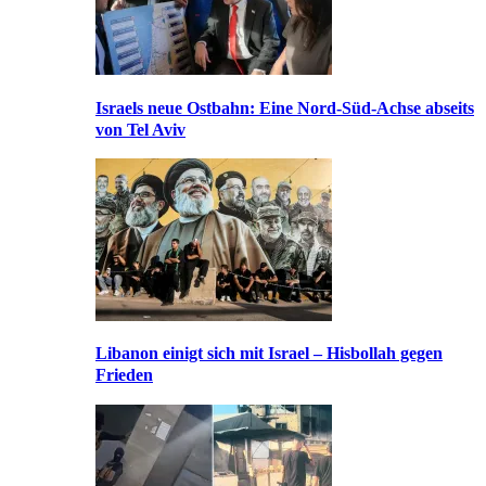
Israels neue Ostbahn: Eine Nord-Süd-Achse abseits
von Tel Aviv
Libanon einigt sich mit Israel – Hisbollah gegen
Frieden