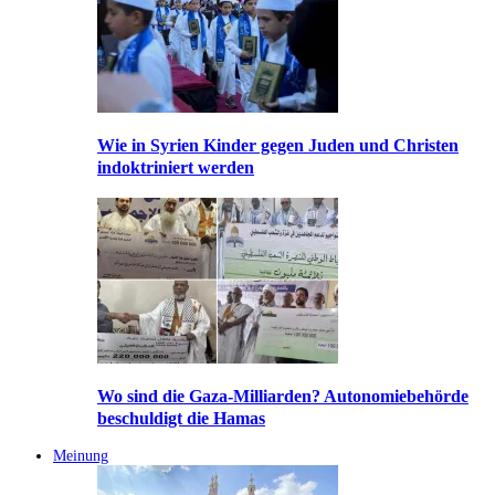
Wie in Syrien Kinder gegen Juden und Christen
indoktriniert werden
Wo sind die Gaza-Milliarden? Autonomiebehörde
beschuldigt die Hamas
Meinung