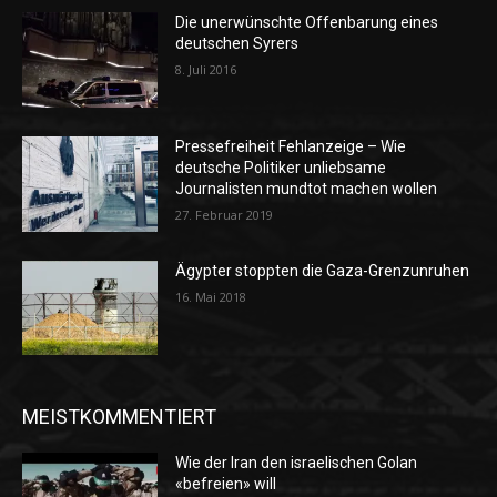
Die unerwünschte Offenbarung eines
deutschen Syrers
8. Juli 2016
Pressefreiheit Fehlanzeige – Wie
deutsche Politiker unliebsame
Journalisten mundtot machen wollen
27. Februar 2019
Ägypter stoppten die Gaza-Grenzunruhen
16. Mai 2018
MEISTKOMMENTIERT
Wie der Iran den israelischen Golan
«befreien» will