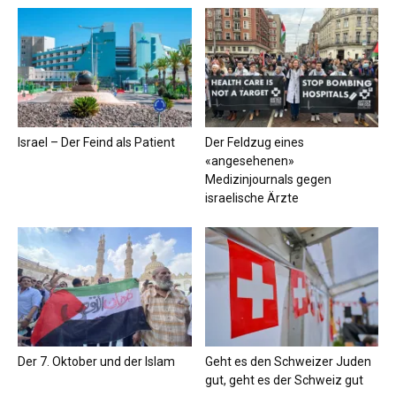
Israel – Der Feind als Patient
Der Feldzug eines
«angesehenen»
Medizinjournals gegen
israelische Ärzte
Der 7. Oktober und der Islam
Geht es den Schweizer Juden
gut, geht es der Schweiz gut