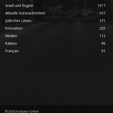
Israel und Region
1017
Aktuelle Kurznachrichten
637
Jüdisches Leben
371
Innovation
225
Medien
112
Italiano
96
Français
91
© 2020 Audiatur-Online