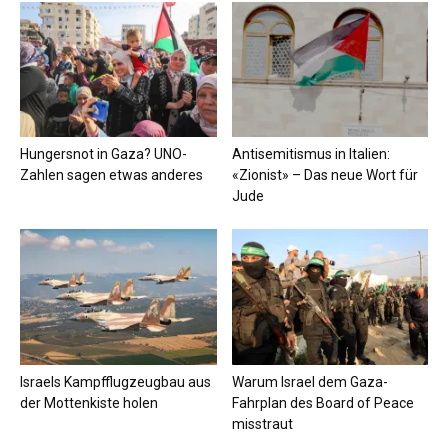
Hungersnot in Gaza? UNO-
Antisemitismus in Italien:
Zahlen sagen etwas anderes
«Zionist» – Das neue Wort für
Jude
Israels Kampfflugzeugbau aus
Warum Israel dem Gaza-
der Mottenkiste holen
Fahrplan des Board of Peace
misstraut