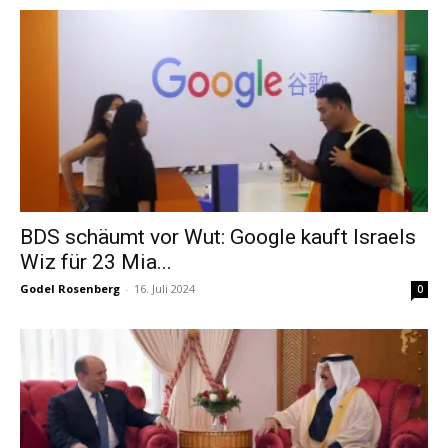
BDS schäumt vor Wut: Google kauft Israels
Wiz für 23 Mia...
Godel Rosenberg
-
16. Juli 2024
0