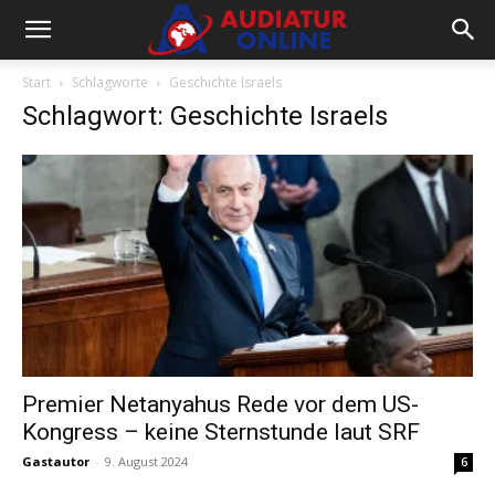
Start
Schlagworte
Geschichte Israels
Schlagwort: Geschichte Israels
Premier Netanyahus Rede vor dem US-
Kongress – keine Sternstunde laut SRF
Gastautor
-
9. August 2024
6