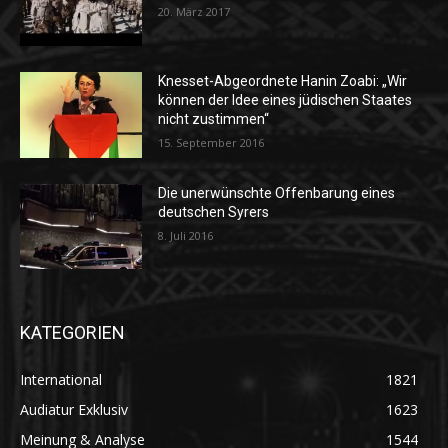
20. März 2017
Knesset-Abgeordnete Hanin Zoabi: „Wir
können der Idee eines jüdischen Staates
nicht zustimmen“
15. September 2016
Die unerwünschte Offenbarung eines
deutschen Syrers
8. Juli 2016
KATEGORIEN
International
1821
Audiatur Exklusiv
1623
Meinung & Analyse
1544