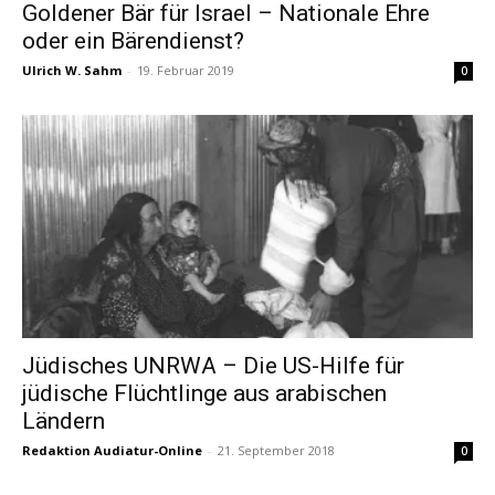
Goldener Bär für Israel – Nationale Ehre
oder ein Bärendienst?
Ulrich W. Sahm
-
19. Februar 2019
0
Jüdisches UNRWA – Die US-Hilfe für
jüdische Flüchtlinge aus arabischen
Ländern
Redaktion Audiatur-Online
-
21. September 2018
0