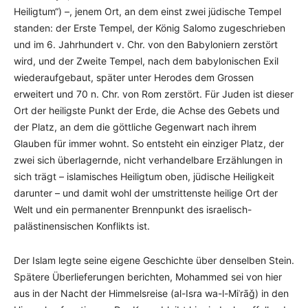
Heiligtum“) –, jenem Ort, an dem einst zwei jüdische Tempel
standen: der Erste Tempel, der König Salomo zugeschrieben
und im 6. Jahrhundert v. Chr. von den Babyloniern zerstört
wird, und der Zweite Tempel, nach dem babylonischen Exil
wiederaufgebaut, später unter Herodes dem Grossen
erweitert und 70 n. Chr. von Rom zerstört. Für Juden ist dieser
Ort der heiligste Punkt der Erde, die Achse des Gebets und
der Platz, an dem die göttliche Gegenwart nach ihrem
Glauben für immer wohnt. So entsteht ein einziger Platz, der
zwei sich überlagernde, nicht verhandelbare Erzählungen in
sich trägt – islamisches Heiligtum oben, jüdische Heiligkeit
darunter – und damit wohl der umstrittenste heilige Ort der
Welt und ein permanenter Brennpunkt des israelisch-
palästinensischen Konflikts ist.
Der Islam legte seine eigene Geschichte über denselben Stein.
Spätere Überlieferungen berichten, Mohammed sei von hier
aus in der Nacht der Himmelsreise (al-Isra wa-l-Miʿrāǧ) in den