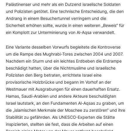
Palästinenser und mehr als ein Dutzend israelische Soldaten
und Polizisten getötet. Eine technische Entscheidung, die den
Andrang in einem Besuchertunnel verringern und die
Sicherheit erhöhen sollte, wurde in einen weiteren „
Beweis
“ für
ein Komplott zur Unterminierung von Al-Aqsa verwandelt.
Eine Variante desselben Vorwurfs begleitete die Kontroverse
um die Rampe des Mughrabi-Tores zwischen 2004 und 2007.
Nachdem ein Sturm und ein leichtes Erdbeben die Erdrampe
beschädigt hatten, über die Nichtmuslime und israelische
Polizisten den Berg betraten, errichtete Israel eine
provisorische Holzbrücke und begann im Vorhof an der
Westmauer mit Ausgrabungen für einen dauerhaften Ersatz.
Hamas, Saudi-Arabien und andere Akteure beschuldigten
Israel lautstark, an den Fundamenten Al-Aqsas zu graben, um
die „islamischen Merkmale der Moschee zu zerstören“ und ihre
Stabilität zu gefährden. Als UNESCO-Experten die Stätte
inspizierten, stellten sie fest, dass die Arbeiten auf einen