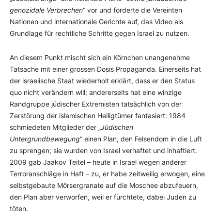
genozidale Verbrechen
“ vor und forderte die Vereinten
Nationen und internationale Gerichte auf, das Video als
Grundlage für rechtliche Schritte gegen Israel zu nutzen.
An diesem Punkt mischt sich ein Körnchen unangenehme
Tatsache mit einer grossen Dosis Propaganda. Einerseits hat
der israelische Staat wiederholt erklärt, dass er den Status
quo nicht verändern will; andererseits hat eine winzige
Randgruppe jüdischer Extremisten tatsächlich von der
Zerstörung der islamischen Heiligtümer fantasiert: 1984
schmiedeten Mitglieder der „
Jüdischen
Untergrundbewegung
“ einen Plan, den Felsendom in die Luft
zu sprengen; sie wurden von Israel verhaftet und inhaftiert.
2009 gab Jaakov Teitel – heute in Israel wegen anderer
Terroranschläge in Haft – zu, er habe zeitweilig erwogen, eine
selbstgebaute Mörsergranate auf die Moschee abzufeuern,
den Plan aber verworfen, weil er fürchtete, dabei Juden zu
töten.