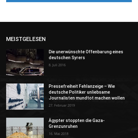
MEISTGELESEN
Die unerwünschte Offenbarung eines
deutschen Syrers
8. Juli 2016
Pressefreiheit Fehlanzeige – Wie
deutsche Politiker unliebsame
Journalisten mundtot machen wollen
27. Februar 2019
Ägypter stoppten die Gaza-
Grenzunruhen
16. Mai 2018