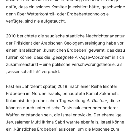
dafür, dass ein solches Komitee je existiert hätte, geschweige
denn über Wetterkontroll- oder Erdbebentechnologie
verfügte, sind nie aufgetaucht.
2010 berichtete die saudische staatliche Nachrichtenagentur,
der Präsident der Arabischen Geologenvereinigung habe vor
einem israelischen „künstlichen Erdbeben“ gewarnt, das dazu
führen könne, dass die „
gesegnete Al-Aqsa-Moschee
“ in sich
zusammenstürzt – eine politische Verschwörungstheorie, als
„wissenschaftlich“ verpackt.
Fast ein Jahrzehnt später, 2018, nach einer Reihe leichter
Erdbeben im Norden Israels, behauptete Kamal Zakarneh,
Kolumnist der jordanischen Tageszeitung
Al-Dustour
, diese
könnten durch unterirdische Tests nuklearer oder anderer
Waffen entstanden sein, die Israel entwickle. Der ehemalige
Jerusalemer Mufti Ikrima Sabri warnte ebenfalls, Israel könne
ein „künstliches Erdbeben“ auslösen, um die Moschee zum