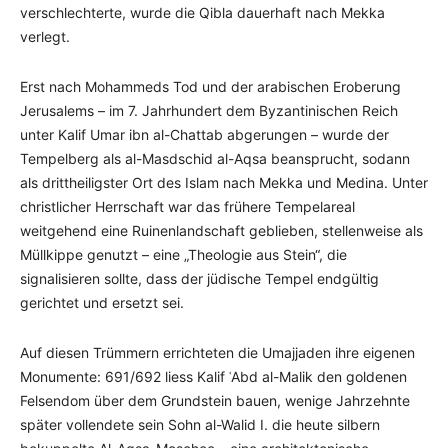
verschlechterte, wurde die Qibla dauerhaft nach Mekka
verlegt.
Erst nach Mohammeds Tod und der arabischen Eroberung
Jerusalems – im 7. Jahrhundert dem Byzantinischen Reich
unter Kalif Umar ibn al-Chattab abgerungen – wurde der
Tempelberg als al-Masdschid al-Aqsa beansprucht, sodann
als drittheiligster Ort des Islam nach Mekka und Medina. Unter
christlicher Herrschaft war das frühere Tempelareal
weitgehend eine Ruinenlandschaft geblieben, stellenweise als
Müllkippe genutzt – eine „Theologie aus Stein“, die
signalisieren sollte, dass der jüdische Tempel endgültig
gerichtet und ersetzt sei.
Auf diesen Trümmern errichteten die Umajjaden ihre eigenen
Monumente: 691/692 liess Kalif ʿAbd al-Malik den goldenen
Felsendom über dem Grundstein bauen, wenige Jahrzehnte
später vollendete sein Sohn al-Walid I. die heute silbern