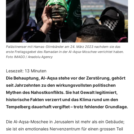
Palästinenser mit Hamas-Stirnbänder am 24. März 2023 nachdem sie das
erste Freitagsgebet des Ramadan in der Al-Aqsa-Moschee verrichtet haben.
Foto IMAGO / Anadolu Agency
Lesezeit:
13
Minuten
Die Behauptung, Al-Aqsa stehe vor der Zerstörung, gehört
seit Jahrzehnten zu den wirkungsvollsten politischen
Mythen des Nahostkonflikts. Sie hat Gewalt legitimiert,
historische Fakten verzerrt und das Klima rund um den
Tempelberg dauerhaft vergiftet – trotz fehlender Grundlage.
Die Al-Aqsa-Moschee in Jerusalem ist mehr als ein Gebäude;
sie ist ein emotionales Nervenzentrum für einen grossen Teil