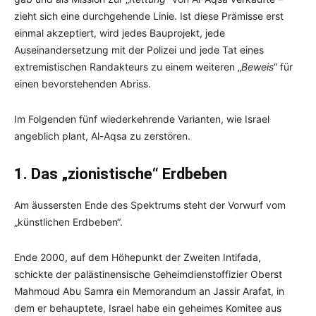
zieht sich eine durchgehende Linie. Ist diese Prämisse erst
einmal akzeptiert, wird jedes Bauprojekt, jede
Auseinandersetzung mit der Polizei und jede Tat eines
extremistischen Randakteurs zu einem weiteren „
Beweis
“ für
einen bevorstehenden Abriss.
Im Folgenden fünf wiederkehrende Varianten, wie Israel
angeblich plant, Al-Aqsa zu zerstören.
1. Das „zionistische“ Erdbeben
Am äussersten Ende des Spektrums steht der Vorwurf vom
„künstlichen Erdbeben“.
Ende 2000, auf dem Höhepunkt der Zweiten Intifada,
schickte der palästinensische Geheimdienstoffizier Oberst
Mahmoud Abu Samra ein Memorandum an Jassir Arafat, in
dem er behauptete, Israel habe ein geheimes Komitee aus