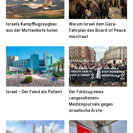
Israels Kampfflugzeugbau
Warum Israel dem Gaza-
aus der Mottenkiste holen
Fahrplan des Board of Peace
misstraut
Israel – Der Feind als Patient
Der Feldzug eines
«angesehenen»
Medizinjournals gegen
israelische Ärzte