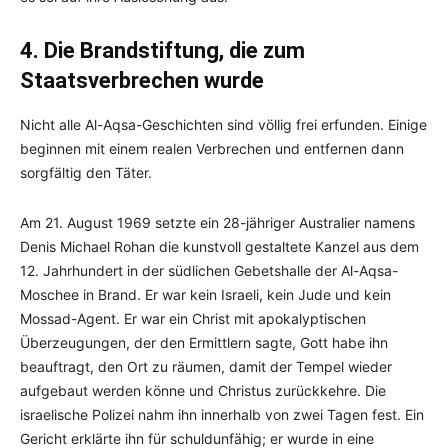
4. Die Brandstiftung, die zum
Staatsverbrechen wurde
Nicht alle Al-Aqsa-Geschichten sind völlig frei erfunden. Einige
beginnen mit einem realen Verbrechen und entfernen dann
sorgfältig den Täter.
Am 21. August 1969 setzte ein 28-jähriger Australier namens
Denis Michael Rohan die kunstvoll gestaltete Kanzel aus dem
12. Jahrhundert in der südlichen Gebetshalle der Al-Aqsa-
Moschee in Brand. Er war kein Israeli, kein Jude und kein
Mossad-Agent. Er war ein Christ mit apokalyptischen
Überzeugungen, der den Ermittlern sagte, Gott habe ihn
beauftragt, den Ort zu räumen, damit der Tempel wieder
aufgebaut werden könne und Christus zurückkehre. Die
israelische Polizei nahm ihn innerhalb von zwei Tagen fest. Ein
Gericht erklärte ihn für schuldunfähig; er wurde in eine