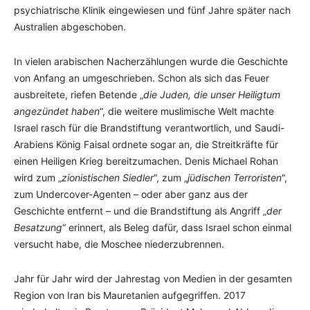
psychiatrische Klinik eingewiesen und fünf Jahre später nach
Australien abgeschoben.
In vielen arabischen Nacherzählungen wurde die Geschichte
von Anfang an umgeschrieben. Schon als sich das Feuer
ausbreitete, riefen Betende „
die Juden, die unser Heiligtum
angezündet haben
“, die weitere muslimische Welt machte
Israel rasch für die Brandstiftung verantwortlich, und Saudi-
Arabiens König Faisal ordnete sogar an, die Streitkräfte für
einen Heiligen Krieg bereitzumachen. Denis Michael Rohan
wird zum „
zionistischen Siedler
“, zum „
jüdischen Terroristen
“,
zum Undercover-Agenten – oder aber ganz aus der
Geschichte entfernt – und die Brandstiftung als Angriff „
der
Besatzung
“ erinnert, als Beleg dafür, dass Israel schon einmal
versucht habe, die Moschee niederzubrennen.
Jahr für Jahr wird der Jahrestag von Medien in der gesamten
Region von Iran bis Mauretanien aufgegriffen. 2017