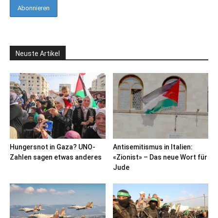
Neuste Artikel
Hungersnot in Gaza? UNO-
Antisemitismus in Italien:
Zahlen sagen etwas anderes
«Zionist» – Das neue Wort für
Jude