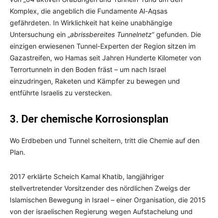
Komplex, die angeblich die Fundamente Al-Aqsas
gefährdeten. In Wirklichkeit hat keine unabhängige
Untersuchung ein „
abrissbereites Tunnelnetz
“ gefunden. Die
einzigen erwiesenen Tunnel-Experten der Region sitzen im
Gazastreifen, wo Hamas seit Jahren Hunderte Kilometer von
Terrortunneln in den Boden fräst – um nach Israel
einzudringen, Raketen und Kämpfer zu bewegen und
entführte Israelis zu verstecken.
3. Der chemische Korrosionsplan
Wo Erdbeben und Tunnel scheitern, tritt die Chemie auf den
Plan.
2017 erklärte Scheich Kamal Khatib, langjähriger
stellvertretender Vorsitzender des nördlichen Zweigs der
Islamischen Bewegung in Israel – einer Organisation, die 2015
von der israelischen Regierung wegen Aufstachelung und