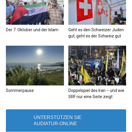
Der 7. Oktober und der Islam
Geht es den Schweizer Juden
gut, geht es der Schweiz gut
Sommerpause
Doppelspiel des Iran – und wie
SRF nur eine Seite zeigt
UNTERSTÜTZEN SIE
AUDIATUR-ONLINE