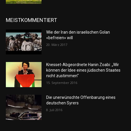
MEISTKOMMENTIERT
Wie der Iran den israelischen Golan
«befreien» will
20. März 2017
Knesset-Abgeordnete Hanin Zoabi: „Wir
können der Idee eines jüdischen Staates
nicht zustimmen“
15. September 2016
Die unerwünschte Offenbarung eines
deutschen Syrers
8. Juli 2016