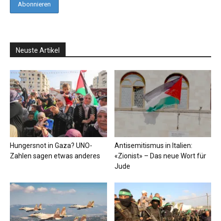
Neuste Artikel
Hungersnot in Gaza? UNO-
Antisemitismus in Italien:
Zahlen sagen etwas anderes
«Zionist» – Das neue Wort für
Jude