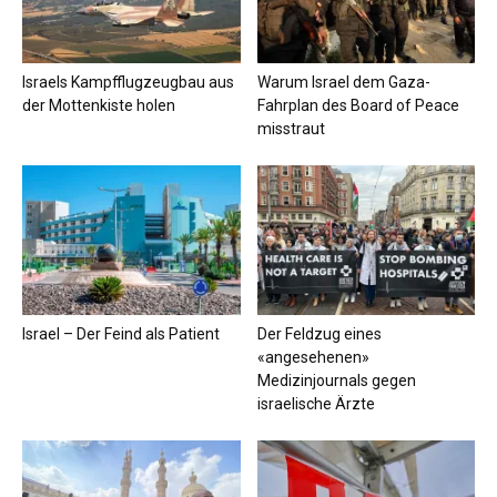
Israels Kampfflugzeugbau aus
Warum Israel dem Gaza-
der Mottenkiste holen
Fahrplan des Board of Peace
misstraut
Israel – Der Feind als Patient
Der Feldzug eines
«angesehenen»
Medizinjournals gegen
israelische Ärzte