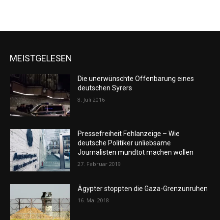
MEISTGELESEN
Die unerwünschte Offenbarung eines
deutschen Syrers
8. Juli 2016
Pressefreiheit Fehlanzeige – Wie
deutsche Politiker unliebsame
Journalisten mundtot machen wollen
27. Februar 2019
Ägypter stoppten die Gaza-Grenzunruhen
16. Mai 2018