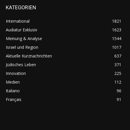
KATEGORIEN
International
1821
Audiatur Exklusiv
1623
Meinung & Analyse
1544
Israel und Region
1017
Aktuelle Kurznachrichten
637
Jüdisches Leben
371
Innovation
225
Medien
112
Italiano
96
Français
91