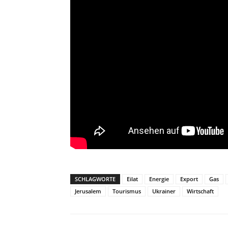
SCHLAGWORTE
Eilat
Energie
Export
Gas
Jerusalem
Tourismus
Ukrainer
Wirtschaft