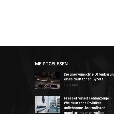
MEISTGELESEN
Die unerwünschte Offenbarun
eines deutschen Syrers
8. Juli 2016
Pressefreiheit Fehlanzeige –
Wie deutsche Politiker
unliebsame Journalisten
mundtot machen wollen