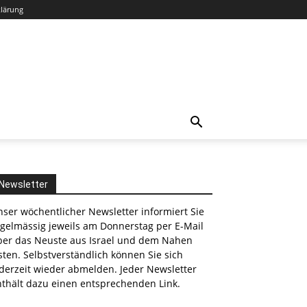
klärung
Newsletter
ser wöchentlicher Newsletter informiert Sie
egelmässig jeweils am Donnerstag per E-Mail
ber das Neuste aus Israel und dem Nahen
ten. Selbstverständlich können Sie sich
derzeit wieder abmelden. Jeder Newsletter
nthält dazu einen entsprechenden Link.
nkedin