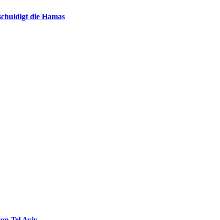
chuldigt die Hamas
on Tel Aviv