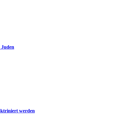
e Juden
ktriniert werden