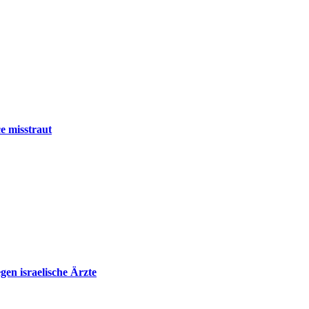
e misstraut
en israelische Ärzte