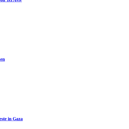
den
ste in Gaza