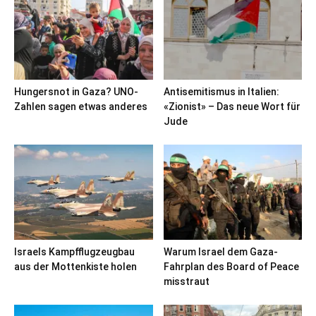
Hungersnot in Gaza? UNO-
Antisemitismus in Italien:
Zahlen sagen etwas anderes
«Zionist» – Das neue Wort für
Jude
Israels Kampfflugzeugbau
Warum Israel dem Gaza-
aus der Mottenkiste holen
Fahrplan des Board of Peace
misstraut