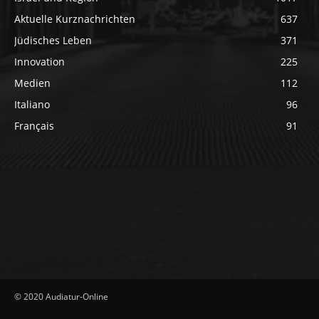
Aktuelle Kurznachrichten
637
Jüdisches Leben
371
Innovation
225
Medien
112
Italiano
96
Français
91
© 2020 Audiatur-Online