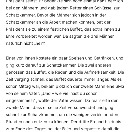
Präsident selbst. Er bedankte sich noch einmal ganz herzlich
bei den Männern und gab jedem Retter einen Schlüssel zur
Schatzkammer. Bevor die Männer sich jedoch in der
Schatzkammer an die Arbeit machen konnten, bat der
Präsident sie zu einem festlichen Buffet, das extra ihnen zu
Ehre vorbereitet worden war. Da sagten die drei Männer
natürlich nicht „nein“.
Einer von ihnen kostete ein paar Speisen und Getränken, und
ging kurz darauf zur Schatzkammer. Die zwei anderen
genossen das Buffet, die Reden und die Aufmerksamkeit. Die
Zeit verging schnell, das Buffet dauerte immer länger. Als es
schon Mittag war, bekam plötzlich der zweite Mann eine SMS
von seinem Vater: „Und – wie viel hast du schon
eingesammelt?“, wollte der Vater wissen. Da realisierte der
zweite Mann, dass er seine Zeit verschwendet und ging
schnell zur Schatzkammer, um die wenigen verbleibenden
Stunden noch nutzen zu können. Der dritte Freund blieb bis
zum Ende des Tages bei der Feier und verpasste damit die