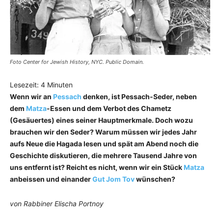
Foto Center for Jewish History, NYC. Public Domain.
Lesezeit:
4
Minuten
Wenn wir an
Pessach
denken, ist Pessach-Seder, neben
dem
Matza
-Essen und dem Verbot des Chametz
(Gesäuertes) eines seiner Hauptmerkmale. Doch wozu
brauchen wir den Seder? Warum müssen wir jedes Jahr
aufs Neue die Hagada lesen und spät am Abend noch die
Geschichte diskutieren, die mehrere Tausend Jahre von
uns entfernt ist? Reicht es nicht, wenn wir ein Stück
Matza
anbeissen und einander
Gut Jom Tov
wünschen?
von Rabbiner Elischa Portnoy