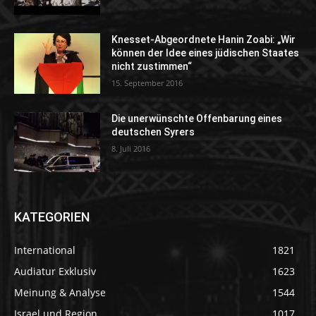
Knesset-Abgeordnete Hanin Zoabi: „Wir
können der Idee eines jüdischen Staates
nicht zustimmen“
15. September 2016
Die unerwünschte Offenbarung eines
deutschen Syrers
8. Juli 2016
KATEGORIEN
International
1821
Audiatur Exklusiv
1623
Meinung & Analyse
1544
Israel und Region
1017