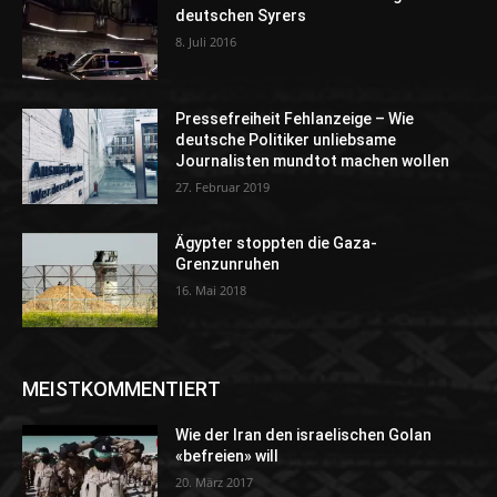
deutschen Syrers
8. Juli 2016
Pressefreiheit Fehlanzeige – Wie
deutsche Politiker unliebsame
Journalisten mundtot machen wollen
27. Februar 2019
Ägypter stoppten die Gaza-
Grenzunruhen
16. Mai 2018
MEISTKOMMENTIERT
Wie der Iran den israelischen Golan
«befreien» will
20. März 2017