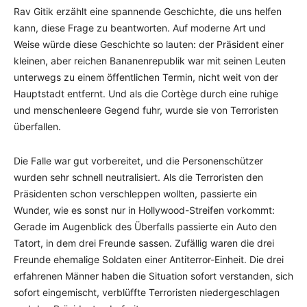
Rav Gitik erzählt eine spannende Geschichte, die uns helfen
kann, diese Frage zu beantworten. Auf moderne Art und
Weise würde diese Geschichte so lauten: der Präsident einer
kleinen, aber reichen Bananenrepublik war mit seinen Leuten
unterwegs zu einem öffentlichen Termin, nicht weit von der
Hauptstadt entfernt. Und als die Cortège durch eine ruhige
und menschenleere Gegend fuhr, wurde sie von Terroristen
überfallen.
Die Falle war gut vorbereitet, und die Personenschützer
wurden sehr schnell neutralisiert. Als die Terroristen den
Präsidenten schon verschleppen wollten, passierte ein
Wunder, wie es sonst nur in Hollywood-Streifen vorkommt:
Gerade im Augenblick des Überfalls passierte ein Auto den
Tatort, in dem drei Freunde sassen. Zufällig waren die drei
Freunde ehemalige Soldaten einer Antiterror-Einheit. Die drei
erfahrenen Männer haben die Situation sofort verstanden, sich
sofort eingemischt, verblüffte Terroristen niedergeschlagen