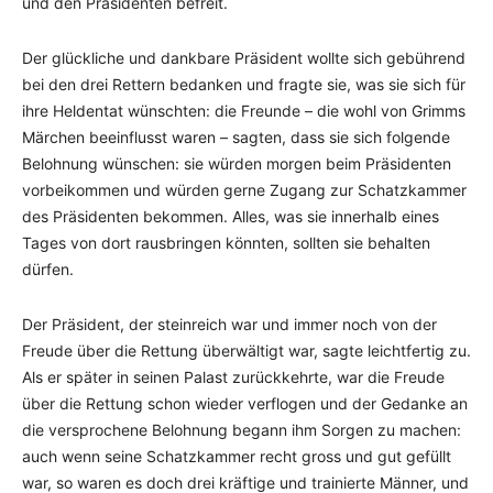
und den Präsidenten befreit.
Der glückliche und dankbare Präsident wollte sich gebührend
bei den drei Rettern bedanken und fragte sie, was sie sich für
ihre Heldentat wünschten: die Freunde – die wohl von Grimms
Märchen beeinflusst waren – sagten, dass sie sich folgende
Belohnung wünschen: sie würden morgen beim Präsidenten
vorbeikommen und würden gerne Zugang zur Schatzkammer
des Präsidenten bekommen. Alles, was sie innerhalb eines
Tages von dort rausbringen könnten, sollten sie behalten
dürfen.
Der Präsident, der steinreich war und immer noch von der
Freude über die Rettung überwältigt war, sagte leichtfertig zu.
Als er später in seinen Palast zurückkehrte, war die Freude
über die Rettung schon wieder verflogen und der Gedanke an
die versprochene Belohnung begann ihm Sorgen zu machen:
auch wenn seine Schatzkammer recht gross und gut gefüllt
war, so waren es doch drei kräftige und trainierte Männer, und