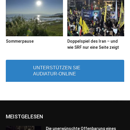
Sommerpause
Doppelspiel des Iran – und
wie SRF nur eine Seite zeigt
UNTERSTÜTZEN SIE
AUDIATUR-ONLINE
MEISTGELESEN
Die unerwünschte Offenbarung eines