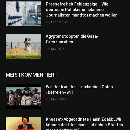
Pressefreiheit Fehlanzeige – Wie
deutsche Politiker unliebsame
Journalisten mundtot machen wollen
27. Februar 2019
Ägypter stoppten die Gaza-
Grenzunruhen
16. Mai 2018
MEISTKOMMENTIERT
Wie der Iran den israelischen Golan
«befreien» will
20. März 2017
Knesset-Abgeordnete Hanin Zoabi: „Wir
können der Idee eines jüdischen Staates