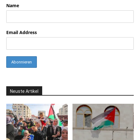
Name
Email Address
Neuste Artikel