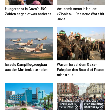
Hungersnot in Gaza? UNO-
Antisemitismus in Italien:
Zahlen sagen etwas anderes
«Zionist» – Das neue Wort für
Jude
Israels Kampfflugzeugbau
Warum Israel dem Gaza-
aus der Mottenkiste holen
Fahrplan des Board of Peace
misstraut