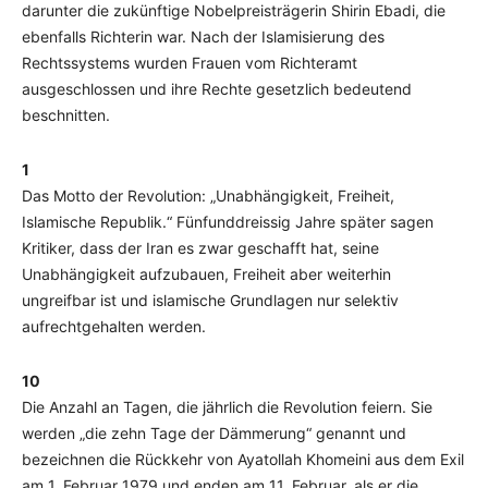
darunter die zukünftige Nobelpreisträgerin Shirin Ebadi, die
ebenfalls Richterin war. Nach der Islamisierung des
Rechtssystems wurden Frauen vom Richteramt
ausgeschlossen und ihre Rechte gesetzlich bedeutend
beschnitten.
1
Das Motto der Revolution: „Unabhängigkeit, Freiheit,
Islamische Republik.“ Fünfunddreissig Jahre später sagen
Kritiker, dass der Iran es zwar geschafft hat, seine
Unabhängigkeit aufzubauen, Freiheit aber weiterhin
ungreifbar ist und islamische Grundlagen nur selektiv
aufrechtgehalten werden.
10
Die Anzahl an Tagen, die jährlich die Revolution feiern. Sie
werden „die zehn Tage der Dämmerung“ genannt und
bezeichnen die Rückkehr von Ayatollah Khomeini aus dem Exil
am 1. Februar 1979 und enden am 11. Februar, als er die