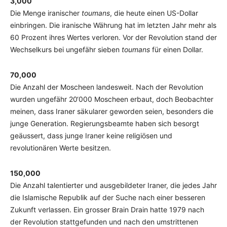
3,000
Die Menge iranischer
toumans
, die heute einen US-Dollar
einbringen. Die iranische Währung hat im letzten Jahr mehr als
60 Prozent ihres Wertes verloren. Vor der Revolution stand der
Wechselkurs bei ungefähr sieben
toumans
für einen Dollar.
70,000
Die Anzahl der Moscheen landesweit. Nach der Revolution
wurden ungefähr 20‘000 Moscheen erbaut, doch Beobachter
meinen, dass Iraner säkularer geworden seien, besonders die
junge Generation. Regierungsbeamte haben sich besorgt
geäussert, dass junge Iraner keine religiösen und
revolutionären Werte besitzen.
150,000
Die Anzahl talentierter und ausgebildeter Iraner, die jedes Jahr
die Islamische Republik auf der Suche nach einer besseren
Zukunft verlassen. Ein grosser Brain Drain hatte 1979 nach
der Revolution stattgefunden und nach den umstrittenen