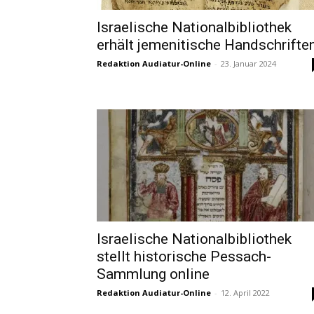
Israelische Nationalbibliothek
erhält jemenitische Handschrifte
Redaktion Audiatur-Online
-
23. Januar 2024
Israelische Nationalbibliothek
stellt historische Pessach-
Sammlung online
Redaktion Audiatur-Online
-
12. April 2022