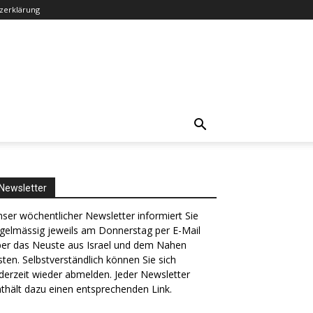
zerklärung
Newsletter
ser wöchentlicher Newsletter informiert Sie
gelmässig jeweils am Donnerstag per E-Mail
ber das Neuste aus Israel und dem Nahen
ten. Selbstverständlich können Sie sich
derzeit wieder abmelden. Jeder Newsletter
thält dazu einen entsprechenden Link.