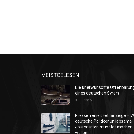
MEISTGELESEN
Die unerwünschte Offenbarun
eines deutschen Syrers
8. Juli 2016
Pressefreiheit Fehlanzeige – W
deutsche Politiker unliebsame
Journalisten mundtot machen
wollen