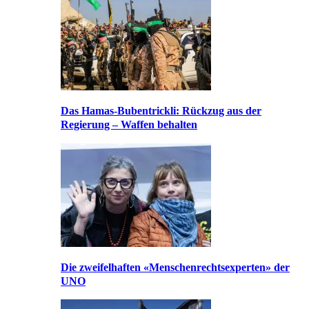
Das Hamas-Bubentrickli: Rückzug aus der
Regierung – Waffen behalten
Die zweifelhaften «Menschenrechtsexperten» der
UNO