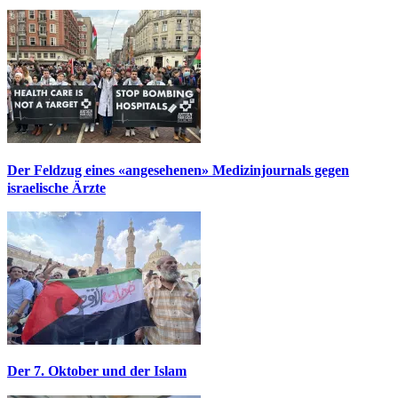
Der Feldzug eines «angesehenen» Medizinjournals gegen
israelische Ärzte
Der 7. Oktober und der Islam