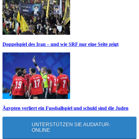
Doppelspiel des Iran – und wie SRF nur eine Seite zeigt
Ägypten verliert ein Fussballspiel und schuld sind die Juden
UNTERSTÜTZEN SIE AUDIATUR-
ONLINE