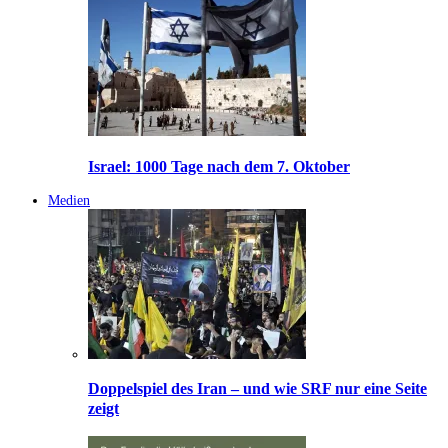
Israel: 1000 Tage nach dem 7. Oktober
Medien
Doppelspiel des Iran – und wie SRF nur eine Seite
zeigt