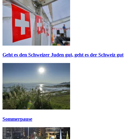
Geht es den Schweizer Juden gut, geht es der Schweiz gut
Sommerpause