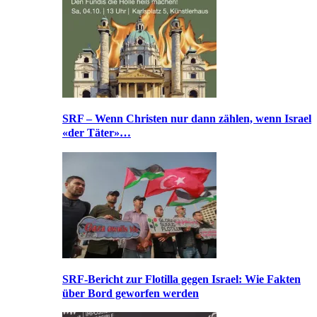
SRF – Wenn Christen nur dann zählen, wenn Israel
«der Täter»…
SRF-Bericht zur Flotilla gegen Israel: Wie Fakten
über Bord geworfen werden