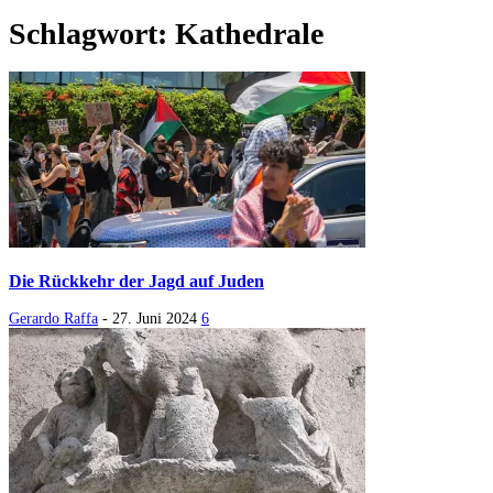
Schlagwort: Kathedrale
Die Rückkehr der Jagd auf Juden
Gerardo Raffa
-
27. Juni 2024
6