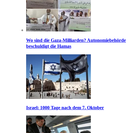
Wo sind die Gaza-Milliarden? Autonomiebehörde
beschuldigt die Hamas
Israel: 1000 Tage nach dem 7. Oktober