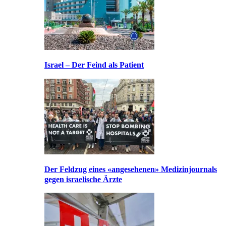
Israel – Der Feind als Patient
Der Feldzug eines «angesehenen» Medizinjournals
gegen israelische Ärzte