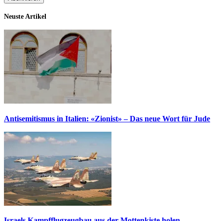
Neuste Artikel
Antisemitismus in Italien: «Zionist» – Das neue Wort für Jude
Israels Kampfflugzeugbau aus der Mottenkiste holen