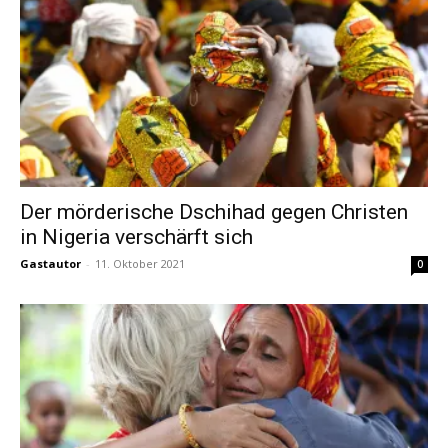
Der mörderische Dschihad gegen Christen
in Nigeria verschärft sich
Gastautor
-
11. Oktober 2021
0