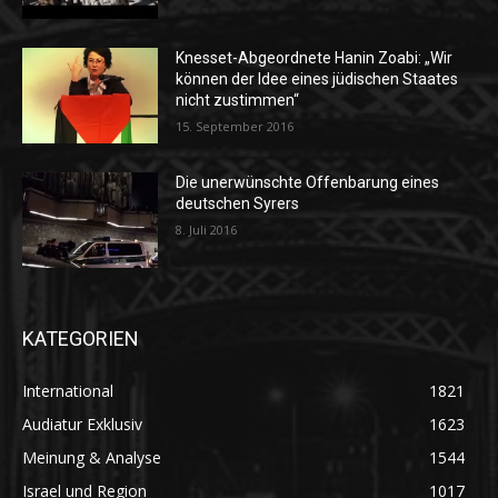
Knesset-Abgeordnete Hanin Zoabi: „Wir
können der Idee eines jüdischen Staates
nicht zustimmen“
15. September 2016
Die unerwünschte Offenbarung eines
deutschen Syrers
8. Juli 2016
KATEGORIEN
International
1821
Audiatur Exklusiv
1623
Meinung & Analyse
1544
Israel und Region
1017