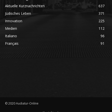
Aktuelle Kurznachrichten
637
Jüdisches Leben
371
Innovation
225
Medien
112
Italiano
96
Français
91
© 2020 Audiatur-Online