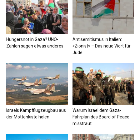
Hungersnot in Gaza? UNO-
Antisemitismus in Italien:
Zahlen sagen etwas anderes
«Zionist» – Das neue Wort für
Jude
Israels Kampfflugzeugbau aus
Warum Israel dem Gaza-
der Mottenkiste holen
Fahrplan des Board of Peace
misstraut