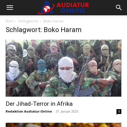
Start
Schlagworte
Boko Haram
Schlagwort: Boko Haram
Der Jihad-Terror in Afrika
Redaktion Audiatur-Online
-
31. Januar 2025
0