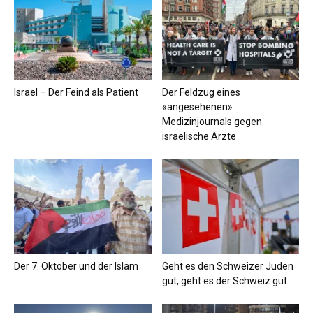
Israel – Der Feind als Patient
Der Feldzug eines
«angesehenen»
Medizinjournals gegen
israelische Ärzte
Der 7. Oktober und der Islam
Geht es den Schweizer Juden
gut, geht es der Schweiz gut