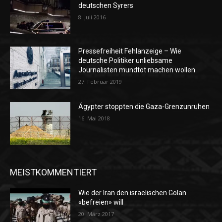
deutschen Syrers
8. Juli 2016
Pressefreiheit Fehlanzeige – Wie
deutsche Politiker unliebsame
Journalisten mundtot machen wollen
27. Februar 2019
Ägypter stoppten die Gaza-Grenzunruhen
16. Mai 2018
MEISTKOMMENTIERT
Wie der Iran den israelischen Golan
«befreien» will
20. März 2017